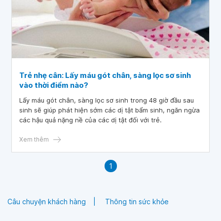
Trẻ nhẹ cân: Lấy máu gót chân, sàng lọc sơ sinh
vào thời điểm nào?
Lấy máu gót chân, sàng lọc sơ sinh trong 48 giờ đầu sau
sinh sẽ giúp phát hiện sớm các dị tật bẩm sinh, ngăn ngừa
các hậu quả nặng nề của các dị tật đối với trẻ.
Xem thêm
1
Câu chuyện khách hàng
Thông tin sức khỏe