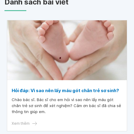
Danh sách bài viết
Hỏi đáp: Vì sao nên lấy máu gót chân trẻ sơ sinh?
Chào bác sĩ. Bác sĩ cho em hỏi vì sao nên lấy máu gót
chân trẻ sơ sinh để xét nghiệm? Cảm ơn bác sĩ đã chia sẻ
thông tin giúp em.
Xem thêm