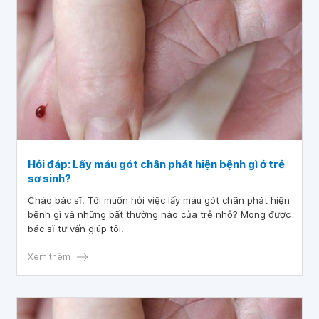
Hỏi đáp: Lấy máu gót chân phát hiện bệnh gì ở trẻ
sơ sinh?
Chào bác sĩ. Tôi muốn hỏi việc lấy máu gót chân phát hiện
bệnh gì và những bất thường nào của trẻ nhỏ? Mong được
bác sĩ tư vấn giúp tôi.
Xem thêm