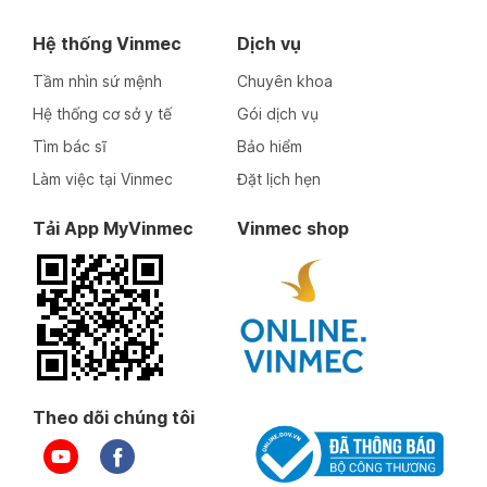
Hệ thống Vinmec
Dịch vụ
Tầm nhìn sứ mệnh
Chuyên khoa
Hệ thống cơ sở y tế
Gói dịch vụ
Tìm bác sĩ
Bảo hiểm
Làm việc tại Vinmec
Đặt lịch hẹn
Tải App MyVinmec
Vinmec shop
Theo dõi chúng tôi