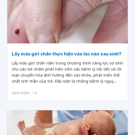
Lấy máu gót chân thực hiện vào lúc nào sau sinh?
Lấy máu gót chân nằm trong chương trình sàng lọc sơ sinh
cho các bé nhằm phát hiện sớm các bệnh lý nội tiết và rối
loạn chuyển hóa ảnh hưởng đến sức khỏe, phát triển thể
chất tinh thần của trẻ. Đặc biệt là những bệnh lý nguy
hiểm khó phát hiện trên lâm sàng khi trẻ mới sinh.
Xem thêm