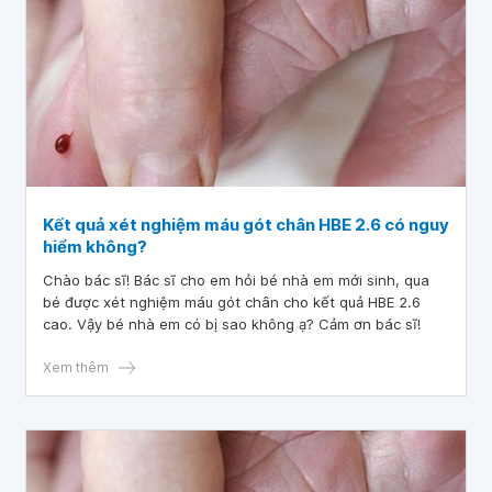
Kết quả xét nghiệm máu gót chân HBE 2.6 có nguy
hiểm không?
Chào bác sĩ! Bác sĩ cho em hỏi bé nhà em mới sinh, qua
bé được xét nghiệm máu gót chân cho kết quả HBE 2.6
cao. Vậy bé nhà em có bị sao không ạ? Cảm ơn bác sĩ!
Xem thêm