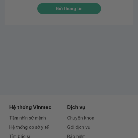
Gửi thông tin
Hệ thống Vinmec
Dịch vụ
Tầm nhìn sứ mệnh
Chuyên khoa
Hệ thống cơ sở y tế
Gói dịch vụ
Tìm bác sĩ
Bảo hiểm