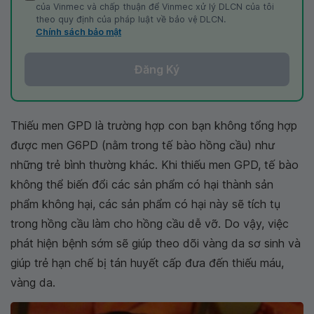
của Vinmec và chấp thuận để Vinmec xử lý DLCN của tôi
theo quy định của pháp luật về bảo vệ DLCN.
Chính sách bảo mật
Đăng Ký
Thiếu men GPD là trường hợp con bạn không tổng hợp
được men G6PD (nằm trong tế bào hồng cầu) như
những trẻ bình thường khác. Khi thiếu men GPD, tế bào
không thể biến đổi các sản phẩm có hại thành sản
phẩm không hại, các sản phẩm có hại này sẽ tích tụ
trong hồng cầu làm cho hồng cầu dễ vỡ. Do vậy, việc
phát hiện bệnh sớm sẽ giúp theo dõi vàng da sơ sinh và
giúp trẻ hạn chế bị tán huyết cấp đưa đến thiếu máu,
vàng da.