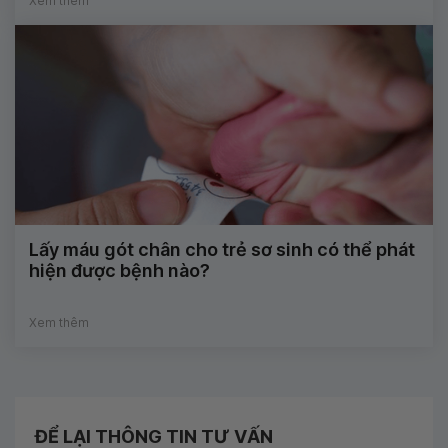
Xem thêm
Lấy máu gót chân cho trẻ sơ sinh có thể phát
hiện được bệnh nào?
Xem thêm
ĐỂ LẠI THÔNG TIN TƯ VẤN