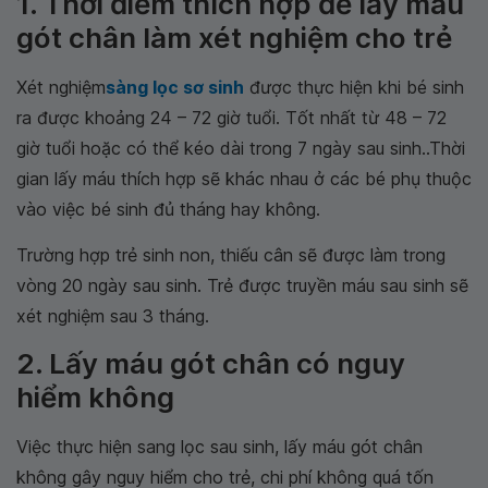
1. Thời điểm thích hợp để lấy máu
gót chân làm xét nghiệm cho trẻ
Xét nghiệm
sàng lọc sơ sinh
được thực hiện khi bé sinh
ra được khoảng 24 – 72 giờ tuổi. Tốt nhất từ 48 – 72
giờ tuổi hoặc có thể kéo dài trong 7 ngày sau sinh..Thời
gian lấy máu thích hợp sẽ khác nhau ở các bé phụ thuộc
vào việc bé sinh đủ tháng hay không.
Trường hợp trẻ sinh non, thiếu cân sẽ được làm trong
vòng 20 ngày sau sinh. Trẻ được truyền máu sau sinh sẽ
xét nghiệm sau 3 tháng.
2. Lấy máu gót chân có nguy
hiểm không
Việc thực hiện sang lọc sau sinh, lấy máu gót chân
không gây nguy hiểm cho trẻ, chi phí không quá tốn