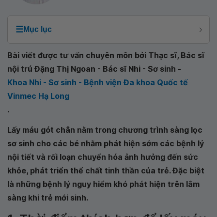
☰
Mục lục
Bài viết được tư vấn chuyên môn bởi Thạc sĩ, Bác sĩ
nội trú Đặng Thị Ngoan - Bác sĩ Nhi - Sơ sinh -
Khoa Nhi - Sơ sinh - Bệnh viện Đa khoa Quốc tế
Vinmec Hạ Long
.
Lấy máu gót chân nằm trong chương trình sàng lọc
sơ sinh cho các bé nhằm phát hiện sớm các bệnh lý
nội tiết và rối loạn chuyển hóa ảnh hưởng đến sức
khỏe, phát triển thể chất tinh thần của trẻ. Đặc biệt
là những bệnh lý nguy hiểm khó phát hiện trên lâm
sàng khi trẻ mới sinh.