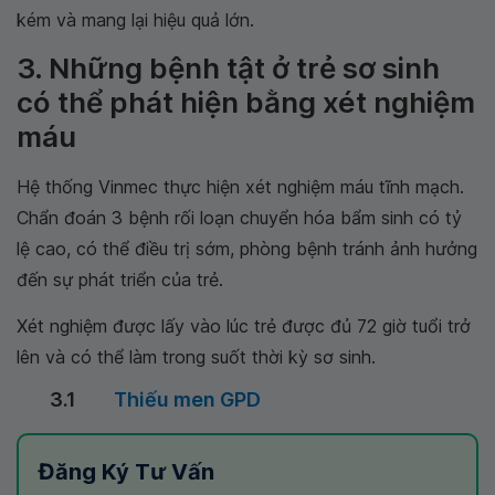
kém và mang lại hiệu quả lớn.
3. Những bệnh tật ở trẻ sơ sinh
có thể phát hiện bằng xét nghiệm
máu
Hệ thống Vinmec thực hiện xét nghiệm máu tĩnh mạch.
Chẩn đoán 3 bệnh rối loạn chuyển hóa bẩm sinh có tỷ
lệ cao, có thể điều trị sớm, phòng bệnh tránh ảnh hưởng
đến sự phát triển của trẻ.
Xét nghiệm được lấy vào lúc trẻ được đủ 72 giờ tuổi trở
lên và có thể làm trong suốt thời kỳ sơ sinh.
3.1
Thiếu men GPD
Đăng Ký Tư Vấn