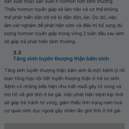
sản xuất hoặc sản xuất ít hormon hơn bình thường.
Thiếu hormon tuyến giáp sẽ làm não và cơ thể không
thể phát triển dẫn tời trẻ bị đần độn, lùn. Do đó, việc
làm xét nghiệm để phát hiện sớm và điều trị bổ sung đủ
lượng hormon tuyến giáp trong vòng 2 tuần đầu sau sinh
sẽ giúp trẻ phát triển bình thường.
3.3
Tăng sinh tuyến thượng thận bẩm sinh
Tăng sinh tuyến thượng thận bẩm sinh là một bệnh lý rối
loạn tổng hợp nội tiết tuyến thượng thận ở trẻ sơ sinh.
Bệnh có những biểu hiện như mất muối gây tử vong và
mơ hồ về giới tính ở bé gái. Việc phát hiện bệnh kịp thời
sẽ giúp trẻ tránh tử vong, giảm thiểu tình trạng nam hoá
cơ quan sinh dục ngoài gây nhầm lẫn giới tính ở trẻ gái.