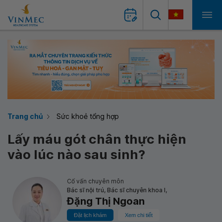
Trang chủ
Sức khoẻ tổng hợp
Lấy máu gót chân thực hiện
vào lúc nào sau sinh?
Cố vấn chuyên môn
Bác sĩ nội trú, Bác sĩ chuyên khoa I,
Đặng Thị Ngoan
Đặt lịch khám
Xem chi tiết