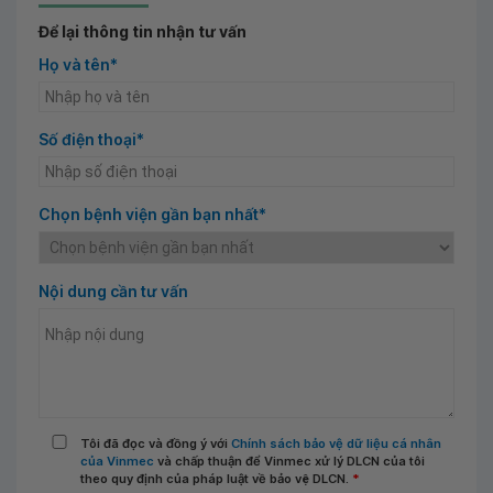
Để lại thông tin nhận tư vấn
Họ và tên*
Số điện thoại*
Chọn bệnh viện gần bạn nhất*
Nội dung cần tư vấn
Tôi đã đọc và đồng ý với
Chính sách bảo vệ dữ liệu cá nhân
của Vinmec
và chấp thuận để Vinmec xử lý DLCN của tôi
theo quy định của pháp luật về bảo vệ DLCN.
*