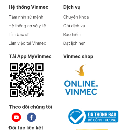
Hệ thống Vinmec
Dịch vụ
Tầm nhìn sứ mệnh
Chuyên khoa
Hệ thống cơ sở y tế
Gói dịch vụ
Tìm bác sĩ
Bảo hiểm
Làm việc tại Vinmec
Đặt lịch hẹn
Tải App MyVinmec
Vinmec shop
Theo dõi chúng tôi
Đối tác liên kết