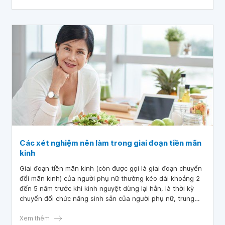
Các xét nghiệm nên làm trong giai đoạn tiền mãn
kinh
Giai đoạn tiền mãn kinh (còn được gọi là giai đoạn chuyển
đổi mãn kinh) của người phụ nữ thường kéo dài khoảng 2
đến 5 năm trước khi kinh nguyệt dừng lại hẳn, là thời kỳ
chuyển đổi chức năng sinh sản của người phụ nữ, trung
bình hay gặp ở tầm tuổi từ 45 đến 55 tuổi.
Xem thêm