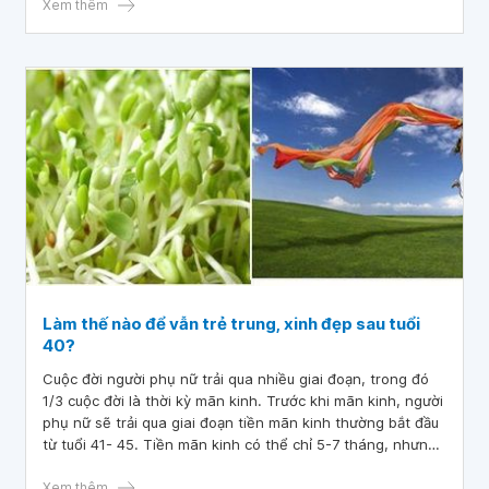
Xem thêm
Làm thế nào để vẫn trẻ trung, xinh đẹp sau tuổi
40?
Cuộc đời người phụ nữ trải qua nhiều giai đoạn, trong đó
1/3 cuộc đời là thời kỳ mãn kinh. Trước khi mãn kinh, người
phụ nữ sẽ trải qua giai đoạn tiền mãn kinh thường bắt đầu
từ tuổi 41- 45. Tiền mãn kinh có thể chỉ 5-7 tháng, nhưng
cũng có thể dài 2- 4 năm, có người kéo dài 5-10 năm.
Xem thêm