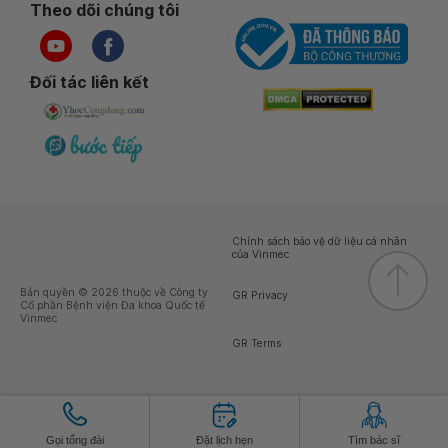
Theo dõi chúng tôi
Đối tác liên kết
Chính sách bảo vệ dữ liệu cá nhân
của Vinmec
Bản quyền © 2026 thuộc về Công ty
GR Privacy
Cổ phần Bệnh viện Đa khoa Quốc tế
Vinmec
GR Terms
Gọi tổng đài
Đặt lịch hẹn
Tìm bác sĩ