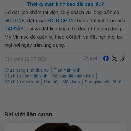
Thời kỳ mãn kinh kéo dài bao lâu?
Để đặt lịch khám tại viện, Quý khách vui lòng bấm số
HOTLINE
, đặt mua
GÓI DỊCH VỤ
hoặc đặt lịch trực tiếp
TẠI ĐÂY
. Tải và đặt lịch khám tự động trên ứng dụng
My Vinmec để quản lý, theo dõi lịch và đặt hẹn mọi lúc
mọi nơi ngay trên ứng dụng.
Chia sẻ
Cập nhật: 22-07-2024
Chức năng sinh dục nữ
Tiền mãn kinh
Dấu hiệu tiền mãn kinh
Rối loạn tiền mãn kinh
Dấu hiệu mãn kinh
Phụ nữ
Mãn kinh
Suy giảm nội tiết tố
Bài viết liên quan