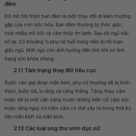
đêm
Đổ mồ hôi trộm ban đêm là một thay đổi đi kèm thường
gặp của cơn bốc hỏa. Ban đêm thường bị thức giấc,
toát nhiều mồ hôi và cảm thấy ớn lạnh. Sau đó ngủ sâu
sở lại. Có khoảng 1⁄4 phụ nữ tuổi trung niên bị rối loạn
giấc ngủ. Mất ngủ còn ảnh hưởng đến tính khí và tình
trạng sức khỏe chung.
2.11 Tâm trạng thay đổi tiêu cực
Bước vào giai đoạn mãn kinh, phụ nữ thường dễ bị kích
thích, buồn bã, lo lắng và căng thẳng. Tăng nhạy cảm
hoặc dễ bị mất cân bằng trước những biến cố cảm xúc
hoặc tăng nguy cơ trầm cảm có thể xảy ra trong thời kỳ
tiền mãn kinh và mãn kinh.
2.12 Các loại ung thư sinh dục nữ