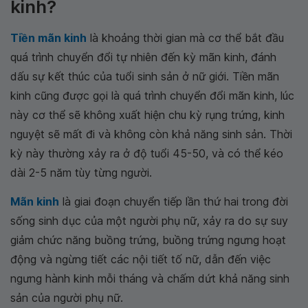
kinh?
Tiền mãn kinh
là khoảng thời gian mà cơ thể bắt đầu
quá trình chuyển đổi tự nhiên đến kỳ mãn kinh, đánh
dấu sự kết thúc của tuổi sinh sản ở nữ giới. Tiền mãn
kinh cũng được gọi là quá trình chuyển đổi mãn kinh, lúc
này cơ thể sẽ không xuất hiện chu kỳ rụng trứng, kinh
nguyệt sẽ mất đi và không còn khả năng sinh sản. Thời
kỳ này thường xảy ra ở độ tuổi 45-50, và có thể kéo
dài 2-5 năm tùy từng người.
Mãn kinh
là giai đoạn chuyển tiếp lần thứ hai trong đời
sống sinh dục của một người phụ nữ, xảy ra do sự suy
giảm chức năng buồng trứng, buồng trứng ngưng hoạt
động và ngừng tiết các nội tiết tố nữ, dẫn đến việc
ngưng hành kinh mỗi tháng và chấm dứt khả năng sinh
sản của người phụ nữ.