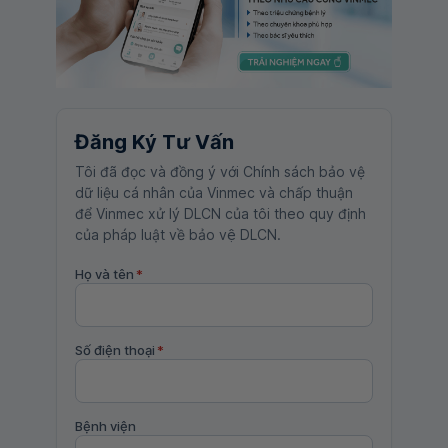
Đăng Ký Tư Vấn
Tôi đã đọc và đồng ý với Chính sách bảo vệ
dữ liệu cá nhân của Vinmec và chấp thuận
để Vinmec xử lý DLCN của tôi theo quy định
của pháp luật về bảo vệ DLCN.
Họ và tên
*
Số điện thoại
*
Bệnh viện