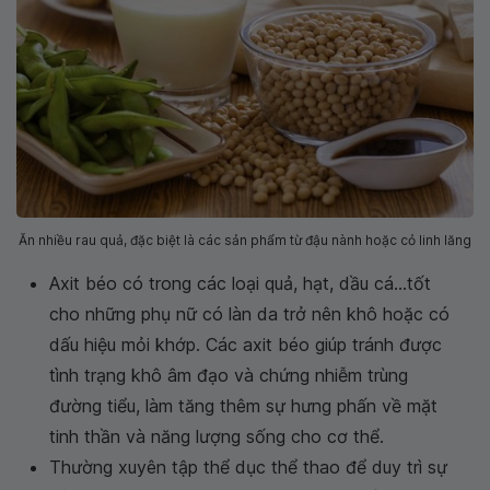
Ăn nhiều rau quả, đặc biệt là các sản phẩm từ đậu nành hoặc cỏ linh lăng
Axit béo có trong các loại quả, hạt, dầu cá...tốt
cho những phụ nữ có làn da trở nên khô hoặc có
dấu hiệu mỏi khớp. Các axit béo giúp tránh được
tình trạng khô âm đạo và chứng nhiễm trùng
đường tiểu, làm tăng thêm sự hưng phấn về mặt
tinh thần và năng lượng sống cho cơ thể.
Thường xuyên tập thể dục thể thao để duy trì sự