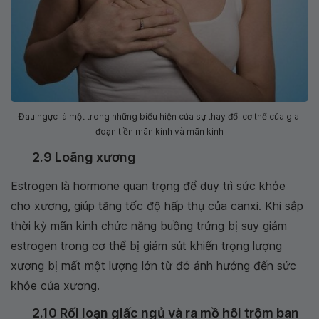
Đau ngực là một trong những biểu hiện của sự thay đổi cơ thể của giai
đoạn tiền mãn kinh và mãn kinh
2.9 Loãng xương
Estrogen là hormone quan trọng để duy trì sức khỏe
cho xương, giúp tăng tốc độ hấp thụ của canxi. Khi sắp
thời kỳ mãn kinh chức năng buồng trứng bị suy giảm
estrogen trong cơ thể bị giảm sút khiến trọng lượng
xương bị mất một lượng lớn từ đó ảnh hưởng đến sức
khỏe của xương.
2.10 Rối loạn giấc ngủ và ra mồ hôi trộm ban