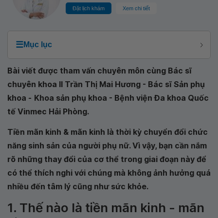
Đặt lịch khám
Xem chi tiết
☰
Mục lục
Bài viết được tham vấn chuyên môn cùng Bác sĩ
chuyên khoa II Trần Thị Mai Hương - Bác sĩ Sản phụ
khoa -
Khoa sản phụ khoa - Bệnh viện Đa khoa Quốc
tế Vinmec Hải Phòng
.
Tiền mãn kinh & mãn kinh là thời kỳ chuyển đổi chức
năng sinh sản của người phụ nữ. Vì vậy, bạn cần nắm
rõ những thay đổi của cơ thể trong giai đoạn này để
có thể thích nghi với chúng mà không ảnh hưởng quá
nhiều đến tâm lý cũng như sức khỏe.
1. Thế nào là tiền mãn kinh - mãn