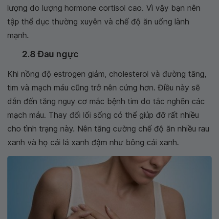
lượng do lượng hormone cortisol cao. Vì vậy bạn nên
tập thể dục thường xuyên và chế độ ăn uống lành
mạnh.
2.8 Đau ngực
Khi nồng độ estrogen giảm, cholesterol và đường tăng,
tim và mạch máu cũng trở nên cứng hơn. Điều này sẽ
dẫn đến tăng nguy cơ mắc bệnh tim do tắc nghẽn các
mạch máu. Thay đổi lối sống có thể giúp đỡ rất nhiều
cho tình trạng này. Nên tăng cường chế độ ăn nhiều rau
xanh và họ cải lá xanh đậm như bông cải xanh.