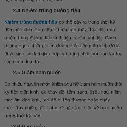
2.4 Nhiễm trùng đường tiểu
Nhiễm trùng đường tiểu
có thể xảy ra trong thời kỳ
tiền mãn kinh. Phụ nữ có thể nhận thấy dấu hiệu của
nhiễm trùng đường tiểu là đi tiểu và đau khi tiểu. Cách
phòng ngừa nhiễm trùng đường tiểu tiền mãn kinh đó là
đi vệ sinh sau khi giao hợp, sử dụng chất bôi trơn và tập
sàn chậu đều đặn.
2.5 Giảm ham muốn
Có nhiều nguyên nhân khiến phụ nữ giảm ham muốn thời
kỳ tiền mãn kinh, do thay đổi tâm trạng, thiếu ngủ, niêm
mạc âm đạo khô, teo dễ bị tổn thương hoặc chảy
máu...Tuy nhiên, rất ít phụ nữ gặp trục trặc về ham muốn
trong thời kỳ này.
2.6 Đau nhức