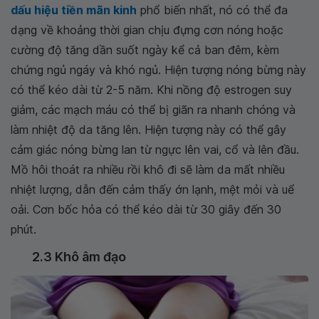
dấu hiệu tiền mãn kinh
phổ biến nhất, nó có thể đa
dạng về khoảng thời gian chịu đựng cơn nóng hoặc
cường độ tăng dần suốt ngày kể cả ban đêm, kèm
chứng ngủ ngáy và khó ngủ. Hiện tượng nóng bừng này
có thể kéo dài từ 2-5 năm. Khi nồng độ estrogen suy
giảm, các mạch máu có thể bị giãn ra nhanh chóng và
làm nhiệt độ da tăng lên. Hiện tượng này có thể gây
cảm giác nóng bừng lan từ ngực lên vai, cổ và lên đầu.
Mồ hôi thoát ra nhiều rồi khô đi sẽ làm da mất nhiều
nhiệt lượng, dẫn đến cảm thấy ớn lạnh, mệt mỏi và uể
oải. Cơn bốc hỏa có thể kéo dài từ 30 giây đến 30
phút.
2.3 Khô âm đạo