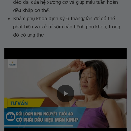
dẻo dai của hệ xương cơ và giúp máu tuần hoàn
đều khắp cơ thể.
Khám phụ khoa định kỳ 6 tháng/ lần để có thể
phát hiện và xử trí sớm các bệnh phụ khoa, trong
đó có ung thư