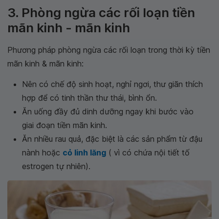
3. Phòng ngừa các rối loạn tiền
mãn kinh - mãn kinh
Phương pháp phòng ngừa các rối loạn trong thời kỳ tiền
mãn kinh & mãn kinh:
Nên có chế độ sinh hoạt, nghỉ ngơi, thư giãn thích
hợp để có tinh thần thư thái, bình ổn.
Ăn uống đầy đủ dinh dưỡng ngay khi bước vào
giai đoạn tiền mãn kinh.
Ăn nhiều rau quả, đặc biệt là các sản phẩm từ đậu
nành hoặc
cỏ linh lăng
( vì có chứa nội tiết tố
estrogen tự nhiên).