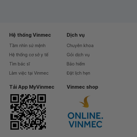
Hệ thống Vinmec
Dịch vụ
Tầm nhìn sứ mệnh
Chuyên khoa
Hệ thống cơ sở y tế
Gói dịch vụ
Tìm bác sĩ
Bảo hiểm
Làm việc tại Vinmec
Đặt lịch hẹn
Tải App MyVinmec
Vinmec shop