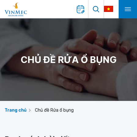
CHỦ ĐỀ RỬA Ổ BỤNG
Trang chủ
Chủ đề Rửa ổ bụng