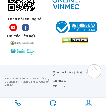
Theo dõi chúng tôi
Đối tác liên kết
Chính sách bảo vệ dữ liệu cá nhân của
Vinmec
Bản quyền © 2026 thuộc về Công ty
GR Privacy
Cổ phần Bệnh viện Đa khoa Quốc tế
Vinmec
GR Terms