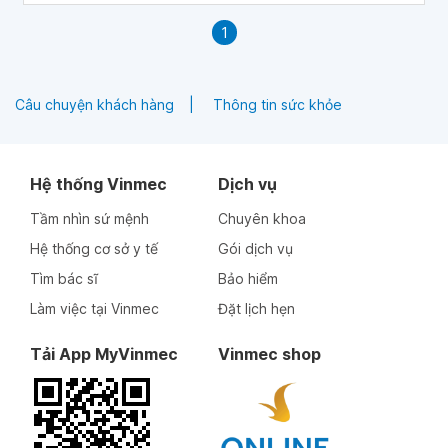
1
Câu chuyện khách hàng
Thông tin sức khỏe
Hệ thống Vinmec
Dịch vụ
Tầm nhìn sứ mệnh
Chuyên khoa
Hệ thống cơ sở y tế
Gói dịch vụ
Tìm bác sĩ
Bảo hiểm
Làm việc tại Vinmec
Đặt lịch hẹn
Tải App MyVinmec
Vinmec shop