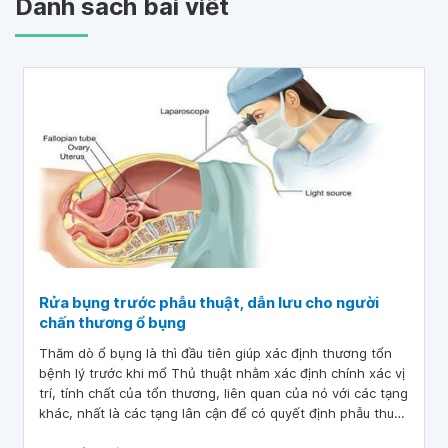
Danh sách bài viết
Rửa bụng trước phẫu thuật, dẫn lưu cho người
chấn thương ổ bụng
Thăm dò ổ bụng là thì đầu tiên giúp xác định thương tổn
bệnh lý trước khi mổ Thủ thuật nhằm xác định chính xác vị
trí, tính chất của tổn thương, liên quan của nó với các tạng
khác, nhất là các tạng lân cận để có quyết định phẫu thuật
thích hợp. đối với vết thương thấu bụng thì thăm dò ổ