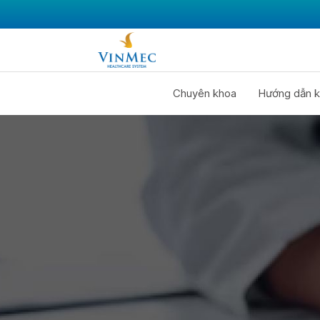
Chuyên khoa
Hướng dẫn k