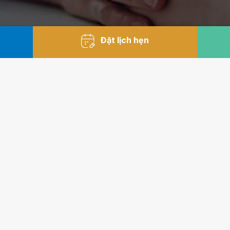
Đặt lịch hẹn