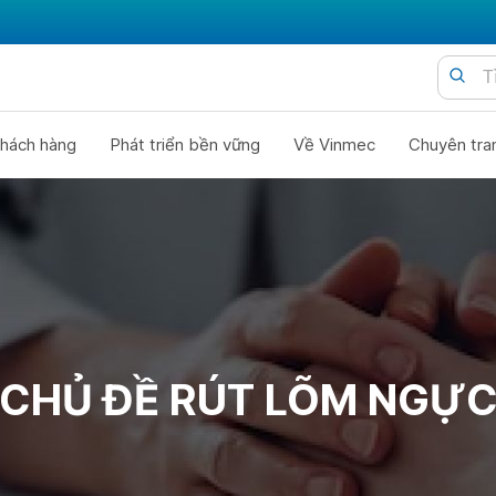
hách hàng
Phát triển bền vững
Về Vinmec
Chuyên tra
CHỦ ĐỀ RÚT LÕM NGỰ