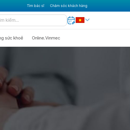
Tìm bác sĩ
Chăm sóc khách hàng
ng sức khoẻ
Online.Vinmec
C