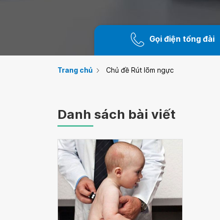
Gọi điện tổng đài
Trang chủ
Chủ đề Rút lõm ngực
Danh sách bài viết