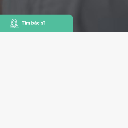
Tìm bác sĩ