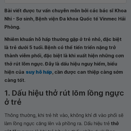
Bài viết được tư vấn chuyên môn bởi các bác sĩ Khoa
Nhi - Sơ sinh, Bệnh viện Đa khoa Quốc tế Vinmec Hải
Phòng.
Nhiễm khuẩn hô hấp thường gặp ở trẻ nhỏ, đặc biệt
là trẻ dưới 5 tuổi. Bệnh có thể tiến triển nặng trở
thành viêm phổi, đặc biệt là khi xuất hiện những cơn
thở rút lõm ngực. Đây là dấu hiệu nguy hiểm, biểu
hiện của
suy hô hấp
, cần được can thiệp càng sớm
càng tốt
.
1. Dấu hiệu thở rút lõm lồng ngực
ở trẻ
Thông thường, khi trẻ hít vào, không khí đi vào phổi sẽ
làm lồng ngực căng lên và phồng ra. Dấu hiệu trẻ
thở