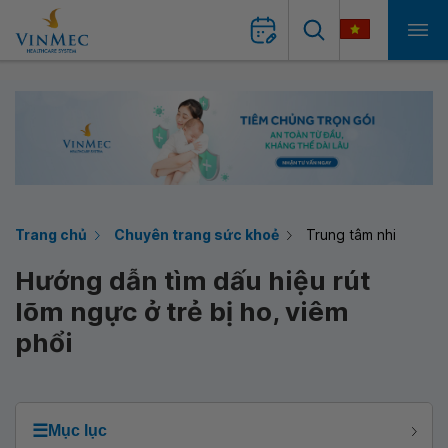
Trang chủ
Chuyên trang sức khoẻ
Trung tâm nhi
Hướng dẫn tìm dấu hiệu rút
lõm ngực ở trẻ bị ho, viêm
phổi
☰
Mục lục