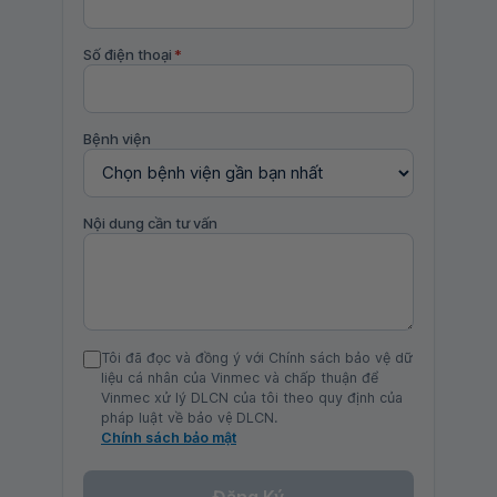
Số điện thoại
*
Bệnh viện
Nội dung cần tư vấn
Tôi đã đọc và đồng ý với Chính sách bảo vệ dữ
liệu cá nhân của Vinmec và chấp thuận để
Vinmec xử lý DLCN của tôi theo quy định của
pháp luật về bảo vệ DLCN.
Chính sách bảo mật
Đăng Ký