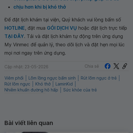
chịu hơn khi bị khó thở
Để đặt lịch khám tại viện, Quý khách vui lòng bấm số
HOTLINE
, đặt mua
GÓI DỊCH VỤ
hoặc đặt lịch trực tiếp
TẠI ĐÂY
. Tải và đặt lịch khám tự động trên ứng dụng
My Vinmec để quản lý, theo dõi lịch và đặt hẹn mọi lúc
mọi nơi ngay trên ứng dụng.
Chia sẻ
Cập nhật: 23-05-2026
Viêm phổi
Lõm lồng ngực bẩm sinh
Rút lõm ngực ở trẻ
Rút lõm ngực
Khó thở
LaminKid
Nhiễm khuẩn đường hô hấp
Sức khỏe của trẻ
Bài viết liên quan