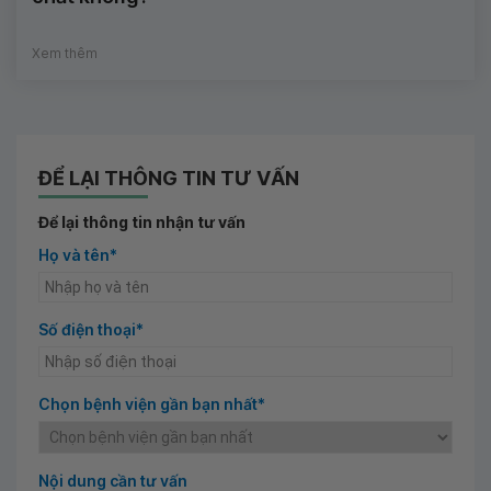
Xem thêm
ĐỂ LẠI THÔNG TIN TƯ VẤN
Để lại thông tin nhận tư vấn
Họ và tên*
Số điện thoại*
Chọn bệnh viện gần bạn nhất*
Nội dung cần tư vấn