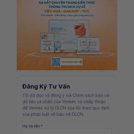
Đăng Ký Tư Vấn
Tôi đã đọc và đồng ý với Chính sách bảo vệ
dữ liệu cá nhân của Vinmec và chấp thuận
để Vinmec xử lý DLCN của tôi theo quy định
của pháp luật về bảo vệ DLCN.
Họ và tên
*