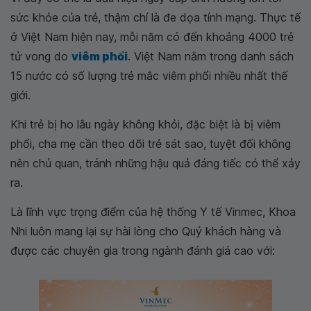
sức khỏe của trẻ, thậm chí là đe dọa tính mạng. Thực tế
ở Việt Nam hiện nay, mỗi năm có đến khoảng 4000 trẻ
tử vong do
viêm phổi
. Việt Nam nằm trong danh sách
15 nước có số lượng trẻ mắc viêm phổi nhiều nhất thế
giới.
Khi trẻ bị ho lâu ngày không khỏi, đặc biệt là bị viêm
phổi, cha mẹ cần theo dõi trẻ sát sao, tuyệt đối không
nên chủ quan, tránh những hậu quả đáng tiếc có thể xảy
ra.
Là lĩnh vực trọng điểm của hệ thống Y tế Vinmec, Khoa
Nhi luôn mang lại sự hài lòng cho Quý khách hàng và
được các chuyên gia trong ngành đánh giá cao với: