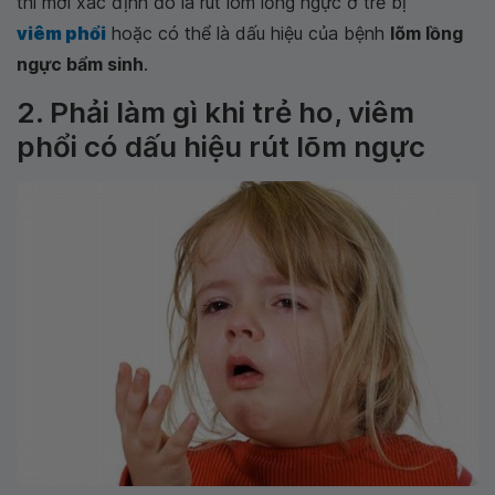
thì mới xác định đó là rút lõm lồng ngực ở trẻ bị
viêm phổi
hoặc có thể là dấu hiệu của bệnh
lõm lồng
ngực bẩm sinh
.
2. Phải làm gì khi trẻ ho, viêm
phổi có dấu hiệu rút lõm ngực