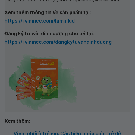
Xem thêm thông tin về sản phẩm tại:
https://i.vinmec.com/laminkid
Đăng ký tư vấn dinh dưỡng cho bé tại:
https://i.vinmec.com/dangkytuvandinhduong
Xem thêm:
Viêm phổi ở trẻ em: Các biện pháp giúp trẻ dễ