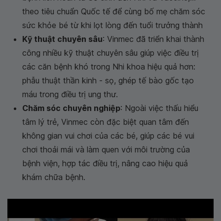
theo tiêu chuẩn Quốc tế để cùng bố mẹ chăm sóc
sức khỏe bé từ khi lọt lòng đến tuổi trưởng thành
Kỹ thuật chuyên sâu
: Vinmec đã triển khai thành
công nhiều kỹ thuật chuyên sâu giúp việc điều trị
các căn bệnh khó trong Nhi khoa hiệu quả hơn:
phẫu thuật thần kinh - sọ, ghép tế bào gốc tạo
máu trong điều trị ung thư.
Chăm sóc chuyên nghiệp
: Ngoài việc thấu hiểu
tâm lý trẻ, Vinmec còn đặc biệt quan tâm đến
không gian vui chơi của các bé, giúp các bé vui
chơi thoải mái và làm quen với môi trường của
bệnh viện, hợp tác điều trị, nâng cao hiệu quả
khám chữa bệnh.