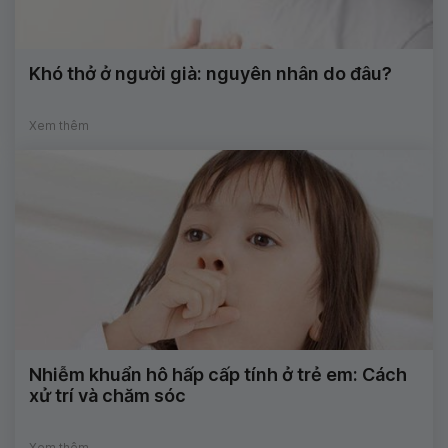
Khó thở ở người già: nguyên nhân do đâu?
Xem thêm
Nhiễm khuẩn hô hấp cấp tính ở trẻ em: Cách
xử trí và chăm sóc
Xem thêm