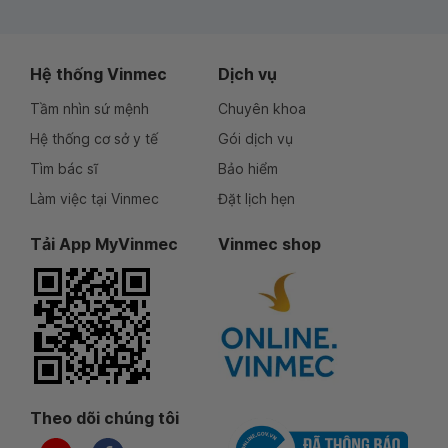
Hệ thống Vinmec
Dịch vụ
Tầm nhìn sứ mệnh
Chuyên khoa
Hệ thống cơ sở y tế
Gói dịch vụ
Tìm bác sĩ
Bảo hiểm
Làm việc tại Vinmec
Đặt lịch hẹn
Tải App MyVinmec
Vinmec shop
Theo dõi chúng tôi