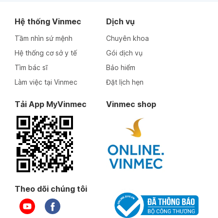
Hệ thống Vinmec
Dịch vụ
Tầm nhìn sứ mệnh
Chuyên khoa
Hệ thống cơ sở y tế
Gói dịch vụ
Tìm bác sĩ
Bảo hiểm
Làm việc tại Vinmec
Đặt lịch hẹn
Tải App MyVinmec
Vinmec shop
Theo dõi chúng tôi