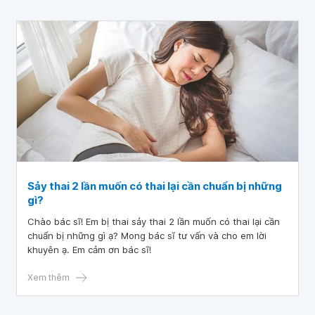
Sảy thai 2 lần muốn có thai lại cần chuẩn bị những
gì?
Chào bác sĩ! Em bị thai sảy thai 2 lần muốn có thai lại cần
chuẩn bị những gì ạ? Mong bác sĩ tư vấn và cho em lời
khuyên ạ. Em cảm ơn bác sĩ!
Xem thêm