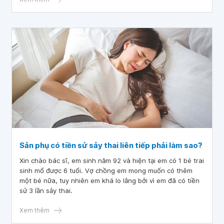
Sản phụ có tiền sử sảy thai liên tiếp phải làm sao?
Xin chào bác sĩ, em sinh năm 92 và hiện tại em có 1 bé trai
sinh mổ được 6 tuổi. Vợ chồng em mong muốn có thêm
một bé nữa, tuy nhiên em khá lo lắng bởi vì em đã có tiền
sử 3 lần sảy thai.
Xem thêm