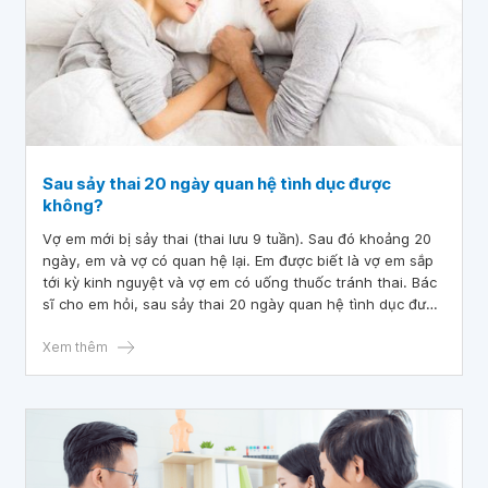
Sau sảy thai 20 ngày quan hệ tình dục được
không?
Vợ em mới bị sảy thai (thai lưu 9 tuần). Sau đó khoảng 20
ngày, em và vợ có quan hệ lại. Em được biết là vợ em sắp
tới kỳ kinh nguyệt và vợ em có uống thuốc tránh thai. Bác
sĩ cho em hỏi, sau sảy thai 20 ngày quan hệ tình dục được
không?
Xem thêm