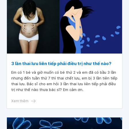
3 đã nên mang thai tiếp chưa? Có cần phải uống thuốc
hay tiêm thuốc gì để chuẩn bị cho lần mang thai tiếp theo
không? Em xin cảm ơn.
3 lần thai lưu liên tiếp phải điều trị như thế nào?
Em có 1 bé và giờ muốn có bé thứ 2 và em đã có bầu 3 lần
nhưng đến tuần thứ 7 thì thai chết lưu, em bị 3 lần tiên tiếp
thai lưu. Bác sĩ cho em hỏi 3 lần thai lưu liên tiếp phải điều
trị như thế nào thưa bác sĩ? Em cảm ơn.
Xem thêm