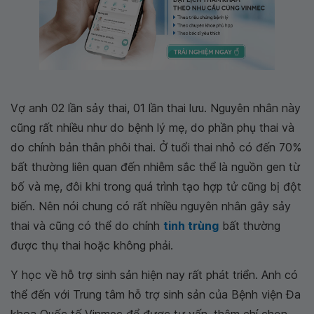
Vợ anh 02 lần sảy thai, 01 lần thai lưu. Nguyên nhân này
cũng rất nhiều như do bệnh lý mẹ, do phần phụ thai và
do chính bản thân phôi thai. Ở tuổi thai nhỏ có đến 70%
bất thường liên quan đến nhiễm sắc thể là nguồn gen từ
bố và mẹ, đôi khi trong quá trình tạo hợp tử cũng bị đột
biến. Nên nói chung có rất nhiều nguyên nhân gây sảy
thai và cũng có thể do chính
tinh trùng
bất thường
được thụ thai hoặc không phải.
Y học về hỗ trợ sinh sản hiện nay rất phát triển. Anh có
thể đến với Trung tâm hỗ trợ sinh sản của Bệnh viện Đa