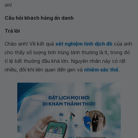
ơn!
Câu hỏi khách hàng ẩn danh
Trả lời
Chào anh! Về kết quả
xét nghiệm tinh dịch đồ
của anh
cho thấy số lượng tinh trùng bình thường là ít, trong đó
tỉ lệ bất thường đầu khá lớn. Nguyên nhân này có rất
nhiều, đôi khi liên quan đến gen và
nhiễm sắc thể
.