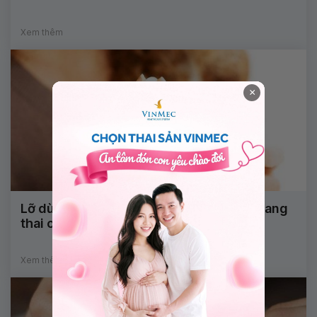
Xem thêm
×
Lỡ dùng thuốc tránh thai khẩn cấp khi mang
thai có sao không?
Xem thêm