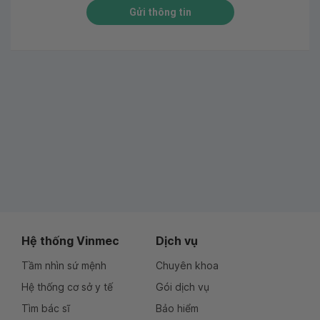
Gửi thông tin
Hệ thống Vinmec
Dịch vụ
Tầm nhìn sứ mệnh
Chuyên khoa
Hệ thống cơ sở y tế
Gói dịch vụ
Tìm bác sĩ
Bảo hiểm