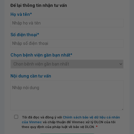
Để lại thông tin nhận tư vấn
Họ và tên*
Số điện thoại*
Chọn bệnh viện gần bạn nhất*
Nội dung cần tư vấn
Tôi đã đọc và đồng ý với
Chính sách bảo vệ dữ liệu cá nhân
của Vinmec
và chấp thuận để Vinmec xử lý DLCN của tôi
theo quy định của pháp luật về bảo vệ DLCN.
*