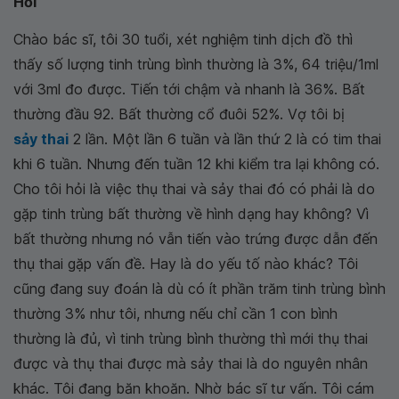
Hỏi
Chào bác sĩ, tôi 30 tuổi, xét nghiệm tinh dịch đồ thì
thấy số lượng tinh trùng bình thường là 3%, 64 triệu/1ml
với 3ml đo được. Tiến tới chậm và nhanh là 36%. Bất
thường đầu 92. Bất thường cổ đuôi 52%. Vợ tôi bị
sảy thai
2 lần. Một lần 6 tuần và lần thứ 2 là có tim thai
khi 6 tuần. Nhưng đến tuần 12 khi kiểm tra lại không có.
Cho tôi hỏi là việc thụ thai và sảy thai đó có phải là do
gặp tinh trùng bất thường về hình dạng hay không? Vì
bất thường nhưng nó vẫn tiến vào trứng được dẫn đến
thụ thai gặp vấn đề. Hay là do yếu tố nào khác? Tôi
cũng đang suy đoán là dù có ít phần trăm tinh trùng bình
thường 3% như tôi, nhưng nếu chỉ cần 1 con bình
thường là đủ, vì tinh trùng bình thường thì mới thụ thai
được và thụ thai được mà sảy thai là do nguyên nhân
khác. Tôi đang băn khoăn. Nhờ bác sĩ tư vấn. Tôi cám