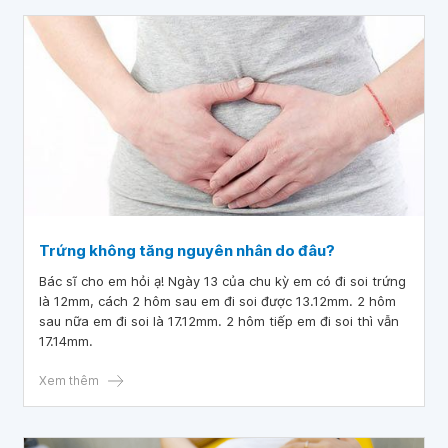
Trứng không tăng nguyên nhân do đâu?
Bác sĩ cho em hỏi ạ! Ngày 13 của chu kỳ em có đi soi trứng
là 12mm, cách 2 hôm sau em đi soi được 13.12mm. 2 hôm
sau nữa em đi soi là 17.12mm. 2 hôm tiếp em đi soi thì vẫn
17.14mm.
Xem thêm