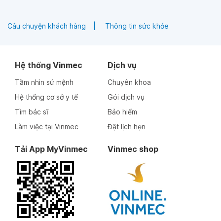
Câu chuyện khách hàng
Thông tin sức khỏe
Hệ thống Vinmec
Dịch vụ
Tầm nhìn sứ mệnh
Chuyên khoa
Hệ thống cơ sở y tế
Gói dịch vụ
Tìm bác sĩ
Bảo hiểm
Làm việc tại Vinmec
Đặt lịch hẹn
Tải App MyVinmec
Vinmec shop