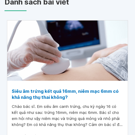
Danh sách bài viết
Siêu âm trứng kết quả 16mm, niêm mạc 6mm có
khả năng thụ thai không?
Chào bác sĩ. Em siêu âm canh trứng, chu kỳ ngày 16 có
kết quả như sau: trứng 16mm, niêm mạc 6mm. Bác sĩ cho
em hỏi như vậy niêm mạc và trứng quá mỏng và nhỏ phải
không? Em có khả năng thụ thai không? Cảm ơn bác sĩ đã
tư vấn.