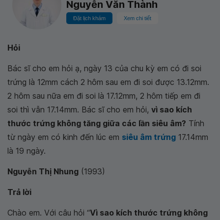
Nguyễn Văn Thành
Đặt lịch khám
Xem chi tiết
Hỏi
Bác sĩ cho em hỏi ạ, ngày 13 của chu kỳ em có đi soi
trứng là 12mm cách 2 hôm sau em đi soi được 13.12mm.
2 hôm sau nữa em đi soi là 17.12mm, 2 hôm tiếp em đi
soi thì vẫn 17.14mm. Bác sĩ cho em hỏi,
vì sao kích
thước trứng không tăng giữa các lần siêu âm?
Tính
từ ngày em có kinh đến lúc em
siêu âm trứng
17.14mm
là 19 ngày.
Nguyễn Thị Nhung
(1993)
Trả lời
Chào em. Với câu hỏi “
Vì sao kích thước trứng không