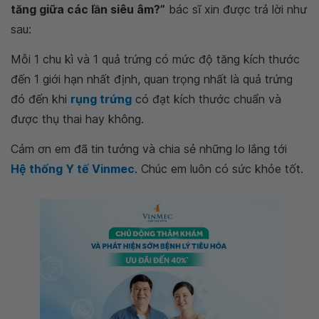
tăng giữa các lần siêu âm?”
bác sĩ xin được trả lời như
sau:
Mỗi 1 chu kì và 1 quả trứng có mức độ tăng kích thước
đến 1 giới hạn nhất định, quan trọng nhất là quả trứng
đó đến khi
rụng trứng
có đạt kích thước chuẩn và
được thụ thai hay không.
Cảm ơn em đã tin tưởng và chia sẻ những lo lắng tới
Hệ thống Y tế Vinmec
. Chúc em luôn có sức khỏe tốt.