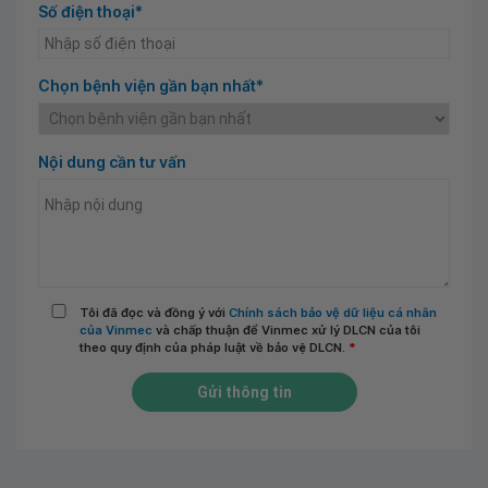
Số điện thoại*
Chọn bệnh viện gần bạn nhất*
Nội dung cần tư vấn
Tôi đã đọc và đồng ý với
Chính sách bảo vệ dữ liệu cá nhân
của Vinmec
và chấp thuận để Vinmec xử lý DLCN của tôi
theo quy định của pháp luật về bảo vệ DLCN.
*
Gửi thông tin