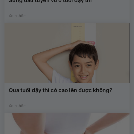
Sưng đau tuyến vú ở tuổi dậy thì
Xem thêm
Qua tuổi dậy thì có cao lên được không?
Xem thêm