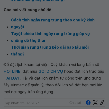
Các bài viết cùng chủ đề
Cách tính ngày rụng trứng theo chu kỳ kinh
nguyệt
Tuyệt chiêu tính ngày rụng trứng giúp vợ
chồng dễ thụ thai
Thời gian rụng trứng kéo dài bao lâu mỗi
tháng?
Để đặt lịch khám tại viện, Quý khách vui lòng bấm số
HOTLINE
, đặt mua
GÓI DỊCH VỤ
hoặc đặt lịch trực tiếp
TẠI ĐÂY
. Tải và đặt lịch khám tự động trên ứng dụng
My Vinmec để quản lý, theo dõi lịch và đặt hẹn mọi lúc
mọi nơi ngay trên ứng dụng.
Chia sẻ
Cập nhật: 22-07-2024