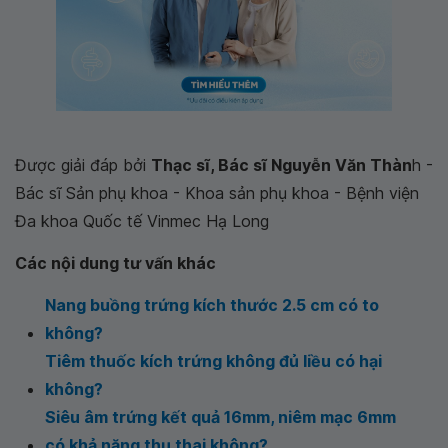
Được giải đáp bởi
Thạc sĩ, Bác sĩ Nguyễn Văn Thàn
h -
Bác sĩ Sản phụ khoa - Khoa sản phụ khoa - Bệnh viện
Đa khoa Quốc tế Vinmec Hạ Long
Các nội dung tư vấn khác
Nang buồng trứng kích thước 2.5 cm có to
không?
Tiêm thuốc kích trứng không đủ liều có hại
không?
Siêu âm trứng kết quả 16mm, niêm mạc 6mm
có khả năng thụ thai không?