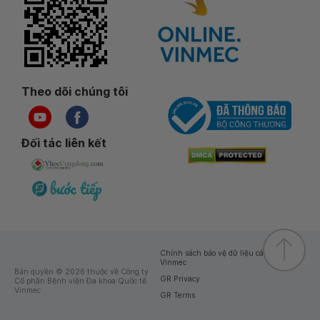
Theo dõi chúng tôi
Đối tác liên kết
Chính sách bảo vệ dữ liệu cá nhân của
Vinmec
Bản quyền © 2026 thuộc về Công ty
GR Privacy
Cổ phần Bệnh viện Đa khoa Quốc tế
Vinmec
GR Terms