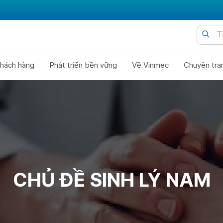
hách hàng
Phát triển bền vững
Về Vinmec
Chuyên tra
CHỦ ĐỀ SINH LÝ NAM