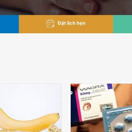
Đặt lịch hẹn