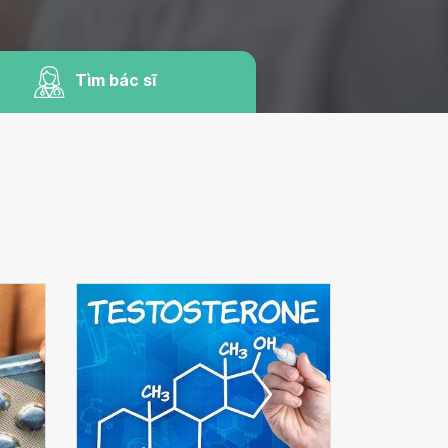
Tìm bác sĩ