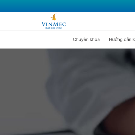
Chuyên khoa
Hướng dẫn k