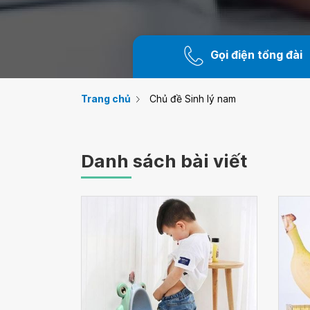
Gọi điện tổng đài
Trang chủ
Chủ đề Sinh lý nam
Danh sách bài viết