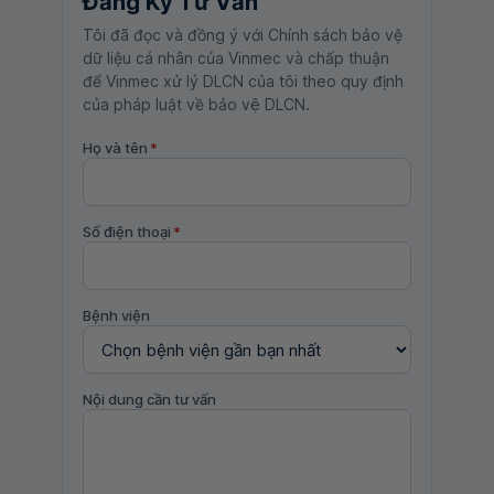
Đăng Ký Tư Vấn
Tôi đã đọc và đồng ý với Chính sách bảo vệ
dữ liệu cá nhân của Vinmec và chấp thuận
để Vinmec xử lý DLCN của tôi theo quy định
của pháp luật về bảo vệ DLCN.
Họ và tên
*
Số điện thoại
*
Bệnh viện
Nội dung cần tư vấn