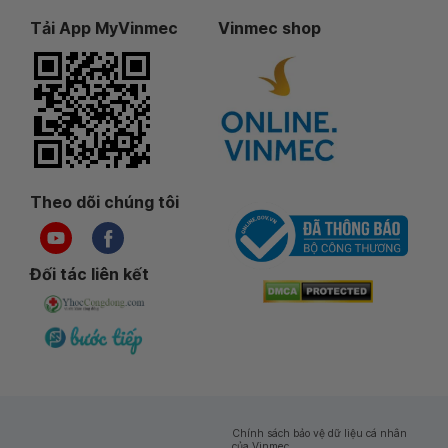
Tải App MyVinmec
Vinmec shop
Theo dõi chúng tôi
Đối tác liên kết
Chính sách bảo vệ dữ liệu cá nhân
của Vinmec