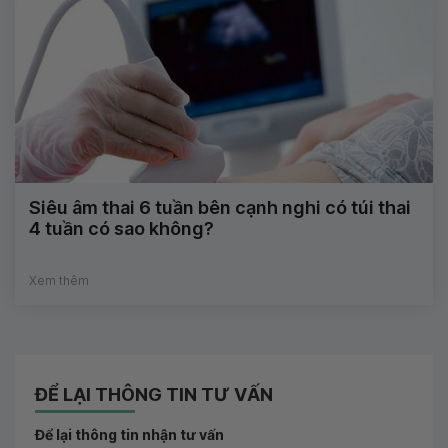
Siêu âm thai 6 tuần bên cạnh nghi có túi thai
4 tuần có sao không?
Xem thêm
ĐỂ LẠI THÔNG TIN TƯ VẤN
Để lại thông tin nhận tư vấn