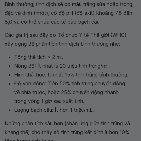
Bình thường, tinh dịch sẽ có màu trắng sữa hoặc trong,
đặc và dính (nhớt), có độ pH (độ axit) khoảng 7,8 đến
8,0 và có thể chứa các tế bào bạch cầu.
Các giá trị sau đây do Tổ chức Y tế Thế giới (WHO)
xây dựng để phân tích tinh dịch bình thường như:
Tổng thể tích > 2 ml.
Nồng độ: Ít nhất là 20 triệu tinh trùng/ml.
Hình thái học: Ít nhất 15% tinh trùng bình thường.
Độ vận động: Trên 50% tinh trùng chuyển động
về phía trước, hoặc 25% chuyển động nhanh
trong vòng 1 giờ sau xuất tinh.
Lượng bạch cầu: Ít hơn 1 triệu/mL.
Những phân tích sâu hơn (phản ứng giữa tinh trùng và
kháng thể) cho thấy số tinh trùng kết dính ít hơn 10%