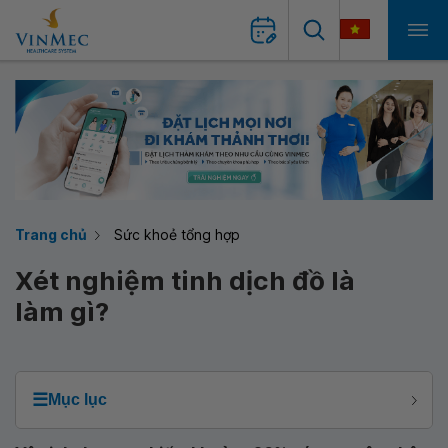
Trang chủ
Sức khoẻ tổng hợp
Xét nghiệm tinh dịch đồ là
làm gì?
☰
Mục lục