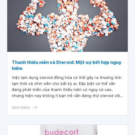
Thanh thiếu niên và Steroid: Một sự kết hợp nguy
hiểm
Việc lạm dụng steroid đồng hóa có thể gây ra thương tích
tạm thời và vĩnh viễn cho bất kỳ ai. Đặc biệt cơ thể vẫn
đang phát triển của thanh thiếu niên có nguy cơ cao,
nhưng hiện nay không ít bạn trẻ vẫn đang thử steroid với
hy vọng cải thiện hiệu suất thể thao hoặc ngoại hình.
Xem thêm