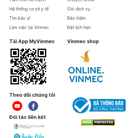
Hệ thống cơ sở y tế
Gói dịch vụ
Tìm bác sĩ
Bảo hiểm
Làm việc tại Vinmec
Đặt lịch hẹn
Tải App MyVinmec
Vinmec shop
Theo dõi chúng tôi
Đối tác liên kết