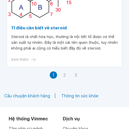
11 điều cần biết về steroid
Steroid là chất hóa học, thường là nội tiết tố được cơ thể
sản xuất tự nhiên. Đây là một cái tên quen thuộc, tuy nhiên
không phải ai cũng có hiểu biết đầy đủ về steroid.
Xem thêm
1
2
3
Câu chuyện khách hàng
Thông tin sức khỏe
Hệ thống Vinmec
Dịch vụ
Tầm nhìn sứ mệnh
Chuyên khoa