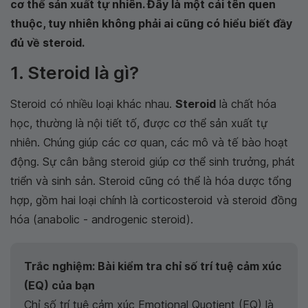
cơ thể sản xuất tự nhiên. Đây là một cái tên quen
thuộc, tuy nhiên không phải ai cũng có hiểu biết đầy
đủ về steroid.
1. Steroid là gì?
Steroid có nhiều loại khác nhau.
Steroid
là chất hóa
học, thường là nội tiết tố, được cơ thể sản xuất tự
nhiên. Chúng giúp các cơ quan, các mô và tế bào hoạt
động. Sự cân bằng steroid giúp cơ thể sinh trưởng, phát
triển và sinh sản. Steroid cũng có thể là hóa dược tổng
hợp, gồm hai loại chính là corticosteroid và steroid đồng
hóa (anabolic - androgenic steroid).
Trắc nghiệm: Bài kiểm tra chỉ số trí tuệ cảm xúc
(EQ) của bạn
Chỉ số trí tuệ cảm xúc Emotional Quotient (EQ) là