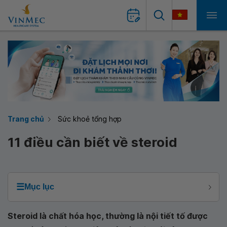
Trang chủ
Sức khoẻ tổng hợp
11 điều cần biết về steroid
☰
Mục lục
Steroid là chất hóa học, thường là nội tiết tố được