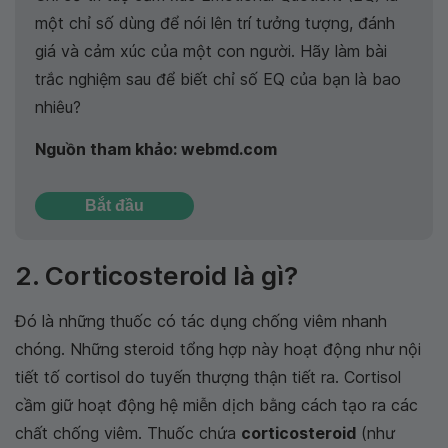
một chỉ số dùng để nói lên trí tưởng tượng, đánh
giá và cảm xúc của một con người. Hãy làm bài
trắc nghiệm sau để biết chỉ số EQ của bạn là bao
nhiêu?
Nguồn tham khảo: webmd.com
Bắt đầu
2. Corticosteroid là gì?
Đó là những thuốc có tác dụng chống viêm nhanh
chóng. Những steroid tổng hợp này hoạt động như nội
tiết tố cortisol do tuyến thượng thận tiết ra. Cortisol
cầm giữ hoạt động hệ miễn dịch bằng cách tạo ra các
chất chống viêm. Thuốc chứa
corticosteroid
(như