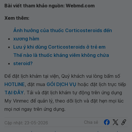
Bài viết tham khảo nguồn: Webmd.com
Xem thêm:
Ảnh hưởng của thuốc Corticosteroids đến
xương hàm
Lưu ý khi dùng Corticosteroids ở trẻ em
Thế nào là thuốc kháng viêm không chứa
steroid?
Để đặt lịch khám tại viện, Quý khách vui lòng bấm số
HOTLINE
, đặt mua
GÓI DỊCH VỤ
hoặc đặt lịch trực tiếp
TẠI ĐÂY
. Tải và đặt lịch khám tự động trên ứng dụng
My Vinmec để quản lý, theo dõi lịch và đặt hẹn mọi lúc
mọi nơi ngay trên ứng dụng.
Chia sẻ
Cập nhật: 23-05-2026