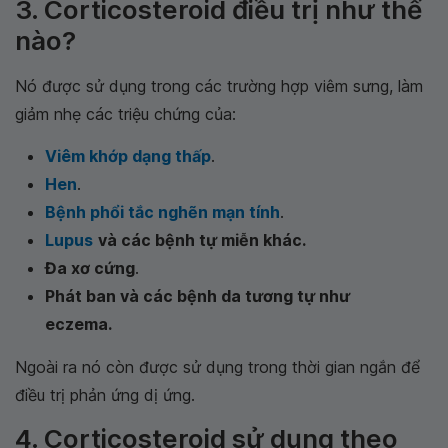
3. Corticosteroid điều trị như thế
nào?
Nó được sử dụng trong các trường hợp viêm sưng, làm
giảm nhẹ các triệu chứng của:
Viêm khớp dạng thấp
.
Hen
.
Bệnh phổi tắc nghẽn mạn tính
.
Lupus
và các bệnh tự miễn khác.
Đa xơ cứng
.
Phát ban và các bệnh da tương tự như
eczema.
Ngoài ra nó còn được sử dụng trong thời gian ngắn để
điều trị phản ứng dị ứng.
4. Corticosteroid sử dụng theo