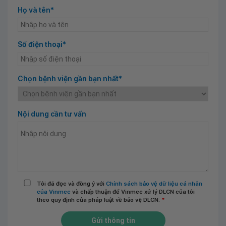
Họ và tên*
Số điện thoại*
Chọn bệnh viện gần bạn nhất*
Nội dung cần tư vấn
Tôi đã đọc và đồng ý với
Chính sách bảo vệ dữ liệu cá nhân
của Vinmec
và chấp thuận để Vinmec xử lý DLCN của tôi
theo quy định của pháp luật về bảo vệ DLCN.
*
Gửi thông tin