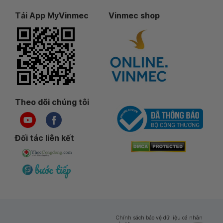
Tải App MyVinmec
Vinmec shop
Theo dõi chúng tôi
Đối tác liên kết
Chính sách bảo vệ dữ liệu cá nhân