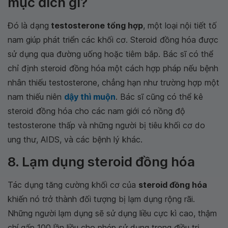
mục đích gì?
Đó là dạng
testosterone tổng hợp
, một loại nội tiết tố
nam giúp phát triển các khối cơ. Steroid đồng hóa được
sử dụng qua đường uống hoặc tiêm bắp. Bác sĩ có thể
chỉ định steroid đồng hóa một cách hợp pháp nếu bệnh
nhân thiếu testosterone, chẳng hạn như trường hợp một
nam thiếu niên
dậy thì muộn
. Bác sĩ cũng có thể kê
steroid đồng hóa cho các nam giới có nồng độ
testosterone thấp và những người bị tiêu khối cơ do
ung thư, AIDS, và các bệnh lý khác.
8. Lạm dụng steroid đồng hóa
Tác dụng tăng cường khối cơ của
steroid đồng hóa
khiến nó trở thành đối tượng bị lạm dụng rộng rãi.
Những người lạm dụng sẽ sử dụng liều cực kì cao, thậm
chí gấp 100 lần liều cho phép sử dụng trong điều trị.