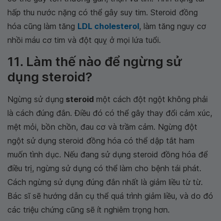
hấp thu nước nặng có thể gây suy tim. Steroid đồng
hóa cũng làm tăng
LDL cholesterol
, làm tăng nguy cơ
nhồi máu cơ tim và đột quỵ ở mọi lứa tuổi.
11. Làm thế nào để ngừng sử
dụng steroid?
Ngừng sử dụng
steroid
một cách đột ngột không phải
là cách đúng đắn. Điều đó có thể gây thay đổi cảm xúc,
mệt mỏi, bồn chồn, đau cơ và trầm cảm. Ngừng đột
ngột sử dụng steroid đồng hóa có thể dập tắt ham
muốn tình dục. Nếu đang sử dụng steroid đồng hóa để
điều trị, ngừng sử dụng có thể làm cho bệnh tái phát.
Cách ngừng sử dụng đúng đắn nhất là giảm liều từ từ.
Bác sĩ sẽ hướng dẫn cụ thể quá trình giảm liều, và do đó
các triệu chứng cũng sẽ ít nghiêm trọng hơn.