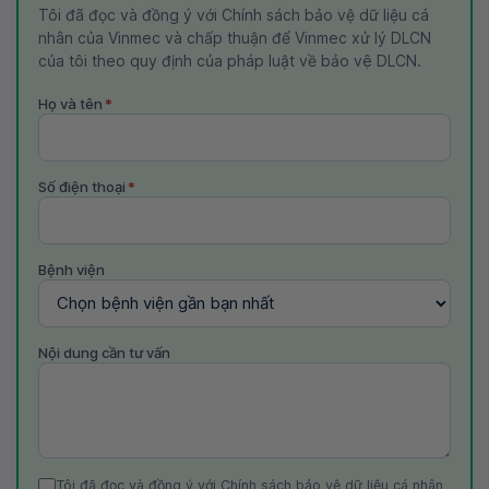
Tôi đã đọc và đồng ý với Chính sách bảo vệ dữ liệu cá
nhân của Vinmec và chấp thuận để Vinmec xử lý DLCN
của tôi theo quy định của pháp luật về bảo vệ DLCN.
Họ và tên
*
Số điện thoại
*
Bệnh viện
Nội dung cần tư vấn
Tôi đã đọc và đồng ý với Chính sách bảo vệ dữ liệu cá nhân