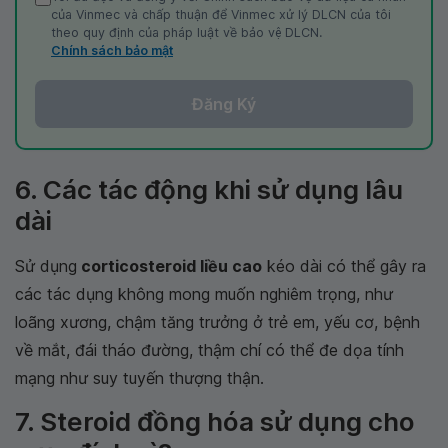
của Vinmec và chấp thuận để Vinmec xử lý DLCN của tôi
theo quy định của pháp luật về bảo vệ DLCN.
Chính sách bảo mật
Đăng Ký
6. Các tác động khi sử dụng lâu
dài
Sử dụng
corticosteroid liều cao
kéo dài có thể gây ra
các tác dụng không mong muốn nghiêm trọng, như
loãng xương, chậm tăng trưởng ở trẻ em, yếu cơ, bệnh
về mắt, đái tháo đường, thậm chí có thể đe dọa tính
mạng như suy tuyến thượng thận.
7. Steroid đồng hóa sử dụng cho