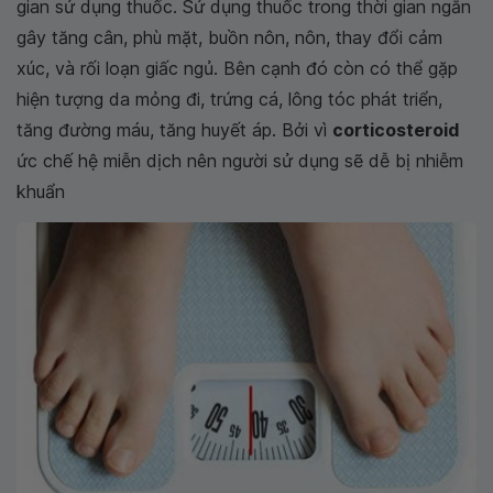
gian sử dụng thuốc. Sử dụng thuốc trong thời gian ngắn
gây tăng cân, phù mặt, buồn nôn, nôn, thay đổi cảm
xúc, và rối loạn giấc ngủ. Bên cạnh đó còn có thể gặp
hiện tượng da mỏng đi, trứng cá, lông tóc phát triển,
tăng đường máu, tăng huyết áp. Bởi vì
corticosteroid
ức chế hệ miễn dịch nên người sử dụng sẽ dễ bị nhiễm
khuẩn