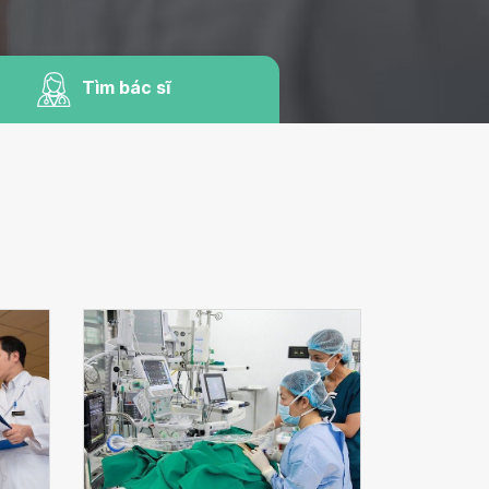
Tìm bác sĩ