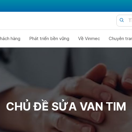
hách hàng
Phát triển bền vững
Về Vinmec
Chuyên tra
CHỦ ĐỀ SỬA VAN TIM