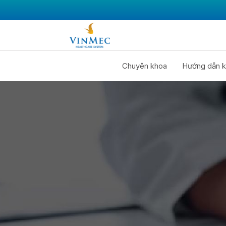
Chuyên khoa
Hướng dẫn k