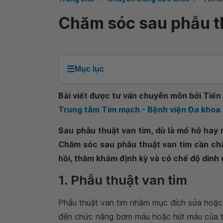
Chăm sóc sau phẫu t
☰
Mục lục
Bài viết được tư vấn chuyên môn bởi Tiến 
Trung tâm Tim mạch - Bệnh viện Đa khoa
Sau phẫu thuật van tim, dù là mổ hở hay
Chăm sóc sau phẫu thuật van tim cần ch
hồi, thăm khám định kỳ và có chế độ dinh 
1. Phẫu thuật van tim
Phẫu thuật van tim nhằm mục đích sửa hoặc
đến chức năng bơm máu hoặc hút máu của tim