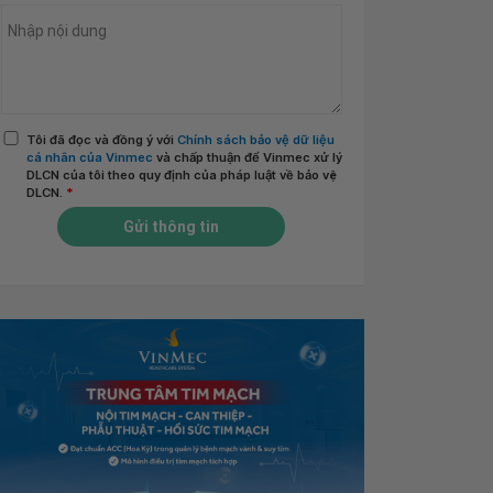
Tôi đã đọc và đồng ý với
Chính sách bảo vệ dữ liệu
cá nhân của Vinmec
và chấp thuận để Vinmec xử lý
DLCN của tôi theo quy định của pháp luật về bảo vệ
DLCN.
*
Gửi thông tin