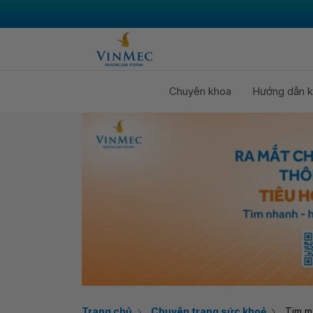
Chuyên khoa
Hướng dẫn k
Trang chủ
Chuyên trang sức khoẻ
Tim m