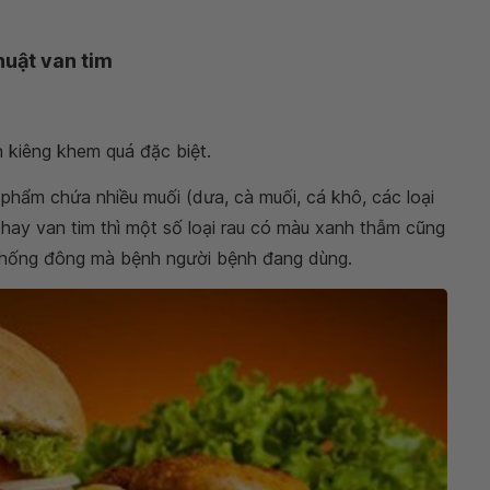
huật van tim
 kiêng khem quá đặc biệt.
phẩm chứa nhiều muối (dưa, cà muối, cá khô, các loại
 thay van tim thì một số loại rau có màu xanh thẫm cũng
chống đông mà bệnh người bệnh đang dùng.