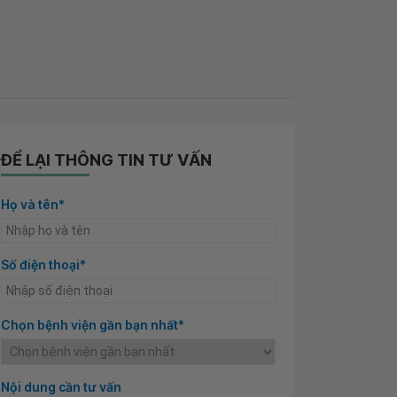
ĐỂ LẠI THÔNG TIN TƯ VẤN
Họ và tên*
Số điện thoại*
Chọn bệnh viện gần bạn nhất*
Nội dung cần tư vấn