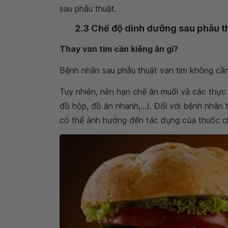
sau phẫu thuật.
2.3 Chế độ dinh dưỡng sau phẫu t
Thay van tim cần kiêng ăn gì?
Bệnh nhân sau phẫu thuật van tim không cần
Tuy nhiên, nên hạn chế ăn muối và các thực 
đồ hộp, đồ ăn nhanh,...). Đối với bệnh nhân
có thể ảnh hưởng đến tác dụng của thuốc 