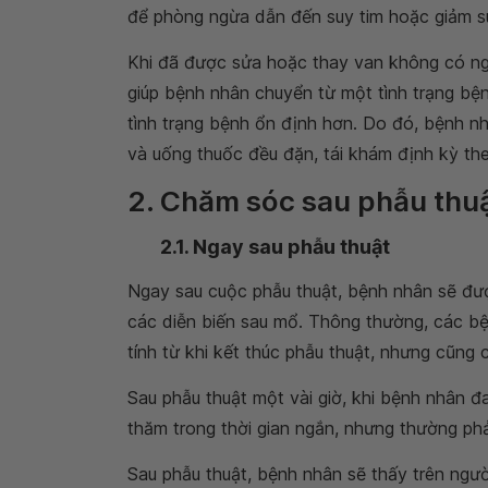
để phòng ngừa dẫn đến suy tim hoặc giảm su
Khi đã được sửa hoặc thay van không có ngh
giúp bệnh nhân chuyển từ một tình trạng bệ
tình trạng bệnh ổn định hơn. Do đó, bệnh n
và uống thuốc đều đặn, tái khám định kỳ the
2. Chăm sóc sau phẫu thuậ
2.1. Ngay sau phẫu thuật
Ngay sau cuộc phẫu thuật, bệnh nhân sẽ đư
các diễn biến sau mổ. Thông thường, các bệ
tính từ khi kết thúc phẫu thuật, nhưng cũng
Sau phẫu thuật một vài giờ, khi bệnh nhân đ
thăm trong thời gian ngắn, nhưng thường phả
Sau phẫu thuật, bệnh nhân sẽ thấy trên ngườ