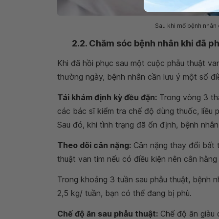
Sau khi mổ bệnh nhân 
2.2. Chăm sóc bệnh nhân khi đã ph
Khi đã hồi phục sau một cuộc phẫu thuật va
thường ngày, bệnh nhân cần lưu ý một số đi
Tái khám định kỳ đều đặn:
Trong vòng 3 th
các bác sĩ kiểm tra chế độ dùng thuốc, liều
Sau đó, khi tình trạng đã ổn định, bệnh nhân 
Theo dõi cân nặng:
Cân nặng thay đổi bất t
thuật van tim nếu có điều kiện nên cân hằng
Trong khoảng 3 tuần sau phẫu thuật, bệnh n
2,5 kg/ tuần, bạn có thể đang bị phù.
Chế độ ăn sau phẫu thuật:
Chế độ ăn giàu 