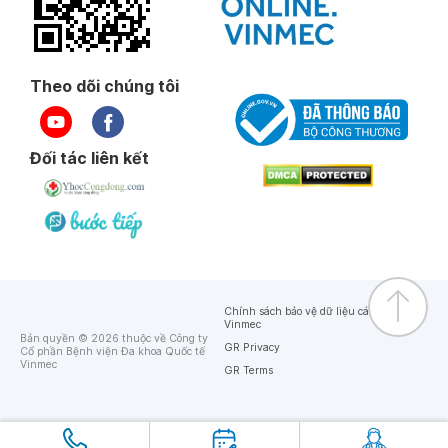
Theo dõi chúng tôi
Đối tác liên kết
Chính sách bảo vệ dữ liệu cá nhân của
Vinmec
Bản quyền © 2026 thuộc về Công ty
GR Privacy
Cổ phần Bệnh viện Đa khoa Quốc tế
Vinmec
GR Terms