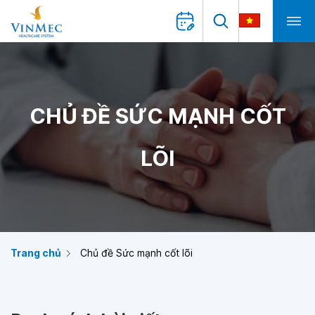
CHỦ ĐỀ SỨC MẠNH CỐT
LÕI
Trang chủ
Chủ đề Sức mạnh cốt lõi