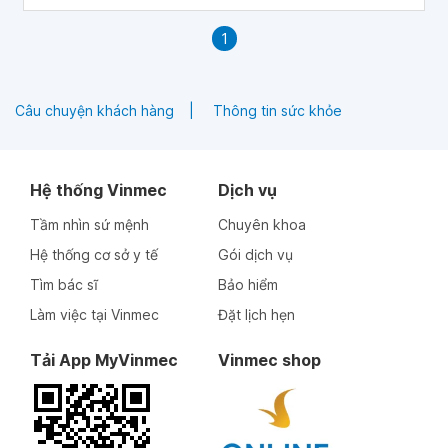
cơ thể.
1
Câu chuyện khách hàng
Thông tin sức khỏe
Hệ thống Vinmec
Dịch vụ
Tầm nhìn sứ mệnh
Chuyên khoa
Hệ thống cơ sở y tế
Gói dịch vụ
Tìm bác sĩ
Bảo hiểm
Làm việc tại Vinmec
Đặt lịch hẹn
Tải App MyVinmec
Vinmec shop