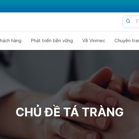
hách hàng
Phát triển bền vững
Về Vinmec
Chuyên tra
CHỦ ĐỀ TÁ TRÀNG