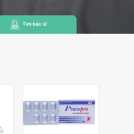
Tìm bác sĩ