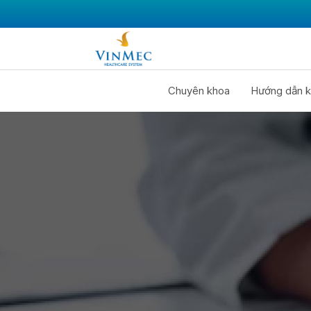
Chuyên khoa
Hướng dẫn k