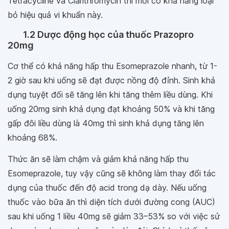
Tetracycline và Clarithromycin thì mới có khả năng loại
bỏ hiệu quả vi khuẩn này.
1.2 Dược động học của thuốc Prazopro
20mg
Cơ thể có khả năng hấp thu Esomeprazole nhanh, từ 1-
2 giờ sau khi uống sẽ đạt được nồng độ đỉnh. Sinh khả
dụng tuyệt đối sẽ tăng lên khi tăng thêm liều dùng. Khi
uống 20mg sinh khả dụng đạt khoảng 50% và khi tăng
gấp đôi liều dùng là 40mg thì sinh khả dụng tăng lên
khoảng 68%.
Thức ăn sẽ làm chậm và giảm khả năng hấp thu
Esomeprazole, tuy vậy cũng sẽ không làm thay đổi tác
dụng của thuốc đến độ acid trong dạ dày. Nếu uống
thuốc vào bữa ăn thì diện tích dưới đường cong (AUC)
sau khi uống 1 liều 40mg sẽ giảm 33–53% so với việc sử