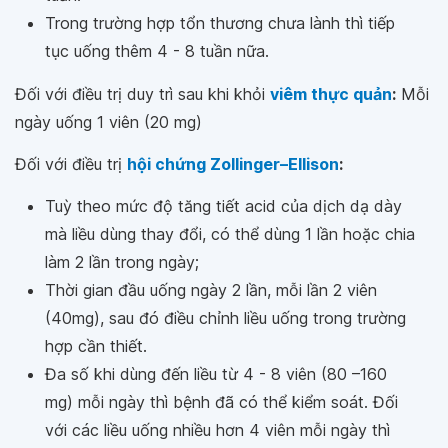
Trong trường hợp tổn thương chưa lành thì tiếp
tục uống thêm 4 - 8 tuần nữa.
Đối với điều trị duy trì sau khi khỏi
viêm thực quản
:
Mỗi
ngày uống 1 viên (20 mg)
Đối với điều trị
hội chứng Zollinger–Ellison
:
Tuỳ theo mức độ tăng tiết acid của dịch dạ dày
mà liều dùng thay đổi, có thể dùng 1 lần hoặc chia
làm 2 lần trong ngày;
Thời gian đầu uống ngày 2 lần, mỗi lần 2 viên
(40mg), sau đó điều chỉnh liều uống trong trường
hợp cần thiết.
Đa số khi dùng đến liều từ 4 - 8 viên (80 –160
mg) mỗi ngày thì bệnh đã có thể kiểm soát. Đối
với các liều uống nhiều hơn 4 viên mỗi ngày thì