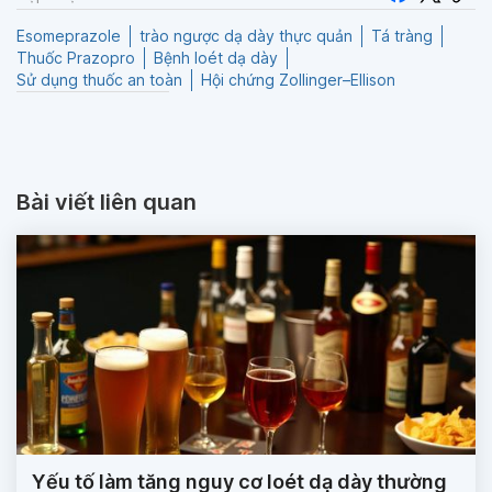
Esomeprazole
trào ngược dạ dày thực quản
Tá tràng
Thuốc Prazopro
Bệnh loét dạ dày
Sử dụng thuốc an toàn
Hội chứng Zollinger–Ellison
Bài viết liên quan
Yếu tố làm tăng nguy cơ loét dạ dày thường