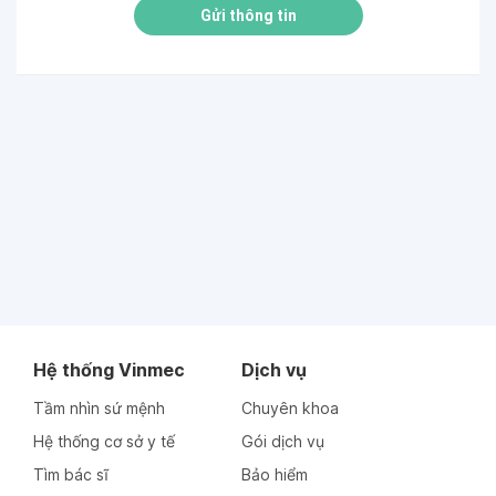
Gửi thông tin
Hệ thống Vinmec
Dịch vụ
Tầm nhìn sứ mệnh
Chuyên khoa
Hệ thống cơ sở y tế
Gói dịch vụ
Tìm bác sĩ
Bảo hiểm