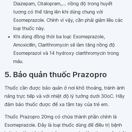
Diazepam, Citalopram,.... nồng độ trong huyết
tương có thể tăng lên khi dùng chung với
Esomeprazole. Chính vì vậy, cần phải giảm liều các
loại thuốc này.
Khi dùng đồng thời ba loại: Esomeprazole,
Amoxicillin, Clarithromycin sẽ làm tăng nồng độ
Esomeprazol và 14 hydroxy clarithromycin trong
máu.
5. Bảo quản thuốc Prazopro
Thuốc cần được bảo quản ở nơi khô thoáng, tránh ánh
nắng trực tiếp và với nhiệt độ lý tưởng dưới 30oC. Hãy
đảm bảo thuốc được để xa tầm tay của trẻ em.
Thuốc Prazopro 20mg có chứa thành phần chính là
Esomeprazole. Đây là loại thuốc dùng để điều trị bệnh