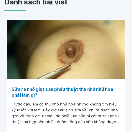
Danh sách bài viết
Sữa ra nhỏ giọt sau phẫu thuật thu nhỏ nhũ hoa
phải làm gì?
Trước đây, em có thu nhỏ nhũ hoa nhưng không tìm hiểu
kỹ trước khi làm. Bây giờ sau sinh sữa về, chỉ ra được nhỏ
giọt và theo em tự hiểu do nhiều tia sữa bị cắt đi sau phẫu
thuật thu hẹp nên nhiều đường ống dẫn sữa không được
thông. Bác sĩ cho em hỏi Bây giờ bác sĩ cho em sữa ra nhỏ