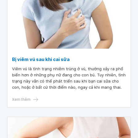
Bị viêm vú sau khi cai sữa
Viêm vú là tình trạng nhiễm trùng ở vú, thường xảy ra phổ
biến hơn ở những phụ nữ đang cho con bú. Tuy nhiên, tình
trạng này vẫn có thể phát triển sau khi bạn cai sữa cho
con, hoặc ở bất cứ thời điểm nào, ngay cả khi mang thai.
Xem thêm