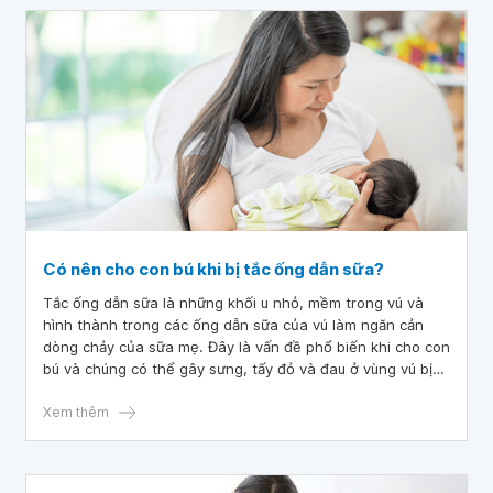
Có nên cho con bú khi bị tắc ống dẫn sữa?
Tắc ống dẫn sữa là những khối u nhỏ, mềm trong vú và
hình thành trong các ống dẫn sữa của vú làm ngăn cản
dòng chảy của sữa mẹ. Đây là vấn đề phổ biến khi cho con
bú và chúng có thể gây sưng, tấy đỏ và đau ở vùng vú bị
ảnh hưởng.
Xem thêm