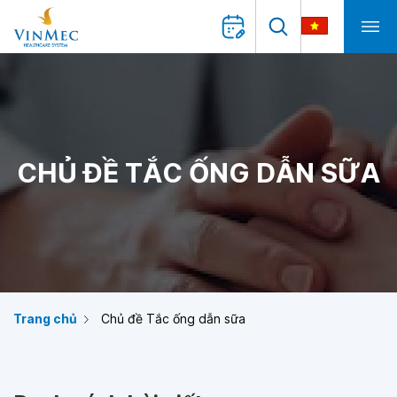
CHỦ ĐỀ TẮC ỐNG DẪN SỮA
Trang chủ
Chủ đề Tắc ống dẫn sữa