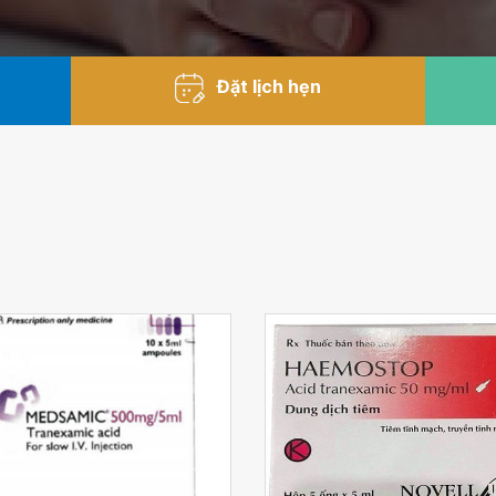
Đặt lịch hẹn