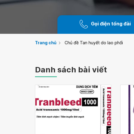
Gọi điện tổng đài
Trang chủ
Chủ đề Tan huyết do lao phổi
Danh sách bài viết