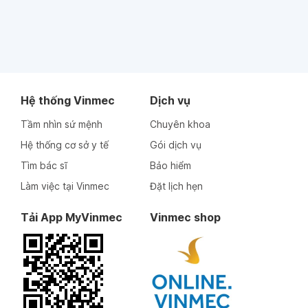
Hệ thống Vinmec
Dịch vụ
Tầm nhìn sứ mệnh
Chuyên khoa
Hệ thống cơ sở y tế
Gói dịch vụ
Tìm bác sĩ
Bảo hiểm
Làm việc tại Vinmec
Đặt lịch hẹn
Tải App MyVinmec
Vinmec shop