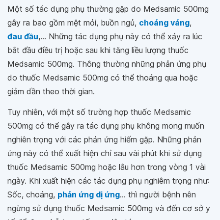
Một số tác dụng phụ thường gặp do Medsamic 500mg
gây ra bao gồm mệt mỏi, buồn ngủ,
choáng váng
,
đau đầu
,... Những tác dụng phụ này có thể xảy ra lúc
bắt đầu điều trị hoặc sau khi tăng liều lượng thuốc
Medsamic 500mg. Thông thường những phản ứng phụ
do thuốc Medsamic 500mg có thể thoáng qua hoặc
giảm dần theo thời gian.
Tuy nhiên, với một số trường hợp thuốc Medsamic
500mg có thể gây ra tác dụng phụ không mong muốn
nghiên trọng với các phản ứng hiếm gặp. Những phản
ứng này có thể xuất hiện chỉ sau vài phút khi sử dụng
thuốc Medsamic 500mg hoặc lâu hơn trong vòng 1 vài
ngày. Khi xuất hiện các tác dụng phụ nghiêm trọng như:
Sốc, choáng,
phản ứng dị ứng
... thì người bệnh nên
ngừng sử dụng thuốc Medsamic 500mg và đến cơ sở y