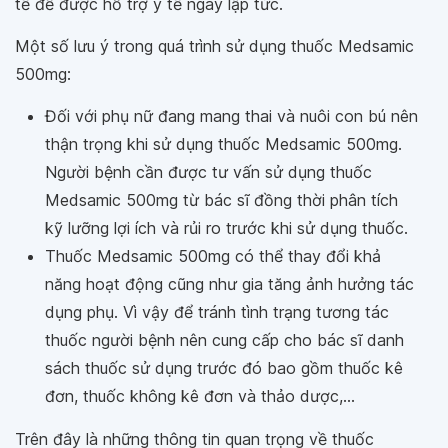
tế để được hỗ trợ y tế ngay lập tức.
Một số lưu ý trong quá trình sử dụng thuốc Medsamic
500mg:
Đối với phụ nữ đang mang thai và nuôi con bú nên
thận trọng khi sử dụng thuốc Medsamic 500mg.
Người bệnh cần được tư vấn sử dụng thuốc
Medsamic 500mg từ bác sĩ đồng thời phân tích
kỹ lưỡng lợi ích và rủi ro trước khi sử dụng thuốc.
Thuốc Medsamic 500mg có thể thay đổi khả
năng hoạt động cũng như gia tăng ảnh hưởng tác
dụng phụ. Vì vậy để tránh tình trạng tương tác
thuốc người bệnh nên cung cấp cho bác sĩ danh
sách thuốc sử dụng trước đó bao gồm thuốc kê
đơn, thuốc không kê đơn và thảo dược,...
Trên đây là những thông tin quan trọng về thuốc