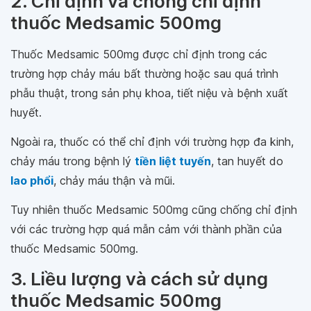
2. Chỉ định và chống chỉ định
thuốc Medsamic 500mg
Thuốc Medsamic 500mg được chỉ định trong các
trường hợp chảy máu bất thường hoặc sau quá trình
phẫu thuật, trong sản phụ khoa, tiết niệu và bệnh xuất
huyết.
Ngoài ra, thuốc có thể chỉ định với trường hợp đa kinh,
chảy máu trong bệnh lý
tiền liệt tuyến
, tan huyết do
lao phổi
, chảy máu thận và mũi.
Tuy nhiên thuốc Medsamic 500mg cũng chống chỉ định
với các trường hợp quá mẫn cảm với thành phần của
thuốc Medsamic 500mg.
3. Liều lượng và cách sử dụng
thuốc Medsamic 500mg