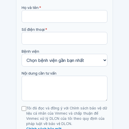
Họ và tên
*
Số điện thoại
*
Bệnh viện
Nội dung cần tư vấn
Tôi đã đọc và đồng ý với Chính sách bảo vệ dữ
liệu cá nhân của Vinmec và chấp thuận để
Vinmec xử lý DLCN của tôi theo quy định của
pháp luật về bảo vệ DLCN.
Chính sách bảo mật