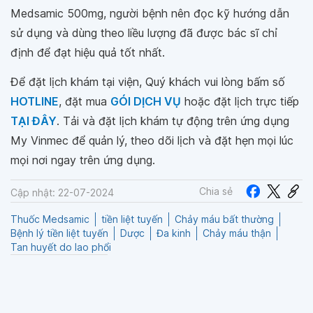
Medsamic 500mg, người bệnh nên đọc kỹ hướng dẫn
sử dụng và dùng theo liều lượng đã được bác sĩ chỉ
định để đạt hiệu quả tốt nhất.
Để đặt lịch khám tại viện, Quý khách vui lòng bấm số
HOTLINE
, đặt mua
GÓI DỊCH VỤ
hoặc đặt lịch trực tiếp
TẠI ĐÂY
. Tải và đặt lịch khám tự động trên ứng dụng
My Vinmec để quản lý, theo dõi lịch và đặt hẹn mọi lúc
mọi nơi ngay trên ứng dụng.
Chia sẻ
Cập nhật: 22-07-2024
Thuốc Medsamic
tiền liệt tuyến
Chảy máu bất thường
Bệnh lý tiền liệt tuyến
Dược
Đa kinh
Chảy máu thận
Tan huyết do lao phổi