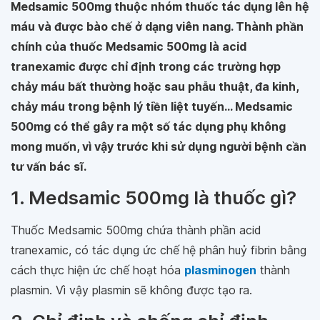
Medsamic 500mg thuộc nhóm thuốc tác dụng lên hệ
máu và được bào chế ở dạng viên nang. Thành phần
chính của thuốc Medsamic 500mg là acid
tranexamic được chỉ định trong các trường hợp
chảy máu bất thường hoặc sau phẫu thuật, đa kinh,
chảy máu trong bệnh lý tiền liệt tuyến... Medsamic
500mg có thể gây ra một số tác dụng phụ không
mong muốn, vì vậy trước khi sử dụng người bệnh cần
tư vấn bác sĩ.
1. Medsamic 500mg là thuốc gì?
Thuốc Medsamic 500mg chứa thành phần acid
tranexamic, có tác dụng ức chế hệ phân huỷ fibrin bằng
cách thực hiện ức chế hoạt hóa
plasminogen
thành
plasmin. Vì vậy plasmin sẽ không được tạo ra.