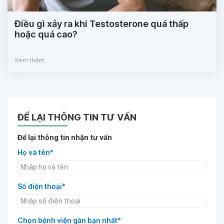
Điều gì xảy ra khi Testosterone quá thấp
hoặc quá cao?
Xem thêm
ĐỂ LẠI THÔNG TIN TƯ VẤN
Để lại thông tin nhận tư vấn
Họ và tên*
Số điện thoại*
Chọn bệnh viện gần bạn nhất*