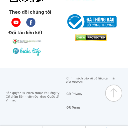
Theo dõi chúng tôi
Đối tác liên kết
Chính sách bảo vệ dữ liệu cá nhân
của Vinmec
Bản quyền © 2026 thuộc về Công ty
GR Privacy
Cổ phần Bệnh viện Đa khoa Quốc tế
Vinmec
GR Terms