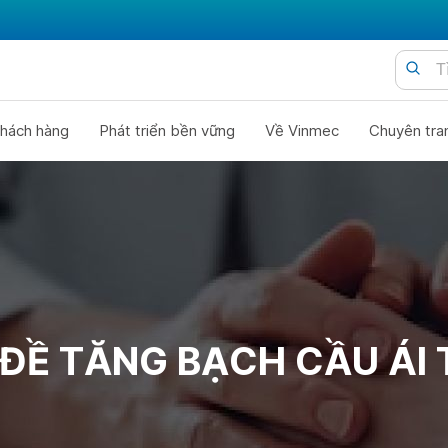
hách hàng
Phát triển bền vững
Về Vinmec
Chuyên tra
ĐỀ TĂNG BẠCH CẦU ÁI