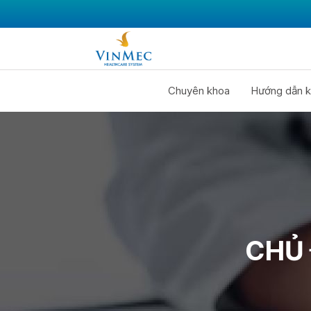
Chuyên khoa
Hướng dẫn k
CHỦ 