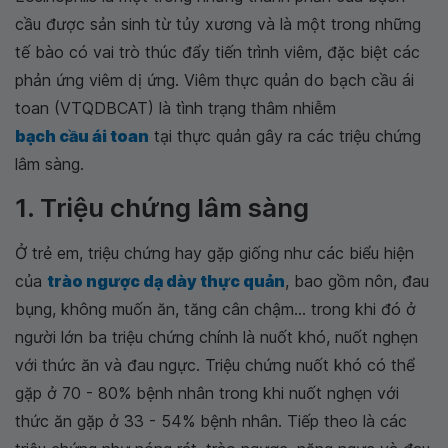
cầu được sản sinh từ tủy xương và là một trong những
tế bào có vai trò thúc đẩy tiến trình viêm, đặc biệt các
phản ứng viêm dị ứng. Viêm thực quản do bạch cầu ái
toan (VTQDBCAT) là tình trạng thâm nhiễm
bạch cầu ái toan
tại thực quản gây ra các triệu chứng
lâm sàng.
1. Triệu chứng lâm sàng
Ở trẻ em, triệu chứng hay gặp giống như các biểu hiện
của
trào ngược dạ dày thực quản
, bao gồm nôn, đau
bụng, không muốn ăn, tăng cân chậm... trong khi đó ở
người lớn ba triệu chứng chính là nuốt khó, nuốt nghẹn
với thức ăn và đau ngực. Triệu chứng nuốt khó có thể
gặp ở 70 - 80% bệnh nhân trong khi nuốt nghẹn với
thức ăn gặp ở 33 - 54% bệnh nhân. Tiếp theo là các