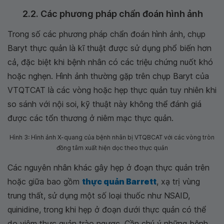
2.2. Các phương pháp chẩn đoán hình ảnh
Trong số các phương pháp chẩn đoán hình ảnh, chụp
Baryt thực quản là kĩ thuật được sử dụng phổ biến hơn
cả, đặc biệt khi bệnh nhân có các triệu chứng nuốt khó
hoặc nghẹn. Hình ảnh thường gặp trên chụp Baryt của
VTQTCAT là các vòng hoặc hẹp thực quản tuy nhiên khi
so sánh với nội soi, kỹ thuật này không thể đánh giá
được các tổn thương ở niêm mạc thực quản.
Hình 3: Hình ảnh X-quang của bệnh nhân bị VTQBCAT với các vòng tròn
đồng tâm xuất hiện dọc theo thực quản
Các nguyên nhân khác gây hẹp ở đoạn thực quản trên
hoặc giữa bao gồm
thực quản Barrett
, xạ trị vùng
trung thất, sử dụng một số loại thuốc như NSAID,
quinidine, trong khi hẹp ở đoạn dưới thực quản có thể
do viêm thực quản trào ngược. Cần chú ý những bệnh