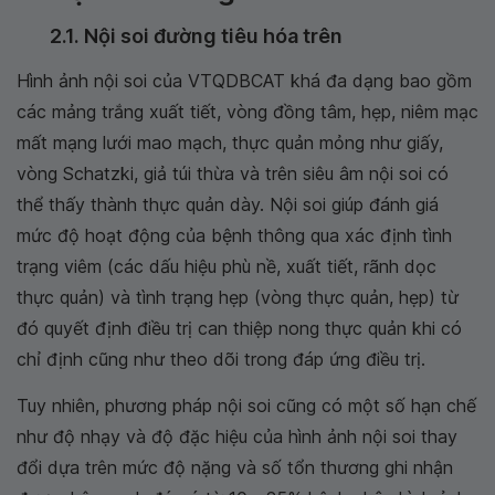
2.1. Nội soi đường tiêu hóa trên
Hình ảnh nội soi của VTQDBCAT khá đa dạng bao gồm
các mảng trắng xuất tiết, vòng đồng tâm, hẹp, niêm mạc
mất mạng lưới mao mạch, thực quản mỏng như giấy,
vòng Schatzki, giả túi thừa và trên siêu âm nội soi có
thể thấy thành thực quản dày. Nội soi giúp đánh giá
mức độ hoạt động của bệnh thông qua xác định tình
trạng viêm (các dấu hiệu phù nề, xuất tiết, rãnh dọc
thực quản) và tình trạng hẹp (vòng thực quản, hẹp) từ
đó quyết định điều trị can thiệp nong thực quản khi có
chỉ định cũng như theo dõi trong đáp ứng điều trị.
Tuy nhiên, phương pháp nội soi cũng có một số hạn chế
như độ nhạy và độ đặc hiệu của hình ảnh nội soi thay
đổi dựa trên mức độ nặng và số tổn thương ghi nhận