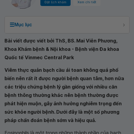
Đặt lịch khám
Xem chi tiết
☰
Mục lục
Bài viết được viết bởi ThS, BS. Mai Viễn Phương,
Khoa Khám bệnh & Nội khoa - Bệnh viện Đa khoa
Quốc tế Vinmec Central Park
Viêm thực quản bạch cầu ái toan không quá phổ
biến nên rất ít được người bệnh quan tâm, hơn nữa
các triệu chứng bệnh lý gần giống với nhiều căn
bệnh thông thường khác nên bệnh thường được
phát hiện muộn, gây ảnh hưởng nghiêm trọng đến
sức khỏe người bệnh. Dưới đây là một số phương
pháp chẩn đoán bệnh sớm và hiệu quả.
Eosinophils là một trong những thành phần của bạch