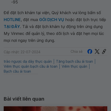
-95
Để đặt lịch khám tại viện, Quý khách vui lòng bấm số
HOTLINE
, đặt mua
GÓI DỊCH VỤ
hoặc đặt lịch trực tiếp
TẠI ĐÂY
. Tải và đặt lịch khám tự động trên ứng dụng
My Vinmec để quản lý, theo dõi lịch và đặt hẹn mọi lúc
mọi nơi ngay trên ứng dụng.
Chia sẻ
Cập nhật: 22-07-2024
trào ngược dạ dày thực quản
Tăng bạch cầu ái toan
Viêm thực quản bạch cầu ái toan
Viêm thực quản
Bạch cầu ái toan
Bài viết liên quan