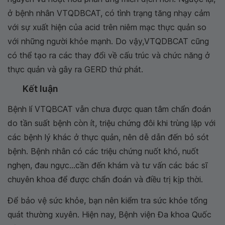
ở bệnh nhân VTQDBCAT, có tình trạng tăng nhạy cảm
với sự xuất hiện của acid trên niêm mạc thực quản so
với những người khỏe mạnh. Do vậy,VTQDBCAT cũng
có thể tạo ra các thay đổi về cấu trúc và chức năng ở
thực quản và gây ra GERD thứ phát.
Kết luận
Bệnh lí VTQBCAT vẫn chưa được quan tâm chẩn đoán
do tần suất bệnh còn ít, triệu chứng đôi khi trùng lặp với
các bệnh lý khác ở thực quản, nên dễ dẫn đến bỏ sót
bệnh. Bệnh nhân có các triệu chứng nuốt khó, nuốt
nghẹn, đau ngực...cần đến khám và tư vấn các bác sĩ
chuyên khoa để được chẩn đoán và điều trị kịp thời.
Để bảo vệ sức khỏe, bạn nên kiểm tra sức khỏe tổng
quát thường xuyên. Hiện nay, Bệnh viện Đa khoa Quốc