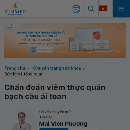
Trang chủ
Chuyên trang sức khoẻ
Sức khoẻ tổng quát
Chẩn đoán viêm thực quản
bạch cầu ái toan
Cố vấn chuyên môn
Thạc sĩ,
Mai Viễn Phương