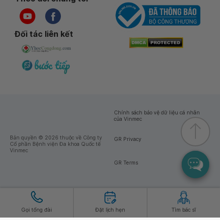
Đối tác liên kết
Chính sách bảo vệ dữ liệu cá nhân
của Vinmec
Bản quyền © 2026 thuộc về Công ty
GR Privacy
Cổ phần Bệnh viện Đa khoa Quốc tế
Vinmec
GR Terms
Gọi tổng đài
Đặt lịch hẹn
Tìm bác sĩ