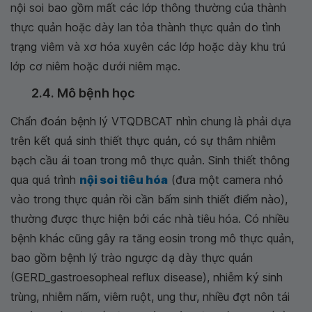
nội soi bao gồm mất các lớp thông thường của thành
thực quản hoặc dày lan tỏa thành thực quản do tình
trạng viêm và xơ hóa xuyên các lớp hoặc dày khu trú
lớp cơ niêm hoặc dưới niêm mạc.
2.4. Mô bệnh học
Chẩn đoán bệnh lý VTQDBCAT nhìn chung là phải dựa
trên kết quả sinh thiết thực quản, có sự thâm nhiễm
bạch cầu ái toan trong mô thực quản. Sinh thiết thông
qua quá trình
nội soi tiêu hóa
(đưa một camera nhỏ
vào trong thực quản rồi cần bấm sinh thiết điểm nào),
thường được thực hiện bởi các nhà tiêu hóa. Có nhiều
bệnh khác cũng gây ra tăng eosin trong mô thực quản,
bao gồm bệnh lý trào ngược dạ dày thực quản
(GERD_gastroesopheal reflux disease), nhiễm ký sinh
trùng, nhiễm nấm, viêm ruột, ung thư, nhiều đợt nôn tái