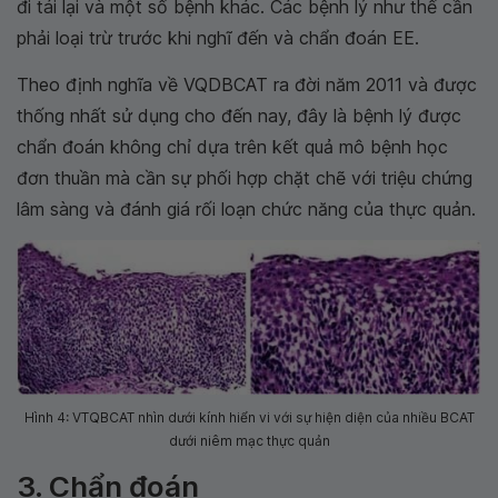
đi tái lại và một số bệnh khác. Các bệnh lý như thế cần
phải loại trừ trước khi nghĩ đến và chẩn đoán EE.
Theo định nghĩa về VQDBCAT ra đời năm 2011 và được
thống nhất sử dụng cho đến nay, đây là bệnh lý được
chẩn đoán không chỉ dựa trên kết quả mô bệnh học
đơn thuần mà cần sự phối hợp chặt chẽ với triệu chứng
lâm sàng và đánh giá rối loạn chức năng của thực quản.
Hình 4: VTQBCAT nhìn dưới kính hiển vi với sự hiện diện của nhiều BCAT
dưới niêm mạc thực quản
3. Chẩn đoán