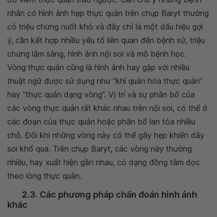
nhân có hình ảnh hẹp thực quản trên chụp Baryt thường
có triệu chứng nuốt khó và đây chỉ là một dấu hiệu gợi
ý, cần kết hợp nhiều yếu tố liên quan đến bệnh sử, triệu
chứng lâm sàng, hình ảnh nội soi và mô bệnh học.
Vòng thực quản cũng là hình ảnh hay gặp với nhiều
thuật ngữ được sử dụng như “khí quản hóa thực quản”
hay “thực quản dạng vòng”. Vị trí và sự phân bố của
các vòng thực quản rất khác nhau trên nội soi, có thể ở
các đoạn của thực quản hoặc phân bổ lan tỏa nhiều
chỗ. Đôi khi những vòng này có thể gây hẹp khiến dây
soi khổ qua. Trên chụp Baryt, các vòng này thường
nhiều, hay xuất hiện gần nhau, có dạng đồng tâm dọc
theo lòng thực quản.
2.3. Các phương pháp chẩn đoán hình ảnh
khác