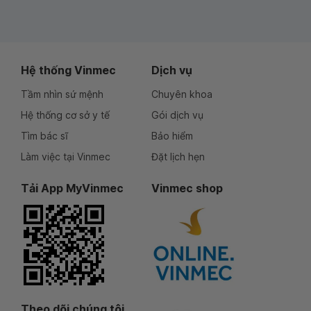
Hệ thống Vinmec
Dịch vụ
Tầm nhìn sứ mệnh
Chuyên khoa
Hệ thống cơ sở y tế
Gói dịch vụ
Tìm bác sĩ
Bảo hiểm
Làm việc tại Vinmec
Đặt lịch hẹn
Tải App MyVinmec
Vinmec shop
Theo dõi chúng tôi