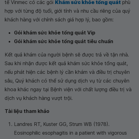
tế Vinmec có các gói
Khám sức khỏe tổng quát
phù
hợp với từng độ tuổi, giới tính và nhu cầu riêng của quý
khách hàng với chính sách giá hợp lý, bao gồm:
Gói khám sức khỏe tổng quát Vip
Gói khám sức khỏe tổng quát tiêu chuẩn
Kết quả khám của người bệnh sẽ được trả về tận nhà.
Sau khi nhận được kết quả khám sức khỏe tổng quát,
nếu phát hiện các bệnh lý cần khám và điều trị chuyên
sâu, Quý khách có thể sử dụng dịch vụ từ các chuyên
khoa khác ngay tại Bệnh viện với chất lượng điều trị và
dịch vụ khách hàng vượt trội.
Tài liệu tham khảo
Landres RT, Kuster GG, Strum WB (1978).
Eosinophilic esophagitis in a patient with vigorous