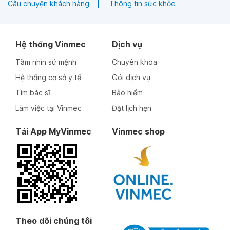
Câu chuyện khách hàng
Thông tin sức khỏe
Hệ thống Vinmec
Dịch vụ
Tầm nhìn sứ mệnh
Chuyên khoa
Hệ thống cơ sở y tế
Gói dịch vụ
Tìm bác sĩ
Bảo hiểm
Làm việc tại Vinmec
Đặt lịch hẹn
Tải App MyVinmec
Vinmec shop
Theo dõi chúng tôi