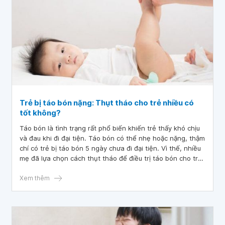
Trẻ bị táo bón nặng: Thụt tháo cho trẻ nhiều có
tốt không?
Táo bón là tình trạng rất phổ biến khiến trẻ thấy khó chịu
và đau khi đi đại tiện. Táo bón có thể nhẹ hoặc nặng, thậm
chí có trẻ bị táo bón 5 ngày chưa đi đại tiện. Vì thế, nhiều
mẹ đã lựa chọn cách thụt tháo để điều trị táo bón cho trẻ.
Vậy thụt tháo cho trẻ nhiều có tốt không?
Xem thêm