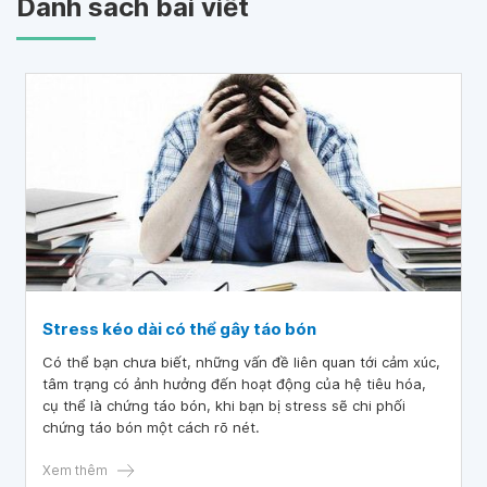
Danh sách bài viết
Stress kéo dài có thể gây táo bón
Có thể bạn chưa biết, những vấn đề liên quan tới cảm xúc,
tâm trạng có ảnh hưởng đến hoạt động của hệ tiêu hóa,
cụ thể là chứng táo bón, khi bạn bị stress sẽ chi phối
chứng táo bón một cách rõ nét.
Xem thêm