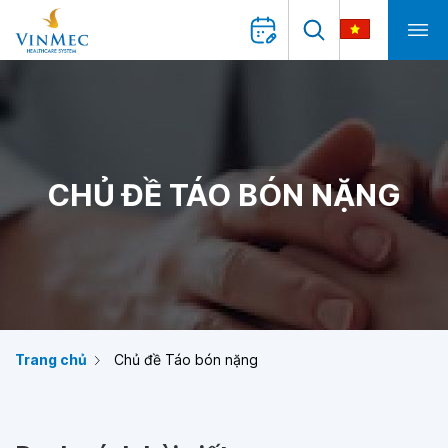
CHỦ ĐỀ TÁO BÓN NẶNG
Trang chủ
Chủ đề Táo bón nặng