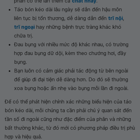
phân có thể lẫn thêm cả
chất nhầy
.
Táo bón kéo dài lâu ngày sẽ dẫn đến hậu môn
liên tục bị tổn thương, dễ dàng dẫn đến
trĩ nội
,
trĩ ngoại
hay những bệnh trực tràng khác khó
chữa trị.
Đau bụng với nhiều mức độ khác nhau, có trường
hợp đau bụng dữ dội, kèm theo chướng hơi, đầy
bụng.
Bạn luôn có cảm giác phải tác động từ bên ngoài
để giúp đi đại tiện dễ dàng hơn. Do đó sẽ thường
xoa bụng hoặc ấn nhẹ vào bụng mỗi lần đi ngoài.
Để có thể phát hiện chính xác những biểu hiện của táo
bón kéo dài, mỗi chúng ta cần phải chú ý quan sát đến
tần số đi ngoài cũng như đặc điểm của phân và những
bất thường khác, từ đó mới có phương pháp điều trị phù
hợp và hiệu quả.