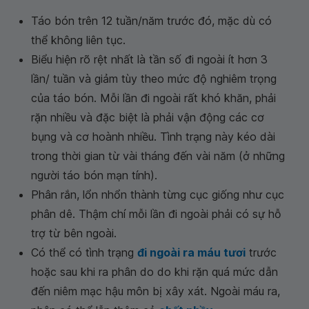
Táo bón trên 12 tuần/năm trước đó, mặc dù có
thể không liên tục.
Biểu hiện rõ rệt nhất là tần số đi ngoài ít hơn 3
lần/ tuần và giảm tùy theo mức độ nghiêm trọng
của táo bón. Mỗi lần đi ngoài rất khó khăn, phải
rặn nhiều và đặc biệt là phải vận động các cơ
bụng và cơ hoành nhiều. Tình trạng này kéo dài
trong thời gian từ vài tháng đến vài năm (ở những
người táo bón mạn tính).
Phân rắn, lổn nhổn thành từng cục giống như cục
phân dê. Thậm chí mỗi lần đi ngoài phải có sự hỗ
trợ từ bên ngoài.
Có thể có tình trạng
đi ngoài ra máu tươi
trước
hoặc sau khi ra phân do do khi rặn quá mức dẫn
đến niêm mạc hậu môn bị xây xát. Ngoài máu ra,