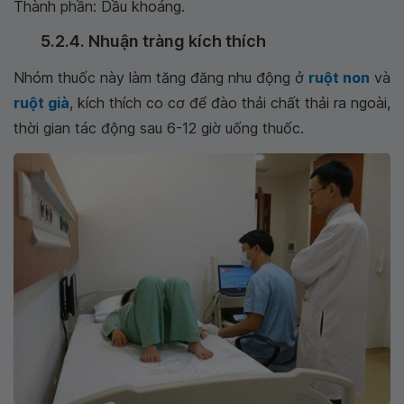
Thành phần: Dầu khoáng.
5.2.4. Nhuận tràng kích thích
Nhóm thuốc này làm tăng đăng nhu động ở
ruột non
và
ruột già
, kích thích co cơ để đào thải chất thải ra ngoài,
thời gian tác động sau 6-12 giờ uống thuốc.