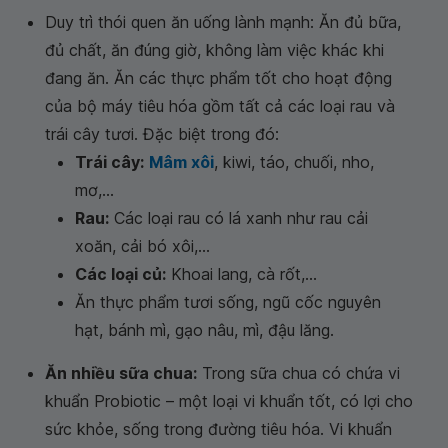
Duy trì thói quen ăn uống lành mạnh: Ăn đủ bữa,
đủ chất, ăn đúng giờ, không làm việc khác khi
đang ăn. Ăn các thực phẩm tốt cho hoạt động
của bộ máy tiêu hóa gồm tất cả các loại rau và
trái cây tươi. Đặc biệt trong đó:
Trái cây:
Mâm xôi
, kiwi, táo, chuối, nho,
mơ,...
Rau:
Các loại rau có lá xanh như rau cải
xoăn, cải bó xôi,...
Các loại củ:
Khoai lang, cà rốt,...
Ăn thực phẩm tươi sống, ngũ cốc nguyên
hạt, bánh mì, gạo nâu, mì, đậu lăng.
Ăn nhiều sữa chua:
Trong sữa chua có chứa vi
khuẩn Probiotic – một loại vi khuẩn tốt, có lợi cho
sức khỏe, sống trong đường tiêu hóa. Vi khuẩn