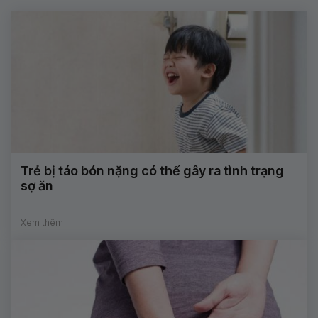
Trẻ bị táo bón nặng có thể gây ra tình trạng
sợ ăn
Xem thêm