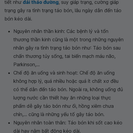
tiết như
đái tháo đường
, suy giáp trạng, cường giáp
trạng gây ra tình trạng táo bón, lâu ngày dẫn đến táo
bón kéo dài.
Nguyên nhân thần kinh: Các bệnh lý và tổn
thương thần kinh cũng là một trong những nguyên
nhân gây ra tình trạng táo bón như: Táo bón sau
chấn thương tủy sống, tai biến mạch máu não,
Parkinson,...
Chế độ ăn uống và sinh hoạt: Chế độ ăn uống
không hợp lý, quá nhiều hoặc quá ít chất xơ đều
có thể dẫn đến táo bón. Ngoài ra, không uống đủ
lượng nước cần thiết hay ăn những loại thực
phẩm dễ gây táo bón như ổi, hồng xiêm chưa
chín,... cũng là những yếu tố gây táo bón.
Nguyên nhân toàn thân: Táo bón khi sốt cao kéo
dài hay nằm bất động kéo dài.