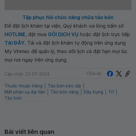
Tập phục hồi chức năng chữa táo bón
Để đặt lịch khám tại viện, Quý khách vui lòng bấm số
HOTLINE
, đặt mua
GÓI DỊCH VỤ
hoặc đặt lịch trực tiếp
TẠI ĐÂY
. Tải và đặt lịch khám tự động trên ứng dụng
My Vinmec để quản lý, theo dõi lịch và đặt hẹn mọi lúc
mọi nơi ngay trên ứng dụng.
Chia sẻ
Cập nhật: 22-07-2024
Thuốc nhuận tràng
Táo bón kéo dài
Mất phản xạ đại tiện
Táo bón nặng
Đầy bụng
Trĩ
Táo bón
Bài viết liên quan