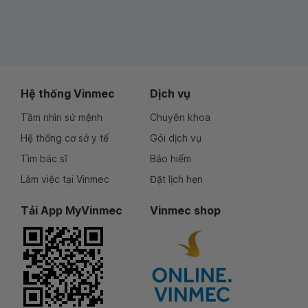
Hệ thống Vinmec
Dịch vụ
Tầm nhìn sứ mệnh
Chuyên khoa
Hệ thống cơ sở y tế
Gói dịch vụ
Tìm bác sĩ
Bảo hiểm
Làm việc tại Vinmec
Đặt lịch hẹn
Tải App MyVinmec
Vinmec shop