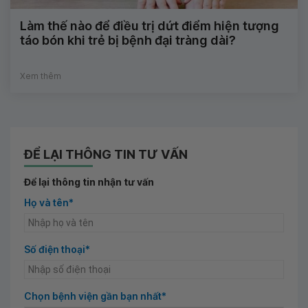
Làm thế nào để điều trị dứt điểm hiện tượng
táo bón khi trẻ bị bệnh đại tràng dài?
Xem thêm
ĐỂ LẠI THÔNG TIN TƯ VẤN
Để lại thông tin nhận tư vấn
Họ và tên*
Số điện thoại*
Chọn bệnh viện gần bạn nhất*