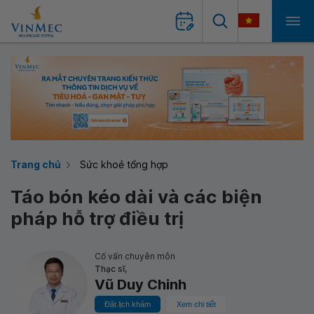
Trang chủ
Sức khoẻ tổng hợp
Táo bón kéo dài và các biện
pháp hỗ trợ điều trị
Cố vấn chuyên môn
Thạc sĩ,
Vũ Duy Chinh
Đặt lịch khám
Xem chi tiết