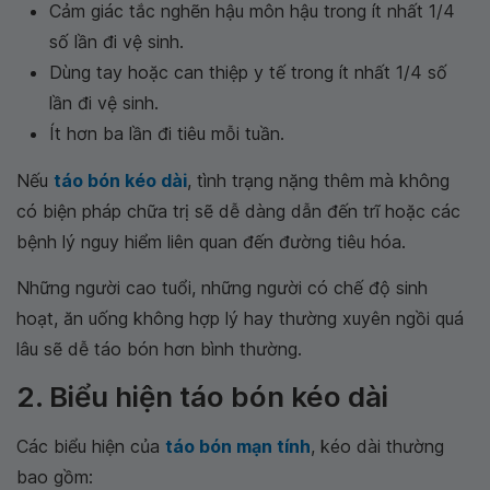
Cảm giác tắc nghẽn hậu môn hậu trong ít nhất 1/4
số lần đi vệ sinh.
Dùng tay hoặc can thiệp y tế trong ít nhất 1/4 số
lần đi vệ sinh.
Ít hơn ba lần đi tiêu mỗi tuần.
Nếu
táo bón kéo dài
, tình trạng nặng thêm mà không
có biện pháp chữa trị sẽ dễ dàng dẫn đến trĩ hoặc các
bệnh lý nguy hiểm liên quan đến đường tiêu hóa.
Những người cao tuổi, những người có chế độ sinh
hoạt, ăn uống không hợp lý hay thường xuyên ngồi quá
lâu sẽ dễ táo bón hơn bình thường.
2. Biểu hiện táo bón kéo dài
Các biểu hiện của
táo bón mạn tính
, kéo dài thường
bao gồm: