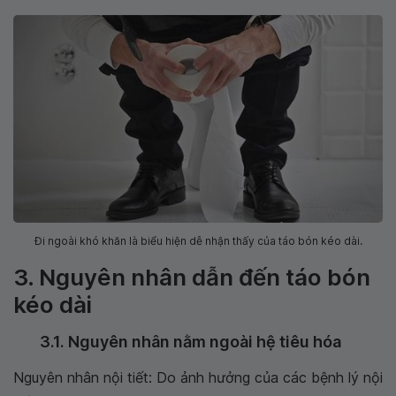
Đi ngoài khó khăn là biểu hiện dễ nhận thấy của táo bón kéo dài.
3. Nguyên nhân dẫn đến táo bón
kéo dài
3.1. Nguyên nhân nằm ngoài hệ tiêu hóa
Nguyên nhân nội tiết: Do ảnh hưởng của các bệnh lý nội