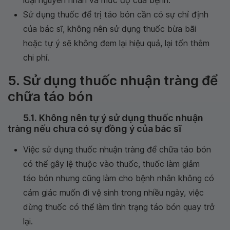
loại nguyên nhân và mức độ của bệnh.
Sử dụng thuốc để trị táo bón cần có sự chỉ định
của bác sĩ, không nên sử dụng thuốc bừa bãi
hoặc tự ý sẽ không đem lại hiệu quả, lại tốn thêm
chi phí.
5. Sử dụng thuốc nhuận tràng để
chữa táo bón
5.1. Không nên tự ý sử dụng thuốc nhuận
tràng nếu chưa có sự đồng ý của bác sĩ
Việc sử dụng thuốc nhuận tràng để chữa táo bón
có thể gây lệ thuộc vào thuốc, thuốc làm giảm
táo bón nhưng cũng làm cho bệnh nhân không có
cảm giác muốn đi vệ sinh trong nhiều ngày, việc
dừng thuốc có thể làm tình trạng táo bón quay trở
lại.