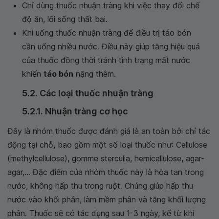
Chỉ dùng thuốc nhuận tràng khi việc thay đổi chế
độ ăn, lối sống thất bại.
Khi uống thuốc nhuận tràng để điều trị táo bón
cần uống nhiều nước. Điều này giúp tăng hiệu quả
của thuốc đồng thời tránh tình trạng mất nước
khiến
táo bón
nặng thêm.
5.2. Các loại thuốc nhuận tràng
5.2.1. Nhuận tràng cơ học
Đây là nhóm thuốc được đánh giá là an toàn bởi chỉ tác
động tại chỗ, bao gồm một số loại thuốc như: Cellulose
(methylcellulose), gomme sterculia, hemicellulose, agar-
agar,... Đặc điểm của nhóm thuốc này là hòa tan trong
nước, không hấp thu trong ruột. Chúng giúp hấp thu
nước vào khối phân, làm mềm phân và tăng khối lượng
phân. Thuốc sẽ có tác dụng sau 1-3 ngày, kể từ khi