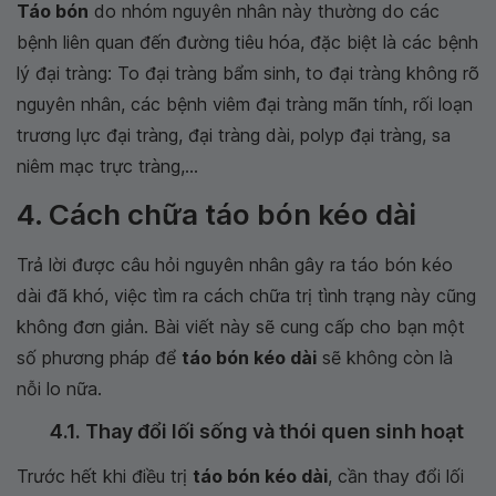
Táo bón
do nhóm nguyên nhân này thường do các
bệnh liên quan đến đường tiêu hóa, đặc biệt là các bệnh
lý đại tràng: To đại tràng bẩm sinh, to đại tràng không rõ
nguyên nhân, các bệnh viêm đại tràng mãn tính, rối loạn
trương lực đại tràng, đại tràng dài, polyp đại tràng, sa
niêm mạc trực tràng,...
4. Cách chữa táo bón kéo dài
Trả lời được câu hỏi nguyên nhân gây ra táo bón kéo
dài đã khó, việc tìm ra cách chữa trị tình trạng này cũng
không đơn giản. Bài viết này sẽ cung cấp cho bạn một
số phương pháp để
táo bón kéo dài
sẽ không còn là
nỗi lo nữa.
4.1. Thay đổi lối sống và thói quen sinh hoạt
Trước hết khi điều trị
táo bón kéo dài
, cần thay đổi lối