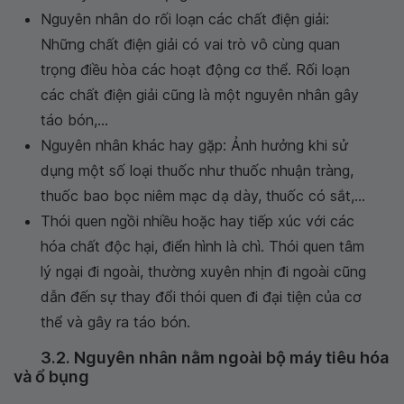
Nguyên nhân do rối loạn các chất điện giải:
Những chất điện giải có vai trò vô cùng quan
trọng điều hòa các hoạt động cơ thể. Rối loạn
các chất điện giải cũng là một nguyên nhân gây
táo bón,...
Nguyên nhân khác hay gặp: Ảnh hưởng khi sử
dụng một số loại thuốc như thuốc nhuận tràng,
thuốc bao bọc niêm mạc dạ dày, thuốc có sắt,...
Thói quen ngồi nhiều hoặc hay tiếp xúc với các
hóa chất độc hại, điển hình là chì. Thói quen tâm
lý ngại đi ngoài, thường xuyên nhịn đi ngoài cũng
dẫn đến sự thay đổi thói quen đi đại tiện của cơ
thể và gây ra táo bón.
3.2. Nguyên nhân nằm ngoài bộ máy tiêu hóa
và ổ bụng