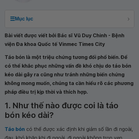
☰
Mục lục
Bài viết được viết bởi Bác sĩ Vũ Duy Chinh - Bệnh
viện Đa khoa Quốc tế Vinmec Times City
Táo bón là một triệu chứng tương đối phổ biến. Để
có thể khắc phục những vấn đề khó chịu do táo bón
kéo dài gây ra cũng như tránh những biến chứng
không mong muốn, chúng ta cần hiểu rõ các phương
pháp điều trị kịp thời và thích hợp.
1. Như thế nào được coi là táo
bón kéo dài?
Táo bón
có thể được xác định khi giảm số lần đi ngoài,
đau, khó khăn khi đi ngoài, đi ngoài không trọn vẹn,