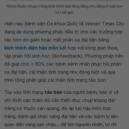
Nhóm thuốc nhuận tràng kích thích làm tăng đăng nhu động ở ruột non
và ruột già.
Hiện nay Bệnh viện Đa khoa Quốc tế Vinmec Times City
đang áp dụng phương pháp điều trị cho các trường hợp
táo bón do giảm hoặc mất phản xạ đại tiện bằng
kích thích điện hậu môn
kết hợp với sóng giao thoa,
tập phản hồi sinh học (Biofeedback). Phương pháp trên
đã giúp cho > 80% các bệnh bệnh nhân phục hồi phản
xạ đại tiện, cải thiện tình trạng nhu động ruột và quá
trình tống phân giúp cải thiện tình trạng táo bón.
Tùy vào tình trạng
táo bón
của người bệnh, bác sĩ sẽ
chỉ định các thăm dò cần thiết như: chụp khung đại
tràng có thuốc cản quang, đo áp lực hậu môn trực
tràng, đánh giá chức năng đại tiện và các bệnh lý liên
quan đến vùng sàn chậu... để tìm nguyên nhân, từ đó