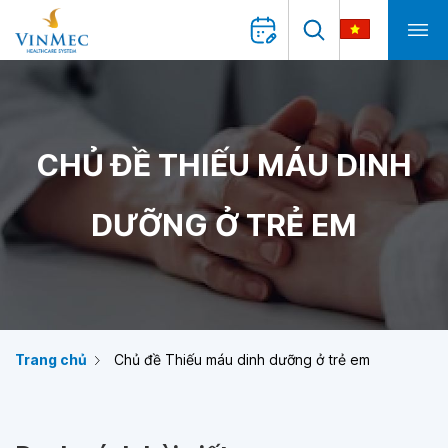
CHỦ ĐỀ THIẾU MÁU DINH
DƯỠNG Ở TRẺ EM
Trang chủ
Chủ đề Thiếu máu dinh dưỡng ở trẻ em