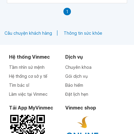
1
Câu chuyện khách hàng
Thông tin sức khỏe
Hệ thống Vinmec
Dịch vụ
Tầm nhìn sứ mệnh
Chuyên khoa
Hệ thống cơ sở y tế
Gói dịch vụ
Tìm bác sĩ
Bảo hiểm
Làm việc tại Vinmec
Đặt lịch hẹn
Tải App MyVinmec
Vinmec shop