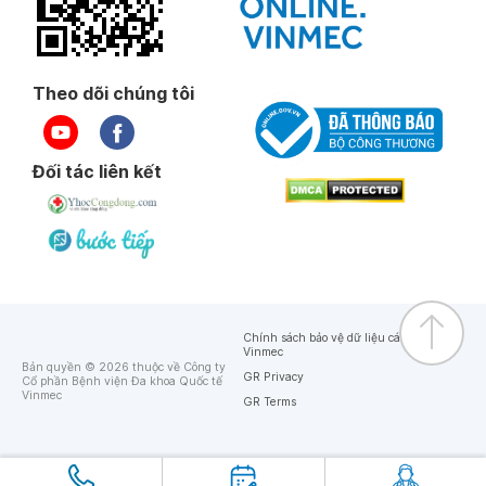
Theo dõi chúng tôi
Đối tác liên kết
Chính sách bảo vệ dữ liệu cá nhân của
Vinmec
Bản quyền © 2026 thuộc về Công ty
GR Privacy
Cổ phần Bệnh viện Đa khoa Quốc tế
Vinmec
GR Terms