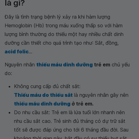
là gì?
Đây là tình trạng bệnh lý xảy ra khi hàm lượng
Hemoglobin (Hb) trong máu xuống thấp so với hàm
lượng bình thường do thiếu một hay nhiều chất dinh
dưỡng cần thiết cho quá trình tạo như: Sắt, đồng,
acid folic
...
Nguyên nhân
thiếu máu dinh dưỡng
trẻ em
chủ yếu
do:
Không cung cấp đủ chất sắt:
Thiếu máu do thiếu sắt
là nguyên nhân gây nên
thiếu máu dinh dưỡng
ở trẻ em.
Do nhu cầu sắt: Trẻ em là lứa tuổi lớn nhanh nên
nhu cầu sắt cao. Trẻ sinh đủ tháng có dự trữ sắt
tốt sẽ được đáp ứng cho tới 6 tháng đầu đời. Sau
khoảng thời gian này, bắt đầu có sự thiếu hụt sắt