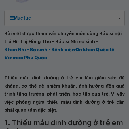
☰
Mục lục
Bài viết được tham vấn chuyên môn cùng Bác sĩ nội
trú Hồ Thị Hồng Tho - Bác sĩ Nhi sơ sinh -
Khoa Nhi - Sơ sinh - Bệnh viện Đa khoa Quốc tế
Vinmec Phú Quốc
.
Thiếu máu dinh dưỡng ở trẻ em làm giảm sức đề
kháng, cơ thể dễ nhiễm khuẩn, ảnh hưởng đến quá
trình tăng trưởng, phát triển, học tập của trẻ. Vì vậy
việc phòng ngừa thiếu máu dinh dưỡng ở trẻ cần
phải quan tâm đặc biệt.
1. Thiếu máu dinh dưỡng ở trẻ em