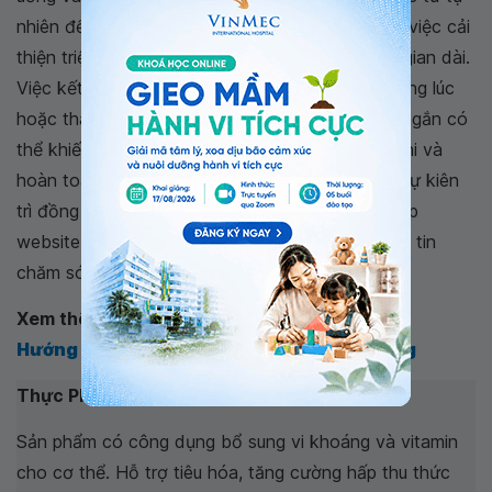
nhiên để bé dễ hấp thụ. Điều quan trọng nhất là việc cải
thiện triệu chứng cho bé phải diễn ra trong thời gian dài.
Việc kết hợp nhiều loại thực phẩm chức năng cùng lúc
hoặc thay đổi liên tục nhiều loại trong thời gian ngắn có
thể khiến hệ tiêu hóa của bé không kịp thích nghi và
hoàn toàn không tốt. Vì vậy, cha mẹ phải thực sự kiên
trì đồng hành cùng con và thường xuyên truy cập
website
vinmec.com
để cập nhật những thông tin
chăm sóc cho bé hữu ích nhé.
Xem thêm:
Hướng dẫn chẩn đoán thiếu máu dinh dưỡng
Thực Phẩm bảo vệ sức khỏe LAMINKID I:
Sản phẩm có công dụng bổ sung vi khoáng và vitamin
cho cơ thể. Hỗ trợ tiêu hóa, tăng cường hấp thu thức