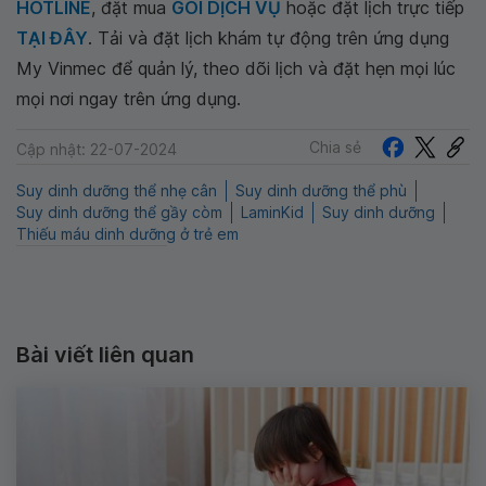
HOTLINE
, đặt mua
GÓI DỊCH VỤ
hoặc đặt lịch trực tiếp
TẠI ĐÂY
. Tải và đặt lịch khám tự động trên ứng dụng
My Vinmec để quản lý, theo dõi lịch và đặt hẹn mọi lúc
mọi nơi ngay trên ứng dụng.
Chia sẻ
Cập nhật: 22-07-2024
Suy dinh dưỡng thể nhẹ cân
Suy dinh dưỡng thể phù
Suy dinh dưỡng thể gầy còm
LaminKid
Suy dinh dưỡng
Thiếu máu dinh dưỡng ở trẻ em
Bài viết liên quan