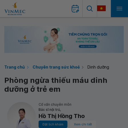
Trang chủ
Chuyên trang sức khoẻ
Dinh dưỡng
Phòng ngừa thiếu máu dinh
dưỡng ở trẻ em
Cố vấn chuyên môn
Bác sĩ nội trú,
Hồ Thị Hồng Tho
Đặt lịch khám
Xem chi tiết