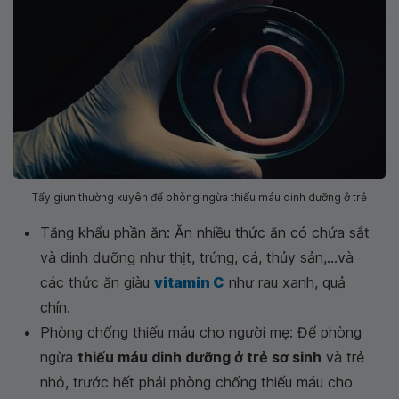
Tẩy giun thường xuyên để phòng ngừa thiếu máu dinh dưỡng ở trẻ
Tăng khẩu phần ăn: Ăn nhiều thức ăn có chứa sắt
và dinh dưỡng như thịt, trứng, cá, thủy sản,...và
các thức ăn giàu
vitamin C
như rau xanh, quả
chín.
Phòng chống thiếu máu cho người mẹ: Để phòng
ngừa
thiếu máu dinh dưỡng ở trẻ sơ sinh
và trẻ
nhỏ, trước hết phải phòng chống thiếu máu cho