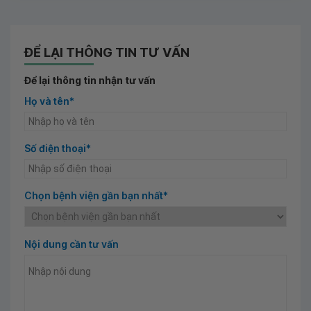
ĐỂ LẠI THÔNG TIN TƯ VẤN
Để lại thông tin nhận tư vấn
Họ và tên*
Số điện thoại*
Chọn bệnh viện gần bạn nhất*
Nội dung cần tư vấn