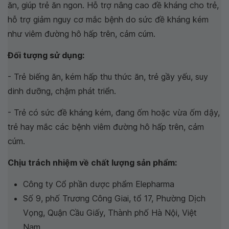
ăn, giúp trẻ ăn ngon. Hỗ trợ nâng cao đề kháng cho trẻ,
hỗ trợ giảm nguy cơ mắc bệnh do sức đề kháng kém
như viêm đường hô hấp trên, cảm cúm.
Đối tượng sử dụng:
- Trẻ biếng ăn, kém hấp thu thức ăn, trẻ gầy yếu, suy
dinh dưỡng, chậm phát triển.
- Trẻ có sức đề kháng kém, đang ốm hoặc vừa ốm dậy,
trẻ hay mắc các bệnh viêm đường hô hấp trên, cảm
cúm.
Chịu trách nhiệm về chất lượng sản phẩm:
Công ty Cổ phần dược phẩm Elepharma
Số 9, phố Trương Công Giai, tổ 17, Phường Dịch
Vọng, Quận Cầu Giấy, Thành phố Hà Nội, Việt
Nam