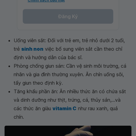
Chính sách bảo mật
Đăng Ký
Uống viên sắt: Đối với trẻ em, trẻ nhỏ dưới 2 tuổi,
trẻ
sinh non
việc bổ sung viên sắt cần theo chỉ
định và hướng dẫn của bác sĩ.
Phòng chống giun sán: Cần vệ sinh môi trường, cá
nhân và gia đình thường xuyên. Ăn chín uống sôi,
tẩy giun theo định kỳ.
Tăng khẩu phần ăn: Ăn nhiều thức ăn có chứa sắt
và dinh dưỡng như thịt, trứng, cá, thủy sản,...và
các thức ăn giàu
vitamin C
như rau xanh, quả
chín.