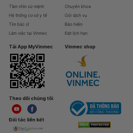
Tầm nhìn sứ mệnh
Chuyên khoa
Hệ thống cơ sở y tế
Gói dịch vụ
Tìm bác sĩ
Bảo hiểm
Làm việc tại Vinmec
Đặt lịch hẹn
Tải App MyVinmec
Vinmec shop
Theo dõi chúng tôi
Đối tác liên kết