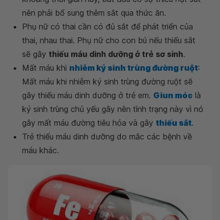
nên phải bổ sung thêm sắt qua thức ăn.
Phụ nữ có thai cần có đủ sắt để phát triển của
thai, nhau thai. Phụ nữ cho con bú nếu thiếu sắt
sẽ gây
thiếu máu dinh dưỡng ở trẻ sơ sinh
.
Mất máu khi
nhiễm ký sinh trùng đường ruột
:
Mất máu khi nhiễm ký sinh trùng đường ruột sẽ
gây thiếu máu dinh dưỡng ở trẻ em.
Giun móc
là
ký sinh trùng chủ yếu gây nên tình trạng này vì nó
gây mất máu đường tiêu hóa và gây
thiếu sắt
.
Trẻ thiếu máu dinh dưỡng do mắc các bệnh về
máu khác.