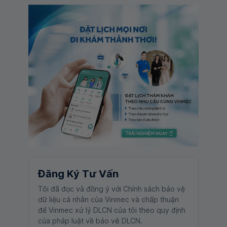
Đăng Ký Tư Vấn
Tôi đã đọc và đồng ý với Chính sách bảo vệ
dữ liệu cá nhân của Vinmec và chấp thuận
để Vinmec xử lý DLCN của tôi theo quy định
của pháp luật về bảo vệ DLCN.