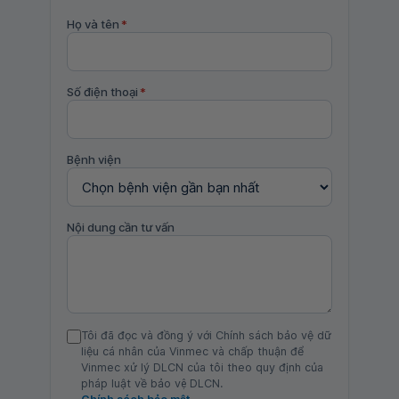
Họ và tên
*
Số điện thoại
*
Bệnh viện
Nội dung cần tư vấn
Tôi đã đọc và đồng ý với Chính sách bảo vệ dữ
liệu cá nhân của Vinmec và chấp thuận để
Vinmec xử lý DLCN của tôi theo quy định của
pháp luật về bảo vệ DLCN.