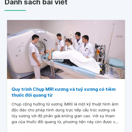
Danh sách bài viết
Quy trình Chụp MRI xương và tuỷ xương có tiêm
thuốc đối quang từ
Chụp cộng hưởng từ xương (MRI) là một kỹ thuật hình ảnh
độc đáo cho phép hình dung trực tiếp cấu trúc xương và
tủy xương với độ phân giải không gian cao. Với sự tham
gia của thuốc đối quang từ, phương tiện này còn được coi
là công cụ tốt nhất để chẩn đoán và định hướng điều trị