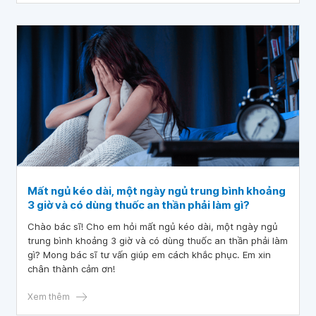
Mất ngủ kéo dài, một ngày ngủ trung bình khoảng
3 giờ và có dùng thuốc an thần phải làm gì?
Chào bác sĩ! Cho em hỏi mất ngủ kéo dài, một ngày ngủ
trung bình khoảng 3 giờ và có dùng thuốc an thần phải làm
gì? Mong bác sĩ tư vấn giúp em cách khắc phục. Em xin
chân thành cảm ơn!
Xem thêm