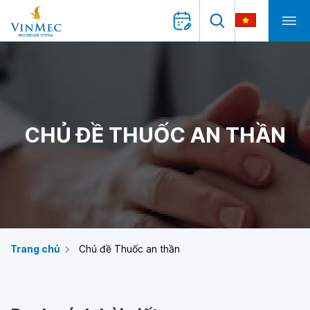
CHỦ ĐỀ THUỐC AN THẦN
Trang chủ
Chủ đề Thuốc an thần