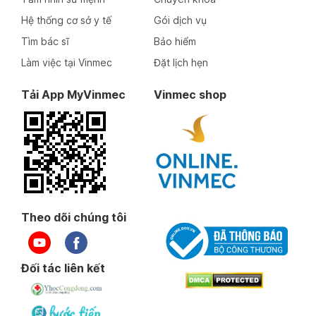
Hệ thống cơ sở y tế
Gói dịch vụ
Tìm bác sĩ
Bảo hiểm
Làm việc tại Vinmec
Đặt lịch hẹn
Tải App MyVinmec
Vinmec shop
Theo dõi chúng tôi
Đối tác liên kết