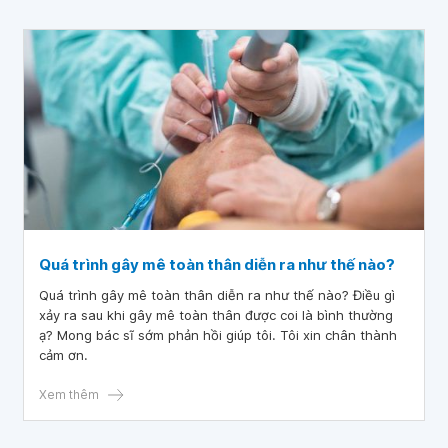
Quá trình gây mê toàn thân diễn ra như thế nào?
Quá trình gây mê toàn thân diễn ra như thế nào? Điều gì
xảy ra sau khi gây mê toàn thân được coi là bình thường
ạ? Mong bác sĩ sớm phản hồi giúp tôi. Tôi xin chân thành
cảm ơn.
Xem thêm