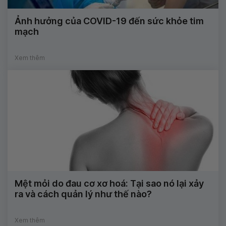
Ảnh hưởng của COVID-19 đến sức khỏe tim
mạch
Xem thêm
Mệt mỏi do đau cơ xơ hoá: Tại sao nó lại xảy
ra và cách quản lý như thế nào?
Xem thêm