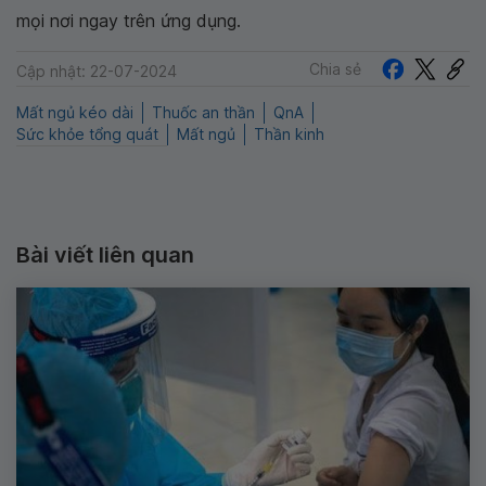
mọi nơi ngay trên ứng dụng.
Chia sẻ
Cập nhật: 22-07-2024
Mất ngủ kéo dài
Thuốc an thần
QnA
Sức khỏe tổng quát
Mất ngủ
Thần kinh
Bài viết liên quan