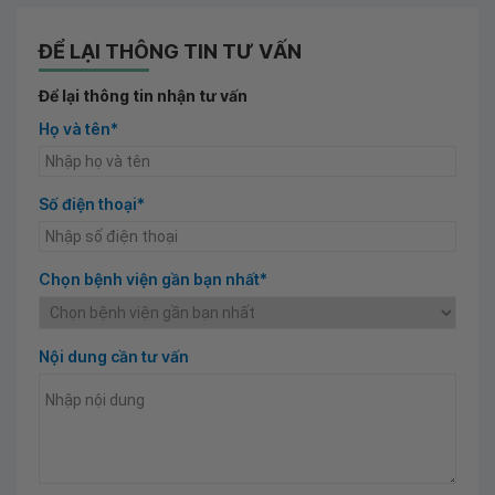
ĐỂ LẠI THÔNG TIN TƯ VẤN
Để lại thông tin nhận tư vấn
Họ và tên*
Số điện thoại*
Chọn bệnh viện gần bạn nhất*
Nội dung cần tư vấn