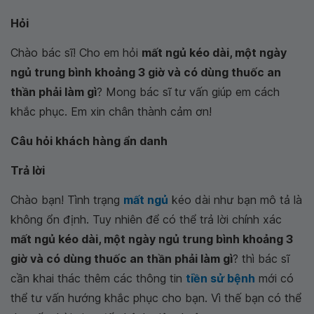
Hỏi
Chào bác sĩ! Cho em hỏi
mất ngủ kéo dài, một ngày
ngủ trung bình khoảng 3 giờ và có dùng thuốc an
thần phải làm gì
? Mong bác sĩ tư vấn giúp em cách
khắc phục. Em xin chân thành cảm ơn!
Câu hỏi khách hàng ẩn danh
Trả lời
Chào bạn! Tình trạng
mất ngủ
kéo dài như bạn mô tả là
không ổn định. Tuy nhiên để có thể trả lời chính xác
mất ngủ kéo dài, một ngày ngủ trung bình khoảng 3
giờ và có dùng thuốc an thần phải làm gì
? thì bác sĩ
cần khai thác thêm các thông tin
tiền sử bệnh
mới có
thể tư vấn hướng khắc phục cho bạn. Vì thế bạn có thể