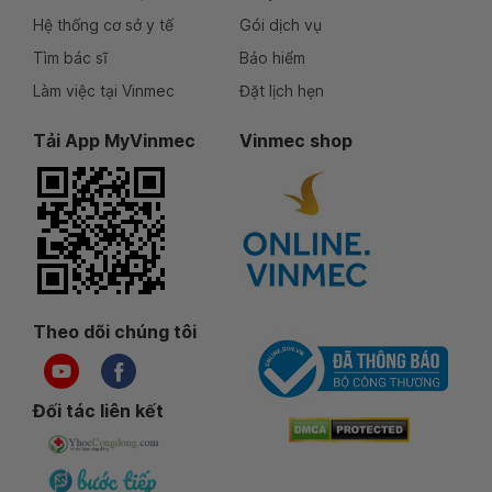
Hệ thống cơ sở y tế
Gói dịch vụ
Tìm bác sĩ
Bảo hiểm
Làm việc tại Vinmec
Đặt lịch hẹn
Tải App MyVinmec
Vinmec shop
Theo dõi chúng tôi
Đối tác liên kết