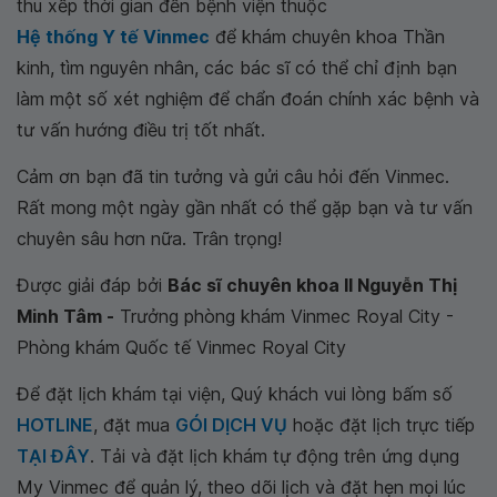
thu xếp thời gian đến bệnh viện thuộc
Hệ thống Y tế Vinmec
để khám chuyên khoa Thần
kinh, tìm nguyên nhân, các bác sĩ có thể chỉ định bạn
làm một số xét nghiệm để chẩn đoán chính xác bệnh và
tư vấn hướng điều trị tốt nhất.
Cảm ơn bạn đã tin tưởng và gửi câu hỏi đến Vinmec.
Rất mong một ngày gần nhất có thể gặp bạn và tư vấn
chuyên sâu hơn nữa. Trân trọng!
Được giải đáp bởi
Bác sĩ chuyên khoa II Nguyễn Thị
Minh Tâm -
Trưởng phòng khám Vinmec Royal City -
Phòng khám Quốc tế Vinmec Royal City
Để đặt lịch khám tại viện, Quý khách vui lòng bấm số
HOTLINE
, đặt mua
GÓI DỊCH VỤ
hoặc đặt lịch trực tiếp
TẠI ĐÂY
. Tải và đặt lịch khám tự động trên ứng dụng
My Vinmec để quản lý, theo dõi lịch và đặt hẹn mọi lúc