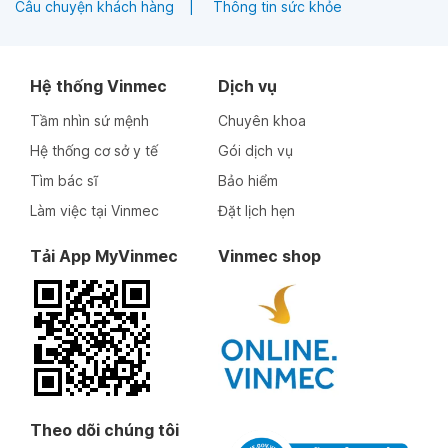
Câu chuyện khách hàng
Thông tin sức khỏe
Hệ thống Vinmec
Dịch vụ
Tầm nhìn sứ mệnh
Chuyên khoa
Hệ thống cơ sở y tế
Gói dịch vụ
Tìm bác sĩ
Bảo hiểm
Làm việc tại Vinmec
Đặt lịch hẹn
Tải App MyVinmec
Vinmec shop
Theo dõi chúng tôi