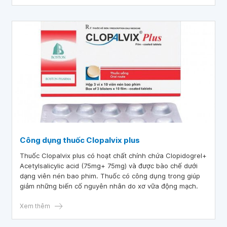
Công dụng thuốc Clopalvix plus
Thuốc Clopalvix plus có hoạt chất chính chứa Clopidogrel+
Acetylsalicylic acid (75mg+ 75mg) và được bào chế dưới
dạng viên nén bao phim. Thuốc có công dụng trong giúp
giảm những biến cố nguyên nhân do xơ vữa động mạch.
Xem thêm