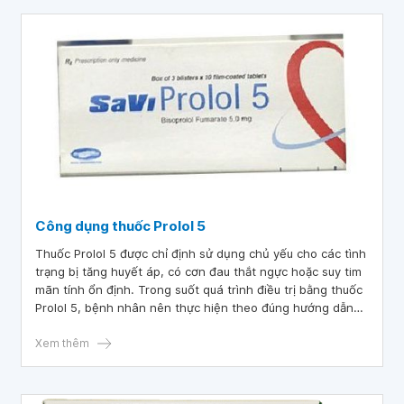
Công dụng thuốc Prolol 5
Thuốc Prolol 5 được chỉ định sử dụng chủ yếu cho các tình
trạng bị tăng huyết áp, có cơn đau thắt ngực hoặc suy tim
mãn tính ổn định. Trong suốt quá trình điều trị bằng thuốc
Prolol 5, bệnh nhân nên thực hiện theo đúng hướng dẫn
dùng thuốc do bác sĩ chuyên khoa khuyến cáo.
Xem thêm