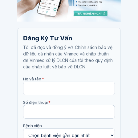
Đăng Ký Tư Vấn
Tôi đã đọc và đồng ý với Chính sách bảo vệ
dữ liệu cá nhân của Vinmec và chấp thuận
để Vinmec xử lý DLCN của tôi theo quy định
của pháp luật về bảo vệ DLCN.
Họ và tên
*
Số điện thoại
*
Bệnh viện