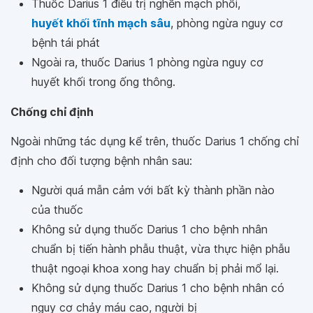
Thuốc Darius 1 điều trị nghẽn mạch phổi,
huyết khối tĩnh mạch sâu
, phòng ngừa nguy cơ
bệnh tái phát
Ngoài ra, thuốc Darius 1 phòng ngừa nguy cơ
huyết khối trong ống thông.
Chống chỉ định
Ngoài những tác dụng kể trên, thuốc Darius 1 chống chỉ
định cho đối tượng bệnh nhân sau:
Người quá mẫn cảm với bất kỳ thành phần nào
của thuốc
Không sử dụng thuốc Darius 1 cho bệnh nhân
chuẩn bị tiến hành phẫu thuật, vừa thực hiện phẫu
thuật ngoại khoa xong hay chuẩn bị phải mổ lại.
Không sử dụng thuốc Darius 1 cho bệnh nhân có
nguy cơ chảy máu cao, người bị