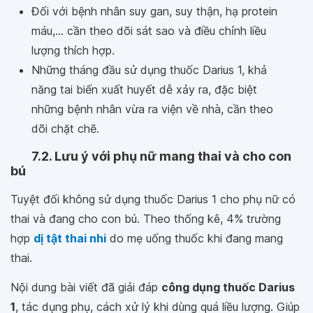
Đối với bệnh nhân suy gan, suy thận, hạ protein
máu,... cần theo dõi sát sao và điều chỉnh liều
lượng thích hợp.
Những tháng đầu sử dụng thuốc Darius 1, khả
năng tai biến xuất huyết dễ xảy ra, đặc biệt
những bệnh nhân vừa ra viện về nhà, cần theo
dõi chặt chẽ.
7.2. Lưu ý với phụ nữ mang thai và cho con
bú
Tuyệt đối không sử dụng thuốc Darius 1 cho phụ nữ có
thai và đang cho con bú. Theo thống kê, 4% trường
hợp
dị tật thai nhi
do mẹ uống thuốc khi đang mang
thai.
Nội dung bài viết đã giải đáp
công dụng thuốc Darius
1
, tác dụng phụ, cách xử lý khi dùng quá liều lượng. Giúp