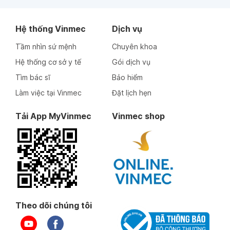
Hệ thống Vinmec
Dịch vụ
Tầm nhìn sứ mệnh
Chuyên khoa
Hệ thống cơ sở y tế
Gói dịch vụ
Tìm bác sĩ
Bảo hiểm
Làm việc tại Vinmec
Đặt lịch hẹn
Tải App MyVinmec
Vinmec shop
Theo dõi chúng tôi