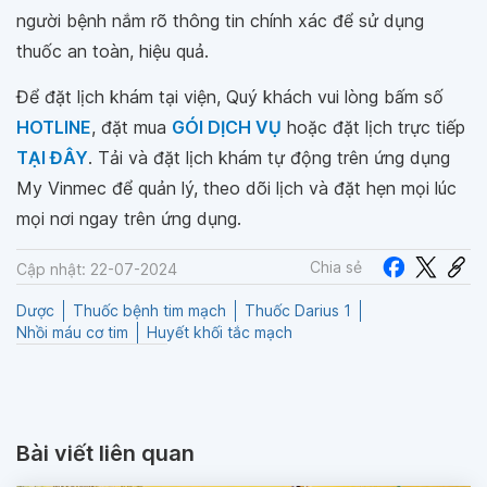
người bệnh nắm rõ thông tin chính xác để sử dụng
thuốc an toàn, hiệu quả.
Để đặt lịch khám tại viện, Quý khách vui lòng bấm số
HOTLINE
, đặt mua
GÓI DỊCH VỤ
hoặc đặt lịch trực tiếp
TẠI ĐÂY
. Tải và đặt lịch khám tự động trên ứng dụng
My Vinmec để quản lý, theo dõi lịch và đặt hẹn mọi lúc
mọi nơi ngay trên ứng dụng.
Chia sẻ
Cập nhật: 22-07-2024
Dược
Thuốc bệnh tim mạch
Thuốc Darius 1
Nhồi máu cơ tim
Huyết khối tắc mạch
Bài viết liên quan