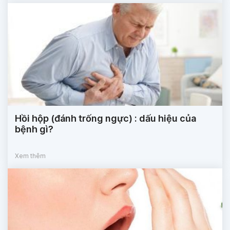
Hồi hộp (đánh trống ngực) : dấu hiệu của
bệnh gì?
Xem thêm