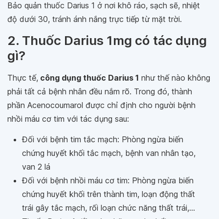
Bảo quản thuốc Darius 1 ở nơi khô ráo, sạch sẽ, nhiệt
độ dưới 30, tránh ánh nắng trực tiếp từ mặt trời.
2. Thuốc Darius 1mg có tác dụng
gì?
Thực tế,
công dụng thuốc Darius 1
như thế nào không
phải tất cả bệnh nhân đều nắm rõ. Trong đó, thành
phần Acenocoumarol được chỉ định cho người bệnh
nhồi máu cơ tim với tác dụng sau:
Đối với bệnh tim tắc mạch: Phòng ngừa biến
chứng huyết khối tắc mạch, bệnh van nhân tạo,
van 2 lá
Đối với bệnh nhồi máu cơ tim: Phòng ngừa biến
chứng huyết khối trên thành tim, loạn động thất
trái gây tắc mạch, rối loạn chức năng thất trái,...