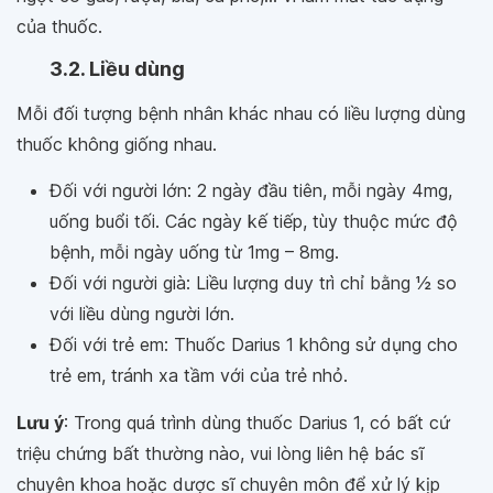
của thuốc.
3.2. Liều dùng
Mỗi đối tượng bệnh nhân khác nhau có liều lượng dùng
thuốc không giống nhau.
Đối với người lớn: 2 ngày đầu tiên, mỗi ngày 4mg,
uống buổi tối. Các ngày kế tiếp, tùy thuộc mức độ
bệnh, mỗi ngày uống từ 1mg – 8mg.
Đối với người già: Liều lượng duy trì chỉ bằng 1⁄2 so
với liều dùng người lớn.
Đối với trẻ em: Thuốc Darius 1 không sử dụng cho
trẻ em, tránh xa tầm với của trẻ nhỏ.
Lưu ý
: Trong quá trình dùng thuốc Darius 1, có bất cứ
triệu chứng bất thường nào, vui lòng liên hệ bác sĩ
chuyên khoa hoặc dược sĩ chuyên môn để xử lý kịp