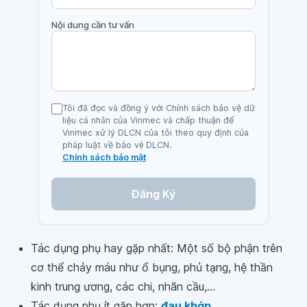
Nội dung cần tư vấn
Tôi đã đọc và đồng ý với Chính sách bảo vệ dữ
liệu cá nhân của Vinmec và chấp thuận để
Vinmec xử lý DLCN của tôi theo quy định của
pháp luật về bảo vệ DLCN.
Chính sách bảo mật
Đăng Ký
Tác dụng phụ hay gặp nhất: Một số bộ phận trên
cơ thể chảy máu như ổ bụng, phủ tạng, hệ thần
kinh trung ương, các chi, nhãn cầu,...
Tác dụng phụ ít gặp hơn:
đau khớp
.