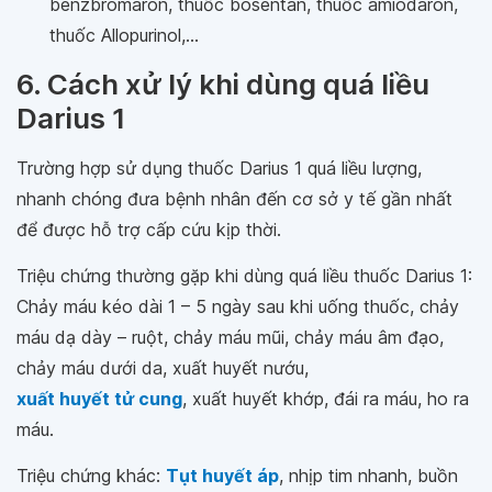
benzbromaron, thuốc bosentan, thuốc amiodaron,
thuốc Allopurinol,...
6. Cách xử lý khi dùng quá liều
Darius 1
Trường hợp sử dụng thuốc Darius 1 quá liều lượng,
nhanh chóng đưa bệnh nhân đến cơ sở y tế gần nhất
để được hỗ trợ cấp cứu kịp thời.
Triệu chứng thường gặp khi dùng quá liều thuốc Darius 1:
Chảy máu kéo dài 1 – 5 ngày sau khi uống thuốc, chảy
máu dạ dày – ruột, chảy máu mũi, chảy máu âm đạo,
chảy máu dưới da, xuất huyết nướu,
xuất huyết tử cung
, xuất huyết khớp, đái ra máu, ho ra
máu.
Triệu chứng khác:
Tụt huyết áp
, nhịp tim nhanh, buồn