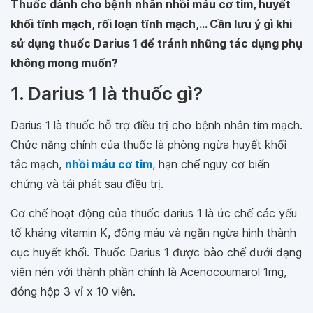
Thuốc dành cho bệnh nhân nhồi máu cơ tim, huyết
khối tĩnh mạch, rối loạn tĩnh mạch,... Cần lưu ý gì khi
sử dụng thuốc Darius 1 để tránh những tác dụng phụ
không mong muốn?
1. Darius 1 là thuốc gì?
Darius 1 là thuốc hỗ trợ điều trị cho bệnh nhân tim mạch.
Chức năng chính của thuốc là phòng ngừa huyết khối
tắc mạch,
nhồi máu cơ tim
, hạn chế nguy cơ biến
chứng và tái phát sau điều trị.
Cơ chế hoạt động của thuốc darius 1 là ức chế các yếu
tố kháng vitamin K, đông máu và ngăn ngừa hình thành
cục huyết khối. Thuốc Darius 1 được bào chế dưới dạng
viên nén với thành phần chính là Acenocoumarol 1mg,
đóng hộp 3 vỉ x 10 viên.