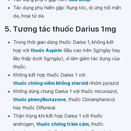
Tác dụng phụ hiếm gặp: Rụng tóc, dị ứng nổi mẩn
da, hoại tử da.
5. Tương tác thuốc Darius 1mg
Trong thời gian dùng thuốc Darius 1, không kết
hợp với
thuốc Aspirin
(liều cao trên 3g/ngày hay
liều thấp dưới 3g/ngày), vì làm giảm tác dụng của
thuốc.
Không kết hợp thuốc Darius 1 với
thuốc chống viêm không steroid
nhóm pyrazol
Không dùng chung Darius 1 với thuốc miconazol,
thuốc phenylbutazone
, thuốc Cloramphenicol
hay thuốc Diflunisal.
Thận trọng khi kết hợp Darius 1 với thuốc
androgen,
thuốc chống trầm cảm
, thuốc