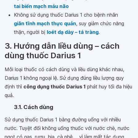
tai biến mạch máu não
Không sử dụng thuốc Darius 1 cho bệnh nhân
giãn tĩnh mạch thực quản
, suy giảm chức năng
thận, người bị
loét dạ dày – tá tràng
.
3. Hướng dẫn liều dùng – cách
dùng thuốc Darius 1
Mỗi loại thuốc có cách dùng và liều dùng khác nhau,
Darius 1 không ngoại lệ. Sử dụng đúng liều lượng quy
định thì
công dụng thuốc Darius 1
phát huy tối đa hiệu
quả.
3.1. Cách dùng
Sử dụng thuốc Darius 1 bằng đường uống với nhiều
nước. Tuyệt đối không uống thuốc với nước chè, nước
ngọt có gas, rượu, bia, cà phê,... vì làm mất tác dụng