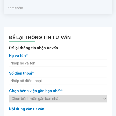
Xem thêm
ĐỂ LẠI THÔNG TIN TƯ VẤN
Để lại thông tin nhận tư vấn
Họ và tên*
Số điện thoại*
Chọn bệnh viện gần bạn nhất*
Nội dung cần tư vấn