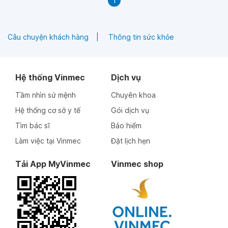
1
thiện không ạ? Cám ơn bác sĩ!
Câu chuyện khách hàng
Thông tin sức khỏe
Hệ thống Vinmec
Dịch vụ
Tầm nhìn sứ mệnh
Chuyên khoa
Hệ thống cơ sở y tế
Gói dịch vụ
Tìm bác sĩ
Bảo hiểm
Làm việc tại Vinmec
Đặt lịch hẹn
Tải App MyVinmec
Vinmec shop