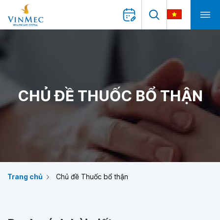
CHỦ ĐỀ THUỐC BỔ THẬN
Trang chủ
Chủ đề Thuốc bổ thận