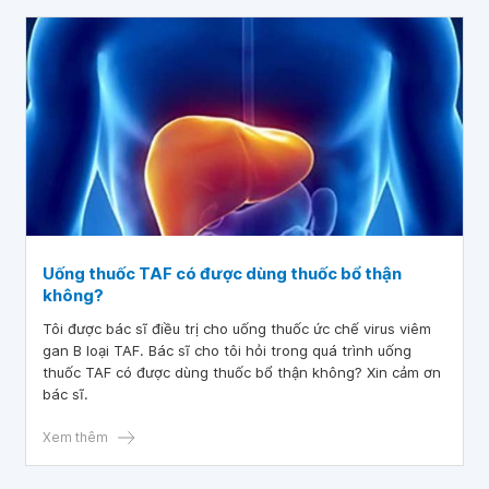
lại.
Uống thuốc TAF có được dùng thuốc bổ thận
không?
Tôi được bác sĩ điều trị cho uống thuốc ức chế virus viêm
gan B loại TAF. Bác sĩ cho tôi hỏi trong quá trình uống
thuốc TAF có được dùng thuốc bổ thận không? Xin cảm ơn
bác sĩ.
Xem thêm