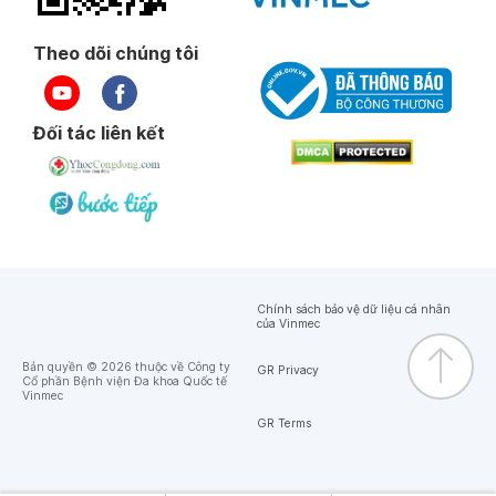
Theo dõi chúng tôi
Đối tác liên kết
Chính sách bảo vệ dữ liệu cá nhân
của Vinmec
Bản quyền © 2026 thuộc về Công ty
GR Privacy
Cổ phần Bệnh viện Đa khoa Quốc tế
Vinmec
GR Terms