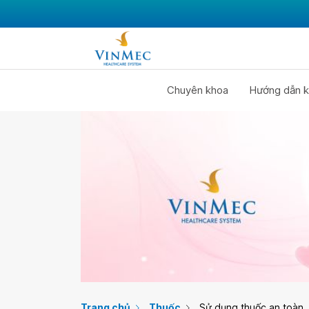
Chuyên khoa
Hướng dẫn k
Trang chủ
Thuốc
Sử dụng thuốc an toàn