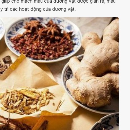
g giúp cho mạch máu của dương vật được giãn ra, máu
 trì các hoạt động của dương vật.