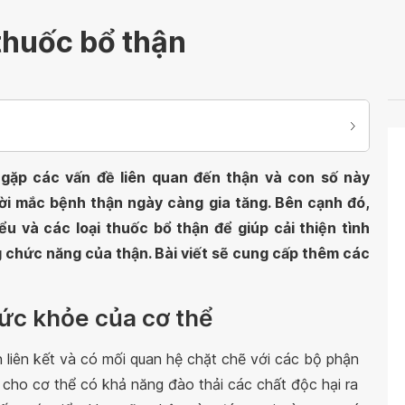
thuốc bổ thận
 gặp các vấn đề liên quan đến thận và con số này
ời mắc bệnh thận ngày càng gia tăng. Bên cạnh đó,
u và các loại thuốc bổ thận để giúp cải thiện tình
g chức năng của thận. Bài viết sẽ cung cấp thêm các
 sức khỏe của cơ thể
liên kết và có mối quan hệ chặt chẽ với các bộ phận
 cho cơ thể có khả năng đào thải các chất độc hại ra