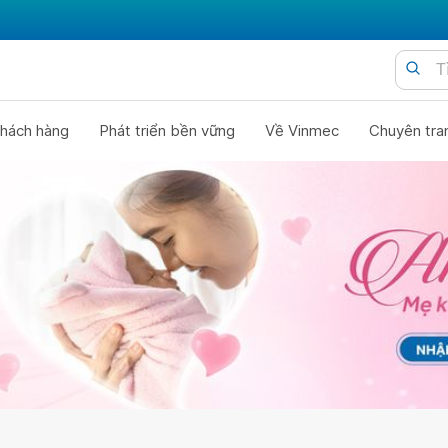
hách hàng
Phát triển bền vững
Về Vinmec
Chuyên tra