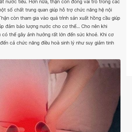
uất nước tiểu. Hơn nữa, thận còn đóng vai trò trong các
ột số chất trung quan giúp hỗ trợ chức năng hệ nội
 Thận còn tham gia vào quá trình sản xuất hồng cầu giúp
 giúp đảm bảo lượng nước cho cơ thể... Cho nên khi
có thể gây ảnh hưởng rất lớn đến sức khoẻ. Khi cơ
đến cả chức năng điều hoà sinh lý như suy giảm tinh