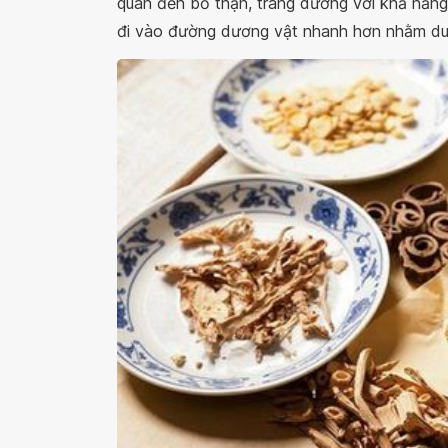
quan đến bổ thận, tráng dương với khả năn
đi vào đường dương vật nhanh hơn nhằm duy