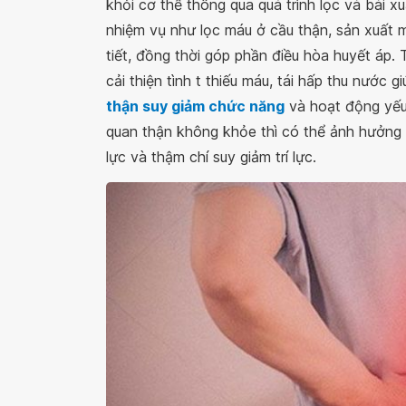
khỏi cơ thể thông qua quá trình lọc và bài x
nhiệm vụ như lọc máu ở cầu thận, sản xuất m
tiết, đồng thời góp phần điều hòa huyết áp.
cải thiện tình t thiếu máu, tái hấp thu nước
thận suy giảm chức năng
và hoạt động yếu 
quan thận không khỏe thì có thể ảnh hưởng 
lực và thậm chí suy giảm trí lực.