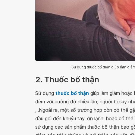
Sử dụng thuốc bổ thận giúp làm giảm
2. Thuốc bổ thận
Sử dụng
thuốc bổ thận
giúp làm giảm hoặc 
đêm với cường độ nhiều lần, người bị suy n
,..Ngoài ra, một số trường hợp còn có thể g
đầu gối đến khuỷu tay, ớn lạnh, hoặc có thể 
sử dụng các sản phẩm thuốc bổ thận bao 