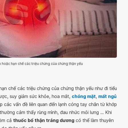
 hoặc hạn chế các triệu chứng của chứng thận yếu
hạn chế các triệu chứng của chứng thận yếu như đi tiểu
hược, suy giảm sức khỏe, hoa mắt,
chóng mặt
,
mất ngủ
ặp các vấn đề liên quan đến lạnh cóng tay chân từ khớp
thường cảm thấy rùng mình, đau nhức mỏi lưng ... Khi
gồm cả
thuốc bổ thận tráng dương
có thể làm thuyên