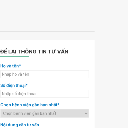
ĐỂ LẠI THÔNG TIN TƯ VẤN
Họ và tên*
Số điện thoại*
Chọn bệnh viện gần bạn nhất*
Nội dung cần tư vấn