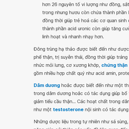
hơn 26 nguyên tố vi lượng như đồng, sắt, 
trong nhung hươu còn chứa thành phần Pa
đồng thời giúp trẻ hoá các cơ quan sinh 
thành phần acid uronic còn giúp tăng cư
linh hoạt và nhanh nhạy hơn.
Đông trùng hạ thảo được biết đến như dược l
phế thận, trị suyễn thái, đồng thời giúp trá
nhức mỏi lưng, cơ xương khớp,
chứng thận
gồm nhiều hợp chất quý như acid amin, protei
Dâm dương
hoắc được biết đến như một thả
trong dâm dương hoắc có tác dụng giúp bổ 
giảm tiểu cầu thận... Các hoạt chất trong
như một
testosterone
nội sinh có tác dụng
Những dược liệu trong tự nhiên như sá sùng,