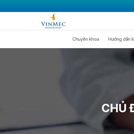
Chuyên khoa
Hướng dẫn k
CHỦ 