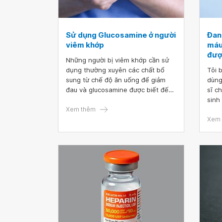
Sử dụng Glucosamine ở người
Đan
viêm khớp
máu
đượ
Những người bị viêm khớp cần sử
dụng thường xuyên các chất bổ
Tôi 
sung từ chế độ ăn uống để giảm
dùng
đau và glucosamine được biết đến
sĩ c
như một chất có lợi cho xương
sinh
khớp. Tuy nhiên, việc dùng
Xem thêm
đông
glucosamine trong ba tháng mà
được
Xem 
không có sự cải thiện rõ rệt thì nên
ngưng sử dụng.