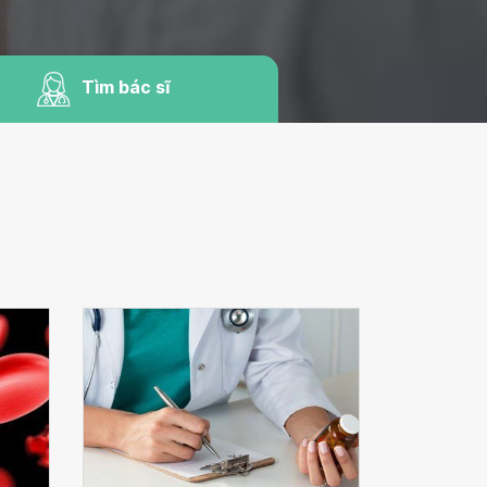
Tìm bác sĩ