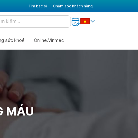
Tìm bác sĩ
Chăm sóc khách hàng
ng sức khoẻ
Online.Vinmec
G MÁU