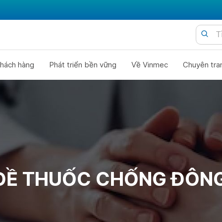
hách hàng
Phát triển bền vững
Về Vinmec
Chuyên tra
ĐỀ THUỐC CHỐNG ĐÔN