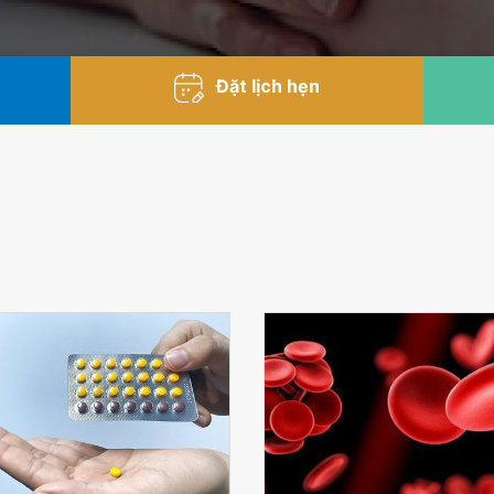
Đặt lịch hẹn