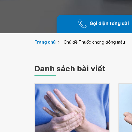
Gọi điện tổng đài
Trang chủ
Chủ đề Thuốc chống đông máu
Danh sách bài viết