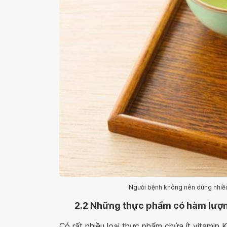
Người bệnh không nên dùng nhiều 
2.2
Những thực phẩm có hàm lượn
Có rất nhiều loại thực phẩm chứa ít vitamin