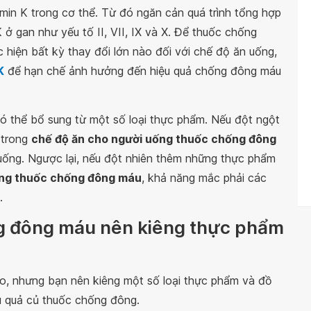
amin K trong cơ thể. Từ đó ngăn cản quá trình tổng hợp
ở gan như yếu tố II, VII, IX và X. Để thuốc chống
 hiện bất kỳ thay đổi lớn nào đối với chế độ ăn uống,
K
để hạn chế ảnh hưởng đến hiệu quả chống đông máu
ó thể bổ sung từ một số loại thực phẩm. Nếu đột ngột
 trong
chế độ ăn cho người uống thuốc chống đông
uống. Ngược lại, nếu đột nhiên thêm những thực phẩm
ống thuốc chống đông máu
, khả năng mắc phải các
.
g đông máu nên kiêng thực phẩm
o, nhưng bạn nên kiêng một số loại thực phẩm và đồ
u quả củ thuốc chống đông.