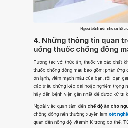
Người bệnh nên nhờ sự hỗ trợ
4. Những thông tin quan t
uống thuốc chống đông m
Tương tác với thức ăn, thuốc và các chất k
thuốc chống đông máu bao gồm: phản ứng 
ớn lạnh, viêm mạch máu của bạn, rối loạn gan
các triệu chứng kéo dài hoặc nghiêm trọng nh
hãy đến bệnh viện gần nhất để được xử trí kị
Ngoài việc quan tâm đến
chế độ ăn cho ng
chống đông nên thường xuyên làm
xét ngh
quan đến nồng độ vitamin K trong cơ thể. Từ