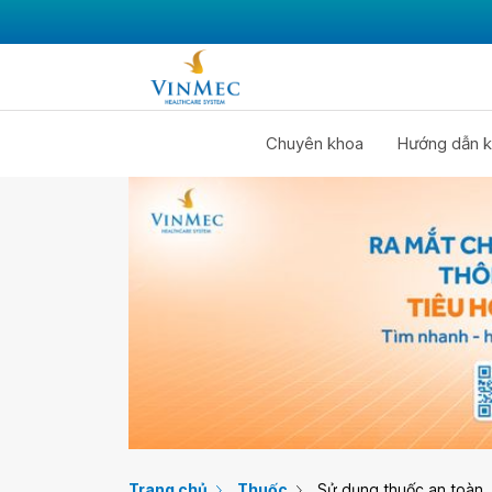
Chuyên khoa
Hướng dẫn k
Trang chủ
Thuốc
Sử dụng thuốc an toàn