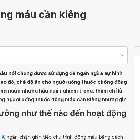
ng máu cần kiêng
máu nói chung được sử dụng để ngăn ngừa sự hình
heo đó, chế độ ăn cho người uống thuốc chống đông
òng ngừa những hậu quả nghiêm trọng, thậm chí là
ng người uống thuốc đông máu cần kiêng những gì?
hưởng như thế nào đến hoạt động
 K
ngăn chặn gián tiếp chu trình đông máu bằng cách