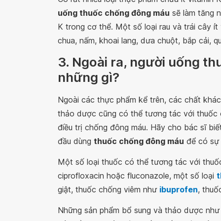
uống thuốc chống đông máu
sẽ làm tăng n
K trong cơ thể. Một số loại rau và trái cây í
chua, nấm, khoai lang, dưa chuột, bắp cải, qu
3. Ngoài ra, người uống t
những gì?
Ngoài các thực phẩm kể trên, các chất khá
thảo dược cũng có thể tương tác với thuốc
điều trị chống đông máu. Hãy cho bác sĩ biế
đầu dùng
thuốc chống đông máu
để có sự 
Một số loại thuốc có thể tương tác với thu
ciprofloxacin hoặc fluconazole, một số loại
t
giật, thuốc chống viêm như
ibuprofen
, thuố
Những sản phẩm bổ sung và thảo dược như c