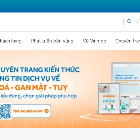
hách hàng
Phát triển bền vững
Về Vinmec
Chuyên tra