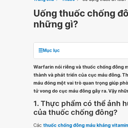
Uống thuốc chống đô
những gì?
☰
Mục lục
Warfarin nói riêng và thuốc chống đông 
thành và phát triển của cục máu đông. T
máu đóng một vai trò quan trọng giúp ph
tử vong do cục máu đông gây ra. Vậy nhữ
1. Thực phẩm có thể ảnh 
của thuốc chống đông?
Các
thuốc chống đông máu kháng vitamin