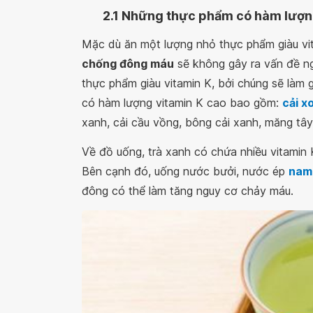
2.1
Những thực phẩm có hàm lượng
Mặc dù ăn một lượng nhỏ thực phẩm giàu vi
chống đông máu
sẽ không gây ra vấn đề ng
thực phẩm giàu vitamin K, bởi chúng sẽ làm
có hàm lượng vitamin K cao bao gồm:
cải x
xanh, cải cầu vồng, bông cải xanh, măng tây, 
Về đồ uống, trà xanh có chứa nhiều vitamin
Bên cạnh đó, uống nước bưởi, nước ép
nam 
đông có thể làm tăng nguy cơ chảy máu.