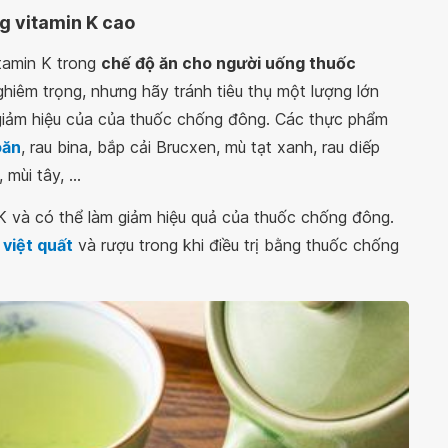
 vitamin K cao
tamin K trong
chế độ ăn cho người uống thuốc
hiêm trọng, nhưng hãy tránh tiêu thụ một lượng lớn
 giảm hiệu của của thuốc chống đông. Các thực phẩm
oăn
, rau bina, bắp cải Brucxen, mù tạt xanh, rau diếp
mùi tây, ...
 K và có thể làm giảm hiệu quả của thuốc chống đông.
việt quất
và rượu trong khi điều trị bằng thuốc chống