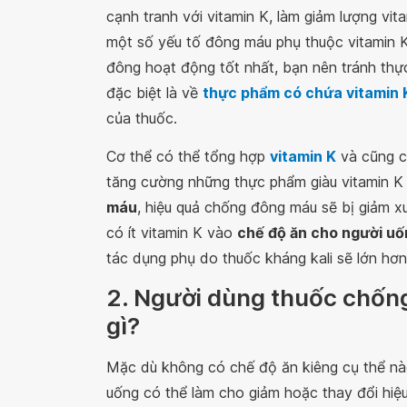
cạnh tranh với vitamin K, làm giảm lượng vit
một số yếu tố đông máu phụ thuộc vitamin K 
đông hoạt động tốt nhất, bạn nên tránh thực
đặc biệt là về
thực phẩm có chứa vitamin 
của thuốc.
Cơ thể có thể tổng hợp
vitamin K
và cũng c
tăng cường những thực phẩm giàu vitamin K
máu
, hiệu quả chống đông máu sẽ bị giảm x
có ít vitamin K vào
chế độ ăn cho người u
tác dụng phụ do thuốc kháng kali sẽ lớn hơn
2. Người dùng thuốc chốn
gì?
Mặc dù không có chế độ ăn kiêng cụ thể nà
uống có thể làm cho giảm hoặc thay đổi hiệ