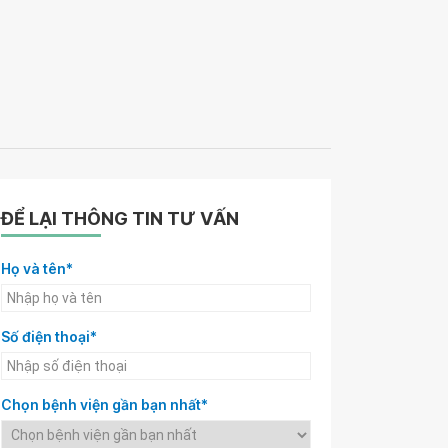
ĐỂ LẠI THÔNG TIN TƯ VẤN
Họ và tên*
Số điện thoại*
Chọn bệnh viện gần bạn nhất*