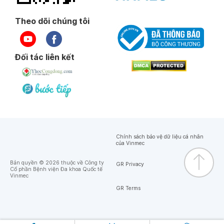
Theo dõi chúng tôi
Đối tác liên kết
Chính sách bảo vệ dữ liệu cá nhân
của Vinmec
Bản quyền © 2026 thuộc về Công ty
GR Privacy
Cổ phần Bệnh viện Đa khoa Quốc tế
Vinmec
GR Terms