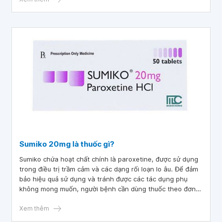
được sử dụng để điều trị đái dầm ban đêm ở trẻ lớn.
Sumiko 20mg là thuốc gì?
Sumiko chứa hoạt chất chính là paroxetine, được sử dụng
trong điều trị trầm cảm và các dạng rối loạn lo âu. Để đảm
bảo hiệu quả sử dụng và tránh được các tác dụng phụ
không mong muốn, người bệnh cần dùng thuốc theo đơn
hoặc nhờ sự tư vấn của bác sĩ, dược sĩ tư vấn.
Xem thêm