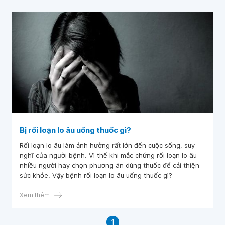
Bị rối loạn lo âu uống thuốc gì?
Rối loạn lo âu làm ảnh hưởng rất lớn đến cuộc sống, suy
nghĩ của người bệnh. Vì thế khi mắc chứng rối loạn lo âu
nhiều người hay chọn phương án dùng thuốc để cải thiện
sức khỏe. Vậy bệnh rối loạn lo âu uống thuốc gì?
Xem thêm
1