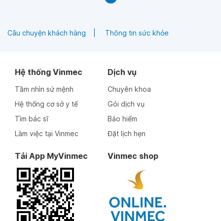
Câu chuyện khách hàng
Thông tin sức khỏe
Hệ thống Vinmec
Dịch vụ
Tầm nhìn sứ mệnh
Chuyên khoa
Hệ thống cơ sở y tế
Gói dịch vụ
Tìm bác sĩ
Bảo hiểm
Làm việc tại Vinmec
Đặt lịch hẹn
Tải App MyVinmec
Vinmec shop