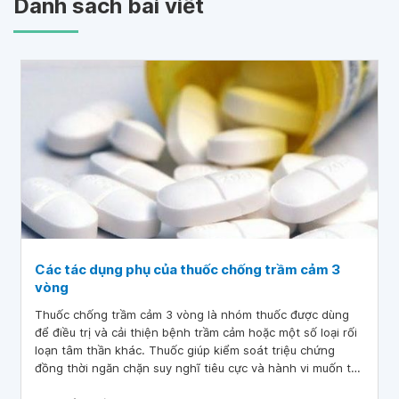
Danh sách bài viết
Các tác dụng phụ của thuốc chống trầm cảm 3
vòng
Thuốc chống trầm cảm 3 vòng là nhóm thuốc được dùng
để điều trị và cải thiện bệnh trầm cảm hoặc một số loại rối
loạn tâm thần khác. Thuốc giúp kiểm soát triệu chứng
đồng thời ngăn chặn suy nghĩ tiêu cực và hành vi muốn tự
sát của bệnh nhân. Tuy nhiên tương tự như các loại thuốc