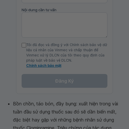
Nội dung cần tư vấn
Tôi đã đọc và đồng ý với Chính sách bảo vệ dữ
liệu cá nhân của Vinmec và chấp thuận để
Vinmec xử lý DLCN của tôi theo quy định của
pháp luật về bảo vệ DLCN.
Chính sách bảo mật
Đăng Ký
Bồn chồn, táo bón, đầy bụng: xuất hiện trong vài
tuần đầu sử dụng thuốc sau đó sẽ dần biến mất,
đặc biệt hay gặp với những bệnh nhân sử dụng
thuốc Clomipramine. Triệu chứng của tác dụng