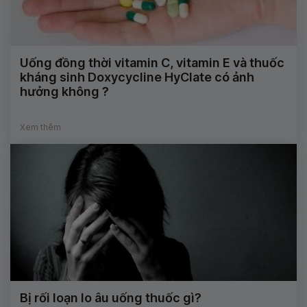
Uống đồng thời vitamin C, vitamin E và thuốc
kháng sinh Doxycycline HyClate có ảnh
hưởng không ?
Xem thêm
Bị rối loạn lo âu uống thuốc gì?