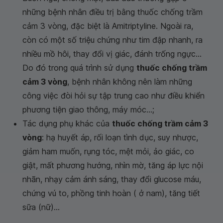
những bệnh nhân điều trị bằng thuốc chống trầm
cảm 3 vòng, đặc biệt là Amitriptyline. Ngoài ra,
còn có một số triệu chứng như tim đập nhanh, ra
nhiều mồ hôi, thay đổi vị giác, đánh trống ngực...
Do đó trong quá trình sử dụng
thuốc chống trầm
cảm 3 vòng
, bệnh nhân không nên làm những
công việc đòi hỏi sự tập trung cao như điều khiển
phương tiện giao thông, máy móc...;
Tác dụng phụ khác của
thuốc chống trầm cảm 3
vòng
: hạ huyết áp, rối loạn tình dục, suy nhược,
giảm ham muốn, rụng tóc, mệt mỏi, ảo giác, co
giật, mất phương hướng, nhìn mờ, tăng áp lực nội
nhãn, nhạy cảm ánh sáng, thay đổi glucose máu,
chứng vú to, phồng tinh hoàn ( ở nam), tăng tiết
sữa (nữ)...