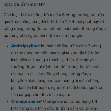
hoặc đái dầm mạn tính.
Các loại thuốc chống trầm cảm 3 vòng thường có hiệu
quả khá chậm, trung bình từ tuần 2 - 4 mới phát huy rõ
công dụng, trong đó có một số loại thuốc thường được
áp dụng cho người bệnh trầm cảm bao gồm:
Amitriptyline
: là thuốc chống trầm cảm 3 vòng
có tác dụng an thần mạnh, giúp xoa dịu hệ thần
kinh hiệu quả mà giá thành lại thấp. Amitriptylin
thường được chỉ định cho đối tượng bị trầm cảm,
rối loạn lo âu, kích động nhưng không được
khuyến khích dùng cho các nam giới mắc chứng
phì đại tiền liệt tuyến, người lớn tuổi hoặc người có
tiền sử gặp vấn đề về tim mạch;
Clomipramine
: Clomipramine có tác dụng tốt
hơn trong quá trình điều trị trầm cảm và rối loạn