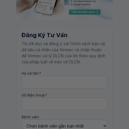
Đăng Ký Tư Vấn
Tôi đã đọc và đồng ý với Chính sách bảo vệ
dữ liệu cá nhân của Vinmec và chấp thuận
để Vinmec xử lý DLCN của tôi theo quy định
của pháp luật về bảo vệ DLCN.
Họ và tên
*
Số điện thoại
*
Bệnh viện