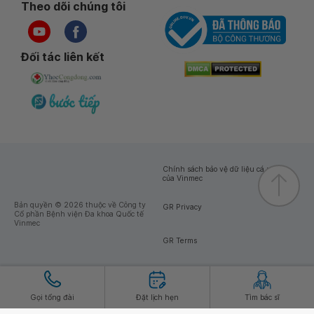
Theo dõi chúng tôi
Đối tác liên kết
Chính sách bảo vệ dữ liệu cá nhân
của Vinmec
Bản quyền © 2026 thuộc về Công ty
GR Privacy
Cổ phần Bệnh viện Đa khoa Quốc tế
Vinmec
GR Terms
Gọi tổng đài
Đặt lịch hẹn
Tìm bác sĩ