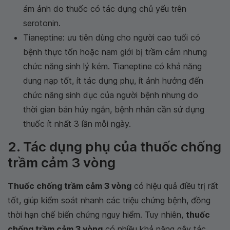
ám ảnh do thuốc có tác dụng chủ yếu trên
serotonin.
Tianeptine: ưu tiên dùng cho người cao tuổi có
bệnh thực tổn hoặc nam giới bị trầm cảm nhưng
chức năng sinh lý kém. Tianeptine có khả năng
dung nạp tốt, ít tác dụng phụ, ít ảnh hưởng đến
chức năng sinh dục của người bệnh nhưng do
thời gian bán hủy ngắn, bệnh nhân cần sử dụng
thuốc ít nhất 3 lần mỗi ngày.
2. Tác dụng phụ của thuốc chống
trầm cảm 3 vòng
Thuốc chống trầm cảm 3 vòng
có hiệu quả điều trị rất
tốt, giúp kiểm soát nhanh các triệu chứng bệnh, đồng
thời hạn chế biến chứng nguy hiểm. Tuy nhiên,
thuốc
chống trầm cảm 3 vòng
có nhiều khả năng gây tác