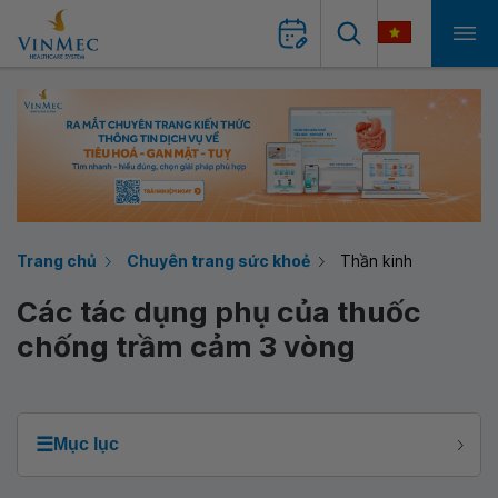
Trang chủ
Chuyên trang sức khoẻ
Thần kinh
Các tác dụng phụ của thuốc
chống trầm cảm 3 vòng
☰
Mục lục