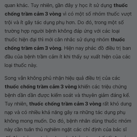
quan khác. Tuy nhiên, gần đây y học ít sử dụng
thuốc
chống trầm cảm 3 vòng
vì có một số nhóm thuốc vượt
trội và ít gây tác dụng phụ hơn. Do đó, trong một số
trường hợp người bệnh không đáp ứng với các loại
thuốc hiện đại thì mới cân nhắc sử dụng nhóm
thuốc
chống trầm cảm 3 vòng
. Hiện nay phác đồ điều trị ban
đầu của bệnh trầm cảm ít khi thấy sự xuất hiện của các
loại thuốc này.
Song vẫn không phủ nhận hiệu quả điều trị của các
thuốc chống trầm cảm 3 vòng
khiến các triệu chứng
bệnh dần dần được kiểm soát và thuyên giảm đáng kể.
Tuy nhiên,
thuốc chống trầm cảm 3 vòng
rất khó dung
nạp và có nhiều khả năng gây ra những tác dụng phụ
không mong muốn. Do đó, bệnh nhân dùng thuốc nhóm
này cần tuân thủ nghiêm ngặt các chỉ định của bác sĩ