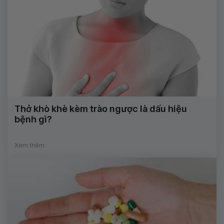
Thở khò khè kèm trào ngược là dấu hiệu
bệnh gì?
Xem thêm