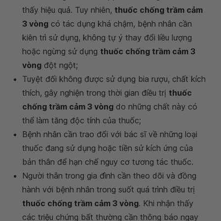
thấy hiệu quả. Tuy nhiên,
thuốc chống trầm cảm
3 vòng
có tác dụng khá chậm, bệnh nhân cần
kiên trì sử dụng, không tự ý thay đổi liều lượng
hoặc ngừng sử dụng
thuốc chống trầm cảm 3
vòng
đột ngột;
Tuyệt đối không được sử dụng bia rượu, chất kích
thích, gây nghiện trong thời gian điều trị
thuốc
chống trầm cảm 3 vòng
do những chất này có
thể làm tăng độc tính của thuốc;
Bệnh nhân cần trao đổi với bác sĩ về những loại
thuốc đang sử dụng hoặc tiền sử kích ứng của
bản thân để hạn chế nguy cơ tương tác thuốc.
Người thân trong gia đình cần theo dõi và đồng
hành với bệnh nhân trong suốt quá trình điều trị
thuốc chống trầm cảm 3 vòng
. Khi nhận thấy
các triệu chứng bất thường cần thông báo ngay