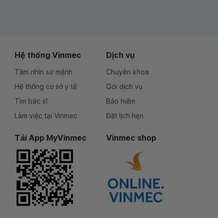
Hệ thống Vinmec
Dịch vụ
Tầm nhìn sứ mệnh
Chuyên khoa
Hệ thống cơ sở y tế
Gói dịch vụ
Tìm bác sĩ
Bảo hiểm
Làm việc tại Vinmec
Đặt lịch hẹn
Tải App MyVinmec
Vinmec shop