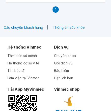
1
Câu chuyện khách hàng
Thông tin sức khỏe
Hệ thống Vinmec
Dịch vụ
Tầm nhìn sứ mệnh
Chuyên khoa
Hệ thống cơ sở y tế
Gói dịch vụ
Tìm bác sĩ
Bảo hiểm
Làm việc tại Vinmec
Đặt lịch hẹn
Tải App MyVinmec
Vinmec shop