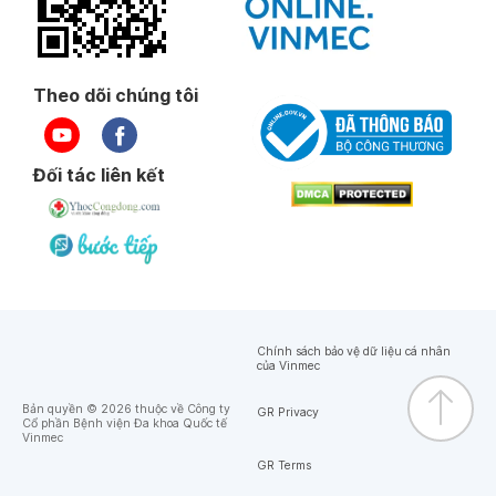
Theo dõi chúng tôi
Đối tác liên kết
Chính sách bảo vệ dữ liệu cá nhân
của Vinmec
Bản quyền © 2026 thuộc về Công ty
GR Privacy
Cổ phần Bệnh viện Đa khoa Quốc tế
Vinmec
GR Terms