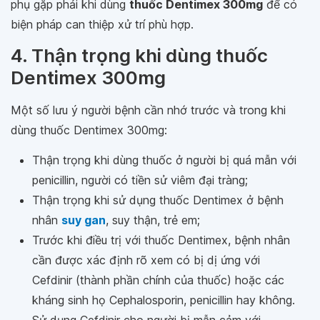
phụ gặp phải khi dùng
thuốc Dentimex 300mg
để có
biện pháp can thiệp xử trí phù hợp.
4. Thận trọng khi dùng thuốc
Dentimex 300mg
Một số lưu ý người bệnh cần nhớ trước và trong khi
dùng thuốc Dentimex 300mg:
Thận trọng khi dùng thuốc ở người bị quá mẫn với
penicillin, người có tiền sử viêm đại tràng;
Thận trọng khi sử dụng thuốc Dentimex ở bệnh
nhân
suy gan
, suy thận, trẻ em;
Trước khi điều trị với thuốc Dentimex, bệnh nhân
cần được xác định rõ xem có bị dị ứng với
Cefdinir (thành phần chính của thuốc) hoặc các
kháng sinh họ Cephalosporin, penicillin hay không.