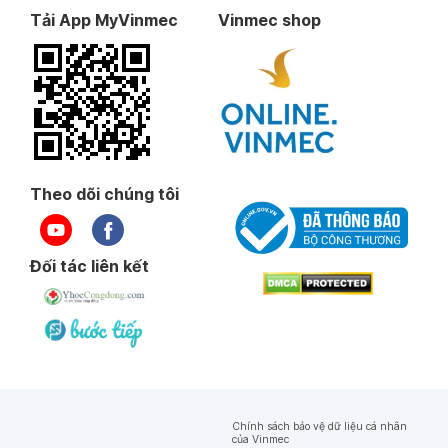
Tải App MyVinmec
Vinmec shop
Theo dõi chúng tôi
Đối tác liên kết
Chính sách bảo vệ dữ liệu cá nhân
của Vinmec