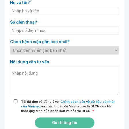
Họ và tên*
Số điện thoại*
Chọn bệnh viện gần bạn nhất*
Nội dung cần tư vấn
Tôi đã đọc và đồng ý với
Chính sách bảo vệ dữ liệu cá nhân
của Vinmec
và chấp thuận để Vinmec xử lý DLCN của tôi
theo quy định của pháp luật về bảo vệ DLCN.
*
Gửi thông tin