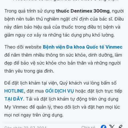
Trong quá trình sử dụng
thuốc Dentimex 300mg
, người
bệnh nên tuân thủ nghiêm ngặt chỉ định của bác sĩ. Điều
này đảm bảo hiệu quả của thuốc trong điều trị bệnh và
giảm nguy cơ xảy ra những tác dụng phụ khó lường.
Theo dõi website
Bệnh viện Đa khoa Quốc tế Vinmec
để nắm thêm nhiều thông tin sức khỏe, dinh dưỡng, làm
đẹp để bảo vệ sức khỏe cho bản thân và những người
thân yêu trong gia đình.
Để đặt lịch khám tại viện, Quý khách vui lòng bấm số
HOTLINE
, đặt mua
GÓI DỊCH VỤ
hoặc đặt lịch trực tiếp
TẠI ĐÂY
. Tải và đặt lịch khám tự động trên ứng dụng
My Vinmec để quản lý, theo dõi lịch và đặt hẹn mọi lúc
mọi nơi ngay trên ứng dụng.
Chia sẻ