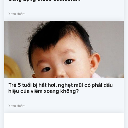
Xem thêm
Trẻ 5 tuổi bị hắt hơi, nghẹt mũi có phải dấu
hiệu của viêm xoang không?
Xem thêm