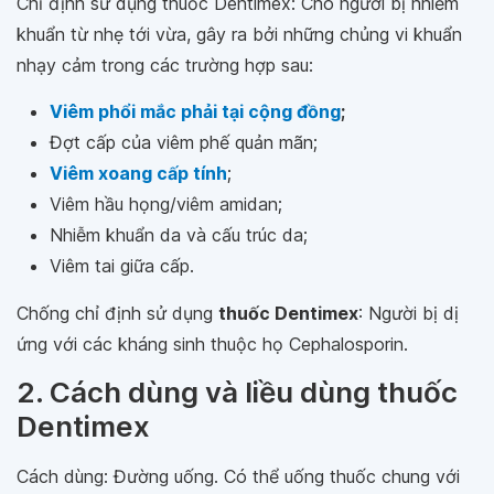
Chỉ định sử dụng thuốc Dentimex: Cho người bị nhiễm
khuẩn từ nhẹ tới vừa, gây ra bởi những chủng vi khuẩn
nhạy cảm trong các trường hợp sau:
Viêm phổi mắc phải tại cộng đồng
;
Đợt cấp của viêm phế quản mãn;
Viêm xoang cấp tính
;
Viêm hầu họng/viêm amidan;
Nhiễm khuẩn da và cấu trúc da;
Viêm tai giữa cấp.
Chống chỉ định sử dụng
thuốc Dentimex
: Người bị dị
ứng với các kháng sinh thuộc họ Cephalosporin.
2. Cách dùng và liều dùng thuốc
Dentimex
Cách dùng: Đường uống. Có thể uống thuốc chung với