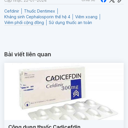
Cập nhật: 22-07-2024
Cefdinir
Thuốc Dentimex
Kháng sinh Cephalosporin thế hệ 4
Viêm xoang
Viêm phổi cộng đồng
Sử dụng thuốc an toàn
Bài viết liên quan
Công dụng thuốc Cadicefdin