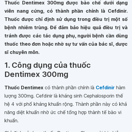
Thuốc Dentimex 300mg được bào chế dưới dạng
viên nang cứng, có thành phần chính là Cefdinir.
Thuốc được chỉ định sử dụng trong điều trị một số
bệnh nhiễm trùng. Để đảm bảo hiệu quả điều trị và
tránh được các tác dụng phụ, người bệnh cần dùng
thuốc theo đơn hoặc nhờ sự tư vấn của bác sĩ, dược
sĩ chuyên môn.
1. Công dụng của thuốc
Dentimex 300mg
Thuốc Dentimex
có thành phần chính là
Cefdinir
hàm
lượng 300mg. Cefdinir là kháng sinh Cephalosporin thế
hệ 4 với phổ kháng khuẩn rộng. Thành phần này có khả
năng diệt khuẩn nhờ ức chế tổng hợp thành tế bào vi
khuẩn.