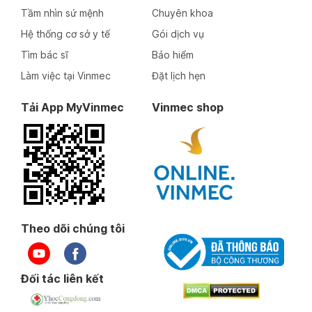
Tầm nhìn sứ mệnh
Chuyên khoa
Hệ thống cơ sở y tế
Gói dịch vụ
Tìm bác sĩ
Bảo hiểm
Làm việc tại Vinmec
Đặt lịch hẹn
Tải App MyVinmec
Vinmec shop
Theo dõi chúng tôi
Đối tác liên kết