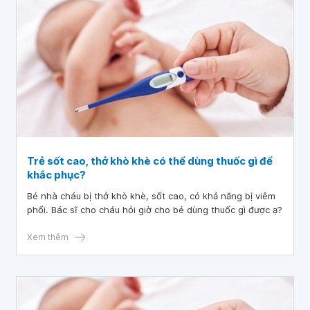
Trẻ sốt cao, thở khò khè có thể dùng thuốc gì để
khắc phục?
Bé nhà cháu bị thở khò khè, sốt cao, có khả năng bị viêm
phổi. Bác sĩ cho cháu hỏi giờ cho bé dùng thuốc gì được ạ?
Xem thêm