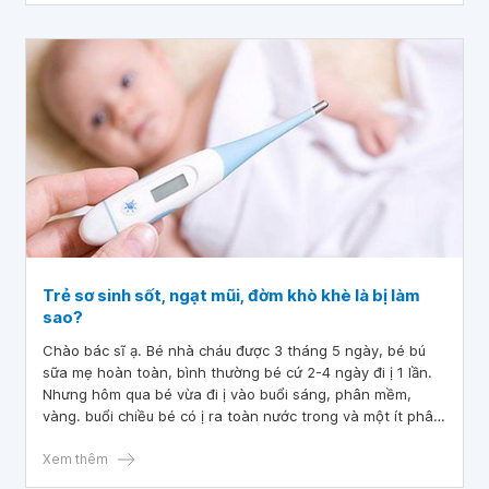
Trẻ sơ sinh sốt, ngạt mũi, đờm khò khè là bị làm
sao?
Chào bác sĩ ạ. Bé nhà cháu được 3 tháng 5 ngày, bé bú
sữa mẹ hoàn toàn, bình thường bé cứ 2-4 ngày đi ị 1 lần.
Nhưng hôm qua bé vừa đi ị vào buổi sáng, phân mềm,
vàng. buổi chiều bé có ị ra toàn nước trong và một ít phân
lợn cợn. Có sốt nhẹ. Buổi tối cũng sốt nhẹ và ngạt mũi,
đờm khò khè. ( lúc ngủ bé cứ lắc đầu qua lại liên tục). Sáng
Xem thêm
nay bé đi ị đến 2 lần phân vàng bình thường và bé sốt cao