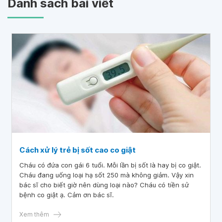
Danh sách bài viết
Cách xử lý trẻ bị sốt cao co giật
Cháu có đứa con gái 6 tuổi. Mỗi lần bị sốt là hay bị co giật.
Cháu đang uống loại hạ sốt 250 mà không giảm. Vậy xin
bác sĩ cho biết giờ nên dùng loại nào? Cháu có tiền sử
bệnh co giật ạ. Cảm ơn bác sĩ.
Xem thêm