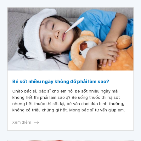
Bé sốt nhiều ngày không đỡ phải làm sao?
Chào bác sĩ, bác sĩ cho em hỏi bé sốt nhiều ngày mà
không hết thì phải làm sao ạ? Bé uống thuốc thì hạ sốt
nhưng hết thuốc thì sốt lại, bé vẫn chơi đùa bình thường,
không có triệu chứng gì hết. Mong bác sĩ tư vấn giúp em.
Xem thêm