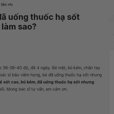
 tâm nhi
đã uống thuốc hạ sốt
 làm sao?
o 38-38-40 độ, đã 4 ngày. Bé mệt, bú kém, chân tay
bác sĩ bảo
viêm họng, bé đã uống thuốc hạ sốt nhưng
rẻ sốt cao, bú kém, đã uống thuốc hạ sốt nhưng
ổi. Mong bác sĩ tư vấn, em cảm ơn.