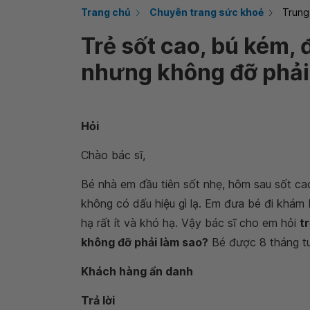
Trang chủ
Chuyên trang sức khoẻ
Trung
Trẻ sốt cao, bú kém, 
nhưng không đỡ phải
Hỏi
Chào bác sĩ,
Bé nhà em đầu tiên
sốt nhẹ, hôm sau sốt ca
không có dấu hiệu gì lạ. Em đưa bé đi khám 
hạ rất ít và khó hạ. Vậy bác sĩ cho em hỏi
t
không đỡ phải làm sao?
Bé được 8 tháng tu
Khách hàng ẩn danh
Trả lời