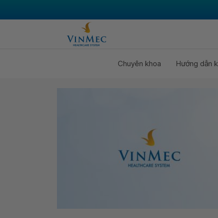
Chuyên khoa
Hướng dẫn k