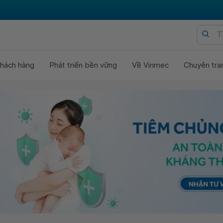
hách hàng
Phát triển bền vững
Về Vinmec
Chuyên tra