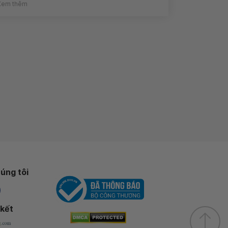
Xem thêm
úng tôi
 kết