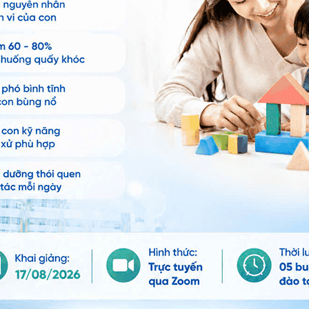
ng bấm số
HOTLINE
, đặt mua
GÓI DỊCH VỤ
hoặc đặt
 tự động trên ứng dụng My Vinmec để quản lý, theo dõi
g dụng.
Chia sẻ
 em
Thuốc hạ sốt