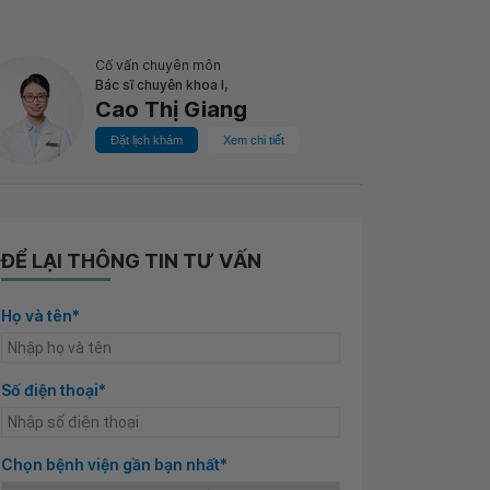
Cố vấn chuyên môn
Bác sĩ chuyên khoa I,
Cao Thị Giang
Đặt lịch khám
Xem chi tiết
ĐỂ LẠI THÔNG TIN TƯ VẤN
Họ và tên*
Số điện thoại*
Chọn bệnh viện gần bạn nhất*