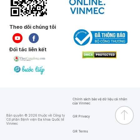
Theo dõi chúng tôi
Đối tác liên kết
Chính sách bảo vệ dữ liệu cá nhân
của Vinmec
Bản quyền © 2026 thuộc về Công ty
GR Privacy
Cổ phần Bệnh viện Đa khoa Quốc tế
Vinmec
GR Terms