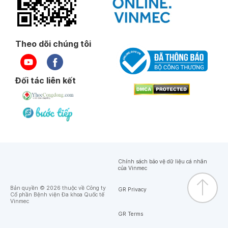
Theo dõi chúng tôi
Đối tác liên kết
Chính sách bảo vệ dữ liệu cá nhân
của Vinmec
Bản quyền © 2026 thuộc về Công ty
GR Privacy
Cổ phần Bệnh viện Đa khoa Quốc tế
Vinmec
GR Terms