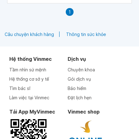
cholesterol.
1
Câu chuyện khách hàng
Thông tin sức khỏe
Hệ thống Vinmec
Dịch vụ
Tầm nhìn sứ mệnh
Chuyên khoa
Hệ thống cơ sở y tế
Gói dịch vụ
Tìm bác sĩ
Bảo hiểm
Làm việc tại Vinmec
Đặt lịch hẹn
Tải App MyVinmec
Vinmec shop