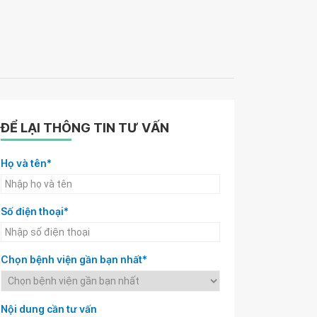
ĐỂ LẠI THÔNG TIN TƯ VẤN
Họ và tên*
Số điện thoại*
Chọn bệnh viện gần bạn nhất*
Nội dung cần tư vấn