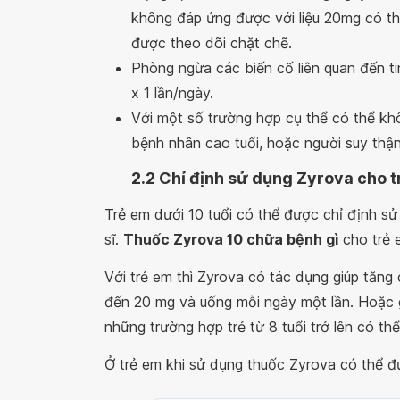
không đáp ứng được với liệu 20mg có th
được theo dõi chặt chẽ.
Phòng ngừa các biến cố liên quan đến ti
x 1 lần/ngày.
Với một số trường hợp cụ thể có thể kh
bệnh nhân cao tuổi, hoặc người suy thậ
2.2 Chỉ định sử dụng Zyrova cho 
Trẻ em dưới 10 tuổi có thể được chỉ định s
sĩ.
Thuốc Zyrova 10 chữa bệnh gì
cho trẻ 
Với trẻ em thì Zyrova có tác dụng giúp tăng c
đến 20 mg và uống mỗi ngày một lần. Hoặc g
những trường hợp trẻ từ 8 tuổi trở lên có th
Ở trẻ em khi sử dụng thuốc Zyrova có thể đ