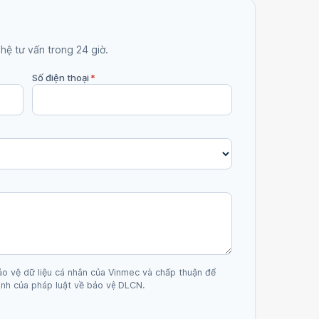
 hệ tư vấn trong 24 giờ.
Số điện thoại
*
ảo vệ dữ liệu cá nhân của Vinmec và chấp thuận để
nh của pháp luật về bảo vệ DLCN.