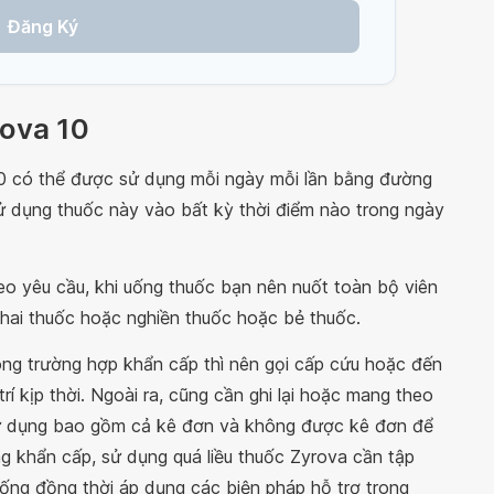
Đăng Ký
rova 10
0 có thể được sử dụng mỗi ngày mỗi lần bằng đường
sử dụng thuốc này vào bất kỳ thời điểm nào trong ngày
o yêu cầu, khi uống thuốc bạn nên nuốt toàn bộ viên
hai thuốc hoặc nghiền thuốc hoặc bẻ thuốc.
rong trường hợp khẩn cấp thì nên gọi cấp cứu hoặc đến
í kịp thời. Ngoài ra, cũng cần ghi lại hoặc mang theo
sử dụng bao gồm cả kê đơn và không được kê đơn để
rạng khẩn cấp, sử dụng quá liều thuốc Zyrova cần tập
huống đồng thời áp dụng các biện pháp hỗ trợ trong