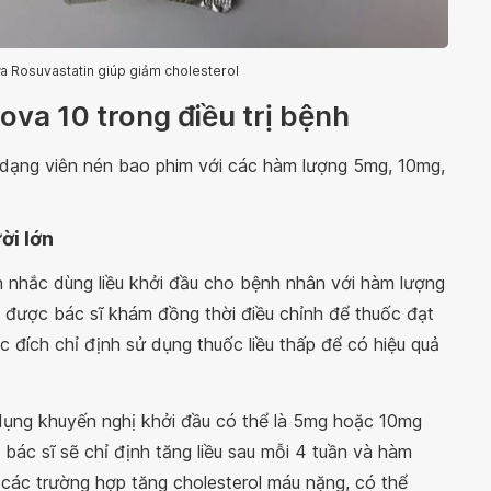
a Rosuvastatin giúp giảm cholesterol
ova 10 trong điều trị bệnh
dạng viên nén bao phim với các hàm lượng 5mg, 10mg,
ời lớn
n nhắc dùng liều khởi đầu cho bệnh nhân với hàm lượng
ẽ được bác sĩ khám đồng thời điều chỉnh để thuốc đạt
 đích chỉ định sử dụng thuốc liều thấp để có hiệu quả
sử dụng khuyến nghị khởi đầu có thể là 5mg hoặc 10mg
, bác sĩ sẽ chỉ định tăng liều sau mỗi 4 tuần và hàm
i các trường hợp tăng cholesterol máu nặng, có thể