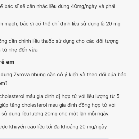
ể bác sĩ sẽ cân nhắc liều dùng 40mg/ngày và phải
m mạch, bác sĩ có thể chỉ định liều sử dụng là 20 mg
ông cần chỉnh liều thuốc sử dụng cho các đối tượng
n từ nhẹ đến vừa
trẻ em
ử dụng Zyrova nhưng cần có ý kiến và theo dõi của bác
em?
holesterol máu gia đình dị hợp tử với liều lượng từ 5
iúp tăng cholesterol máu gia đình đồng hợp tử với
ể sử dụng liều lượng 20mg cho một lần mỗi ngày.
ược khuyến cáo liều tối đa khoảng 20 mg/ngày