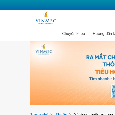
Chuyên khoa
Hướng dẫn k
Trang chủ
Thuốc
Sử dụng thuốc an toàn