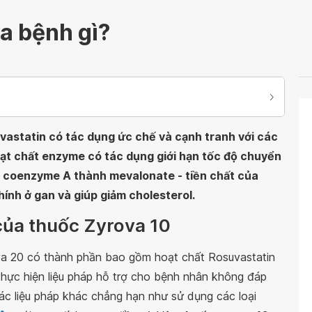
a bệnh gì?
astatin có tác dụng ức chế và cạnh tranh với các
t chất enzyme có tác dụng giới hạn tốc độ chuyển
 coenzyme A thành mevalonate - tiền chất của
ính ở gan và giúp giảm cholesterol.
của thuốc Zyrova 10
a 20 có thành phần bao gồm hoạt chất Rosuvastatin
thực hiện liệu pháp hỗ trợ cho bệnh nhân không đáp
c liệu pháp khác chẳng hạn như sử dụng các loại