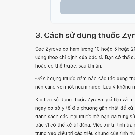
3. Cách sử dụng thuốc Zy
Các Zyrova có hàm lượng 10 hoặc 5 hoặc 2
uống theo chỉ định của bác sĩ. Bạn có thể 
hoặc có thể trước, sau khi ăn.
Để sử dụng thuốc đảm bảo các tác dụng the
nén cùng với một ngụm nước. Lưu ý không n
Khi bạn sử dụng thuốc Zyrova quá liều và t
ngay cơ sở y tế địa phương gần nhất để xử tr
danh sách các loại thuốc mà bạn đã từng 
bác sĩ có thể xử trí đúng. Việc xử trí tình t
trung vào điều trị các triệu chứng của tình 