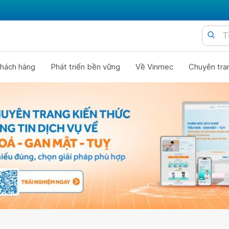
hách hàng
Phát triển bền vững
Về Vinmec
Chuyên tra