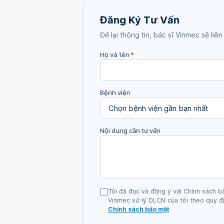
Đăng Ký Tư Vấn
Để lại thông tin, bác sĩ Vinmec sẽ liên
Họ và tên
*
Bệnh viện
Nội dung cần tư vấn
Tôi đã đọc và đồng ý với Chính sách b
Vinmec xử lý DLCN của tôi theo quy đị
Chính sách bảo mật