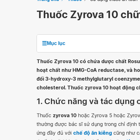
Thuốc Zyrova 10 chữ
☰
Mục lục
Thuốc Zyrova 10 có chứa dược chất Rosuv
hoạt chất như HMG-CoA reductase, và hoạ
đổi 3-hydroxy-3 methylglutaryl coenzyme
cholesterol. Thuốc zyrova 10 hoạt động ch
1. Chức năng và tác dụng 
Thuốc
zyrova 10
hoặc Zyrova 5 hoặc Zyrov
thường được bác sĩ sử dụng trong chỉ định 
ứng đầy đủ với
chế độ ăn kiêng
cũng như cá