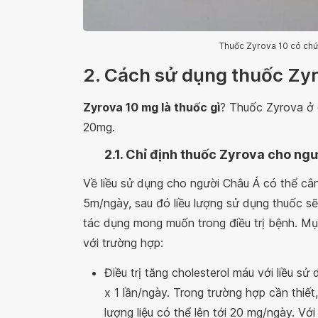
Thuốc Zyrova 10 có chứ
2. Cách sử dụng thuốc Zyr
Zyrova 10 mg là thuốc gì
? Thuốc Zyrova ở 
20mg.
2.1. Chỉ định thuốc Zyrova cho ngư
Về liều sử dụng cho người Châu Á có thể câ
5m/ngày, sau đó liều lượng sử dụng thuốc s
tác dụng mong muốn trong điều trị bệnh. Mục
với trường hợp:
Điều trị tăng cholesterol máu với liều 
x 1 lần/ngày. Trong trường hợp cần thiết
lượng liệu có thể lên tới 20 mg/ngày. Vớ