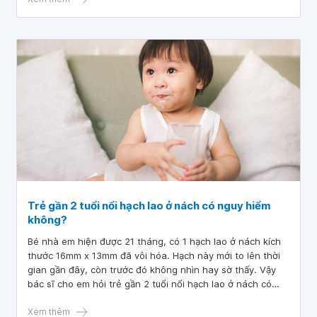
không? Cháu cảm ơn.
Trẻ gần 2 tuổi nổi hạch lao ở nách có nguy hiểm
không?
Bé nhà em hiện được 21 tháng, có 1 hạch lao ở nách kích
thước 16mm x 13mm đã vôi hóa. Hạch này mới to lên thời
gian gần đây, còn trước đó không nhìn hay sờ thấy. Vậy
bác sĩ cho em hỏi trẻ gần 2 tuổi nổi hạch lao ở nách có
nguy hiểm không
Xem thêm