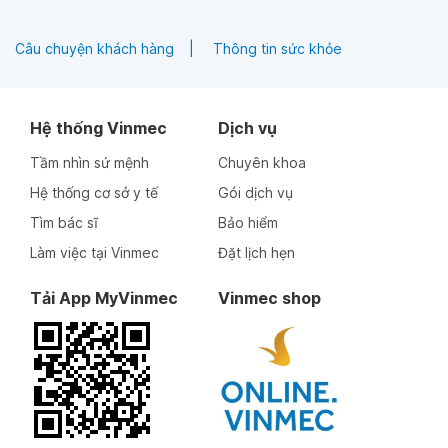
Câu chuyện khách hàng
Thông tin sức khỏe
Hệ thống Vinmec
Dịch vụ
Tầm nhìn sứ mệnh
Chuyên khoa
Hệ thống cơ sở y tế
Gói dịch vụ
Tìm bác sĩ
Bảo hiểm
Làm việc tại Vinmec
Đặt lịch hẹn
Tải App MyVinmec
Vinmec shop