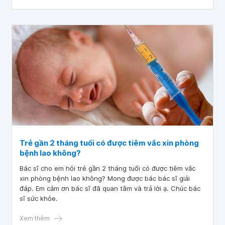
Trẻ gần 2 tháng tuổi có được tiêm vắc xin phòng
bệnh lao không?
Bác sĩ cho em hỏi trẻ gần 2 tháng tuổi có được tiêm vắc
xin phòng bệnh lao không? Mong được bác bác sĩ giải
đáp. Em cảm ơn bác sĩ đã quan tâm và trả lời ạ. Chúc bác
sĩ sức khỏe.
Xem thêm