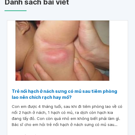
Danh sách bài viết
Trẻ nổi hạch ở nách sưng có mủ sau tiêm phòng
lao nên chích rạch hay mổ?
Con em được 4 tháng tuổi, sau khi đi tiêm phòng lao về có
nổi 2 hạch ở nách, 1 hạch có mủ, ra dịch còn hạch kia
đang tấy đỏ. Con còn quá nhỏ em không biết phải làm gì.
Bác sĩ cho em hỏi trẻ nổi hạch ở nách sưng có mủ sau
tiêm phòng lao nên chích rạch hay mổ ạ? Em xin cảm ơn