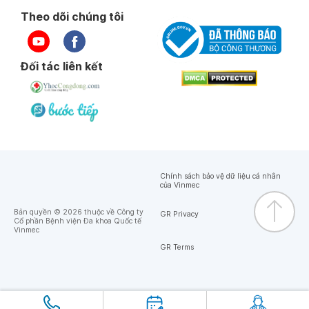
Theo dõi chúng tôi
Đối tác liên kết
Chính sách bảo vệ dữ liệu cá nhân
của Vinmec
Bản quyền © 2026 thuộc về Công ty
GR Privacy
Cổ phần Bệnh viện Đa khoa Quốc tế
Vinmec
GR Terms