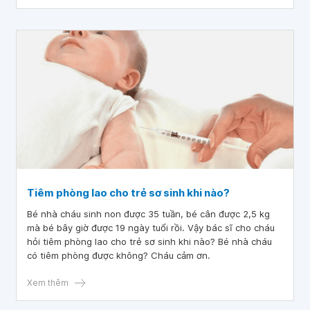
Tiêm phòng lao cho trẻ sơ sinh khi nào?
Bé nhà cháu sinh non được 35 tuần, bé cân được 2,5 kg
mà bé bây giờ được 19 ngày tuổi rồi. Vậy bác sĩ cho cháu
hỏi tiêm phòng lao cho trẻ sơ sinh khi nào? Bé nhà cháu
có tiêm phòng được không? Cháu cảm ơn.
Xem thêm