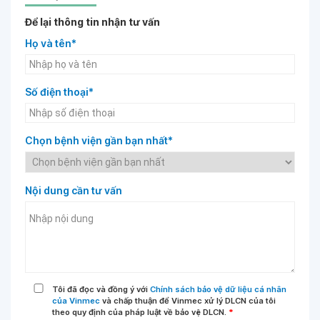
Để lại thông tin nhận tư vấn
Họ và tên*
Số điện thoại*
Chọn bệnh viện gần bạn nhất*
Nội dung cần tư vấn
Tôi đã đọc và đồng ý với
Chính sách bảo vệ dữ liệu cá nhân
của Vinmec
và chấp thuận để Vinmec xử lý DLCN của tôi
theo quy định của pháp luật về bảo vệ DLCN.
*