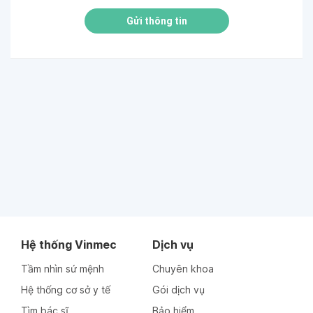
Gửi thông tin
Hệ thống Vinmec
Dịch vụ
Tầm nhìn sứ mệnh
Chuyên khoa
Hệ thống cơ sở y tế
Gói dịch vụ
Tìm bác sĩ
Bảo hiểm