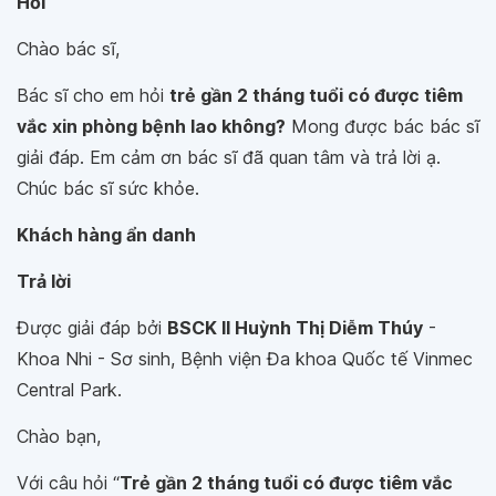
Hỏi
Chào bác sĩ,
Bác sĩ cho em hỏi
trẻ gần 2 tháng tuổi có được tiêm
vắc xin phòng bệnh lao không?
Mong được bác bác sĩ
giải đáp. Em cảm ơn bác sĩ đã quan tâm và trả lời ạ.
Chúc bác sĩ sức khỏe.
Khách hàng ẩn danh
Trả lời
Được giải đáp bởi
BSCK II Huỳnh Thị Diễm Thúy
-
Khoa Nhi - Sơ sinh, Bệnh viện Đa khoa Quốc tế Vinmec
Central Park.
Chào bạn,
Với câu hỏi “
Trẻ gần 2 tháng tuổi có được tiêm vắc