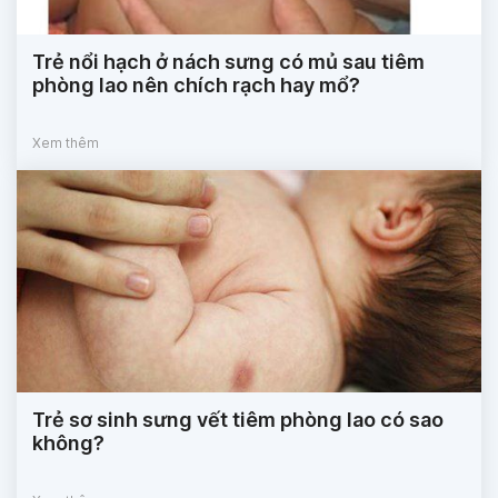
Trẻ nổi hạch ở nách sưng có mủ sau tiêm
phòng lao nên chích rạch hay mổ?
Xem thêm
Trẻ sơ sinh sưng vết tiêm phòng lao có sao
không?