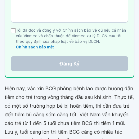
Tôi đã đọc và đồng ý với Chính sách bảo vệ dữ liệu cá nhân
của Vinmec và chấp thuận để Vinmec xử lý DLCN của tôi
theo quy định của pháp luật về bảo vệ DLCN.
Chính sách bảo mật
Đăng Ký
Hiện nay, vắc xin BCG phòng bệnh lao được hướng dẫn
tiêm cho trẻ trong vòng tháng đầu sau khi sinh. Thực tế,
có một số trường hợp bé bị hoãn tiêm, thì cần đưa trẻ
đến tiêm bù càng sớm càng tốt. Việt Nam vẫn khuyến
cáo trẻ từ 1 đến 5 tuổi chưa tiêm BCG thì tiêm 1 mũi.
Lưu ý, tuổi càng lớn thì tiêm BCG càng có nhiều tác