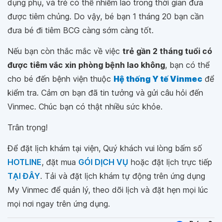
dụng phụ, và trẻ có thể nhiễm lao trong thời gian đưa
được tiêm chủng. Do vậy, bé bạn 1 tháng 20 bạn cần
đưa bé đi tiêm BCG càng sớm càng tốt.
Nếu bạn còn thắc mắc về việc
trẻ gần 2 tháng tuổi có
được tiêm vắc xin phòng bệnh lao không
, bạn có thể
cho bé đến bệnh viện thuộc
Hệ thống Y tế Vinmec
để
kiểm tra. Cảm ơn bạn đã tin tưởng và gửi câu hỏi đến
Vinmec. Chúc bạn có thật nhiều sức khỏe.
Trân trọng!
Để đặt lịch khám tại viện, Quý khách vui lòng bấm số
HOTLINE
, đặt mua
GÓI DỊCH VỤ
hoặc đặt lịch trực tiếp
TẠI ĐÂY
. Tải và đặt lịch khám tự động trên ứng dụng
My Vinmec để quản lý, theo dõi lịch và đặt hẹn mọi lúc
mọi nơi ngay trên ứng dụng.