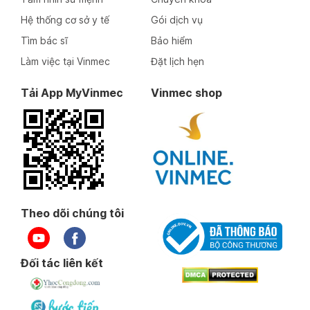
Hệ thống cơ sở y tế
Gói dịch vụ
Tìm bác sĩ
Bảo hiểm
Làm việc tại Vinmec
Đặt lịch hẹn
Tải App MyVinmec
Vinmec shop
Theo dõi chúng tôi
Đối tác liên kết