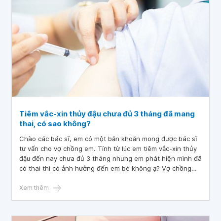
Tiêm vắc-xin thủy đậu chưa đủ 3 tháng đã mang
thai, có sao không?
Chào các bác sĩ, em có một băn khoăn mong được bác sĩ
tư vấn cho vợ chồng em. Tính từ lúc em tiêm vắc-xin thủy
đậu đến nay chưa đủ 3 tháng nhưng em phát hiện mình đã
có thai thì có ảnh hưởng đến em bé không ạ? Vợ chồng
em đang khá lo lắng ạ.
Xem thêm