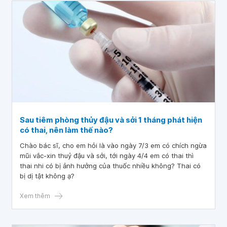
Sau tiêm phòng thủy đậu và sởi 1 tháng phát hiện
có thai, nên làm thế nào?
Chào bác sĩ, cho em hỏi là vào ngày 7/3 em có chích ngừa
mũi vắc-xin thuỷ đậu và sởi, tới ngày 4/4 em có thai thì
thai nhi có bị ảnh hưởng của thuốc nhiều không? Thai có
bị dị tật không ạ?
Xem thêm