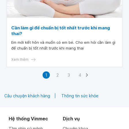
Cần làm gì để chuẩn bị tốt nhất trước khi mang
thai?
Em mới kết hôn và muốn có em bé. Cho em hỏi cần làm gì
để chuẩn bị tốt nhất trước khi mang thai
Xem thêm
1
2
3
4
Câu chuyện khách hàng
Thông tin sức khỏe
Hệ thống Vinmec
Dịch vụ
Tầm nhìn sứ mệnh
Chuyên khoa