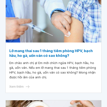
Lỡ mang thai sau 1 tháng tiêm phòng HPV, bạch
hầu, ho gà, uốn ván có sao không?
Em chào anh chị ạ! Em mới chích ngừa HPV, bạch hầu, ho
gà, uốn ván. Nếu em lỡ mang thai sau 1 tháng tiêm phòng
HPV, bạch hầu, ho gà, uốn ván có sao không? Mong nhận
được hồi âm của anh chị.
Xem thêm