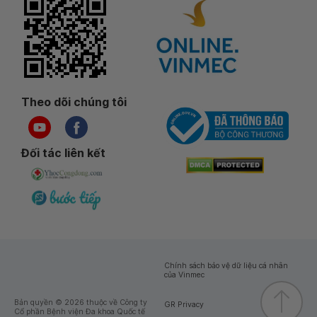
Theo dõi chúng tôi
Đối tác liên kết
Chính sách bảo vệ dữ liệu cá nhân
của Vinmec
Bản quyền © 2026 thuộc về Công ty
GR Privacy
Cổ phần Bệnh viện Đa khoa Quốc tế