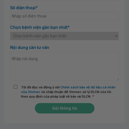
Số điện thoại*
Chọn bệnh viện gần bạn nhất*
Nội dung cần tư vấn
Tôi đã đọc và đồng ý với
Chính sách bảo vệ dữ liệu cá nhân
của Vinmec
và chấp thuận để Vinmec xử lý DLCN của tôi
theo quy định của pháp luật về bảo vệ DLCN.
*
Gửi thông tin