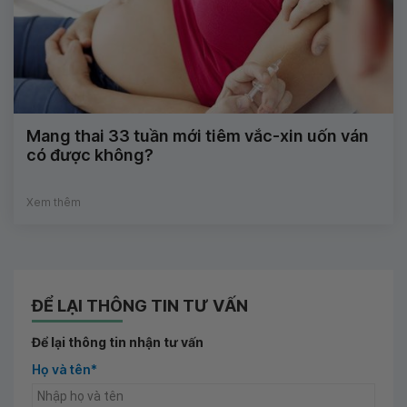
Mang thai 33 tuần mới tiêm vắc-xin uốn ván
có được không?
Xem thêm
ĐỂ LẠI THÔNG TIN TƯ VẤN
Để lại thông tin nhận tư vấn
Họ và tên*