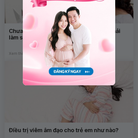
Chưa tiêm phòng trước khi mang thai phải
làm sao?
Xem thêm
Điều trị viêm âm đạo cho trẻ em như nào?