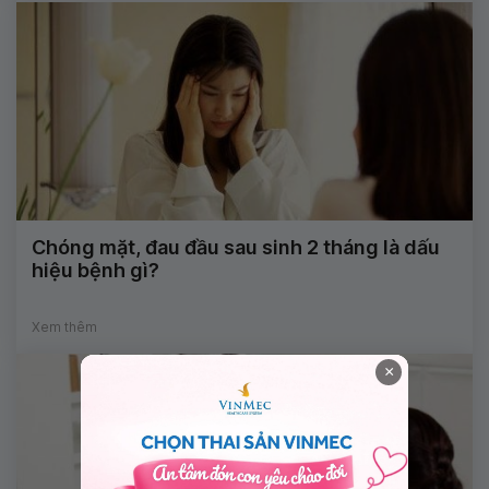
Chóng mặt, đau đầu sau sinh 2 tháng là dấu
hiệu bệnh gì?
Xem thêm
×