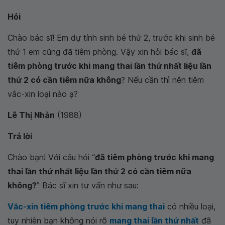
Hỏi
Chào bác sĩ! Em dự tính sinh bé thứ 2, trước khi sinh bé
thứ 1 em cũng đã tiêm phòng. Vậy xin hỏi bác sĩ,
đã
tiêm phòng trước khi mang thai lần thứ nhất liệu lần
thứ 2 có cần tiêm nữa không
? Nếu cần thì nên tiêm
vắc-xin loại nào ạ?
Lê Thị Nhàn
(1988)
Trả lời
Chào bạn! Với câu hỏi “
đã tiêm phòng trước khi mang
thai lần thứ nhất liệu lần thứ 2 có cần tiêm nữa
không?
” Bác sĩ xin tư vấn như sau:
Vắc-xin tiêm phòng trước khi mang thai
có nhiều loại,
tuy nhiên bạn không nói rõ
mang thai lần thứ nhất
đã