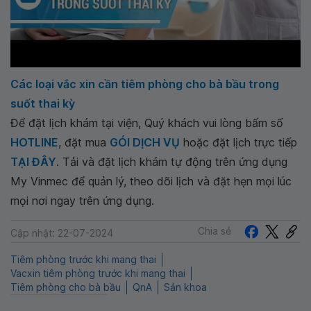
Các loại vắc xin cần tiêm phòng cho bà bầu trong
suốt thai kỳ
Để đặt lịch khám tại viện, Quý khách vui lòng bấm số
HOTLINE
, đặt mua
GÓI DỊCH VỤ
hoặc đặt lịch trực tiếp
TẠI ĐÂY
. Tải và đặt lịch khám tự động trên ứng dụng
My Vinmec để quản lý, theo dõi lịch và đặt hẹn mọi lúc
mọi nơi ngay trên ứng dụng.
Chia sẻ
Cập nhật: 22-07-2024
Tiêm phòng trước khi mang thai
Vacxin tiêm phòng trước khi mang thai
Tiêm phòng cho bà bầu
QnA
Sản khoa